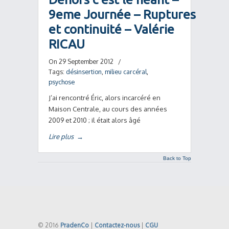
9eme Journée – Ruptures
et continuité – Valérie
RICAU
On 29 September 2012
/
Tags:
désinsertion
,
milieu carcéral
,
psychose
J’ai rencontré Éric, alors incarcéré en
Maison Centrale, au cours des années
2009 et 2010 ; il était alors âgé
Lire plus
→
Back to Top
© 2016
PradenCo
|
Contactez-nous
|
CGU