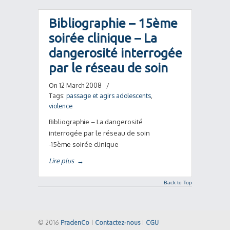
Bibliographie – 15ème
soirée clinique – La
dangerosité interrogée
par le réseau de soin
On 12 March 2008
/
Tags:
passage et agirs adolescents
,
violence
Bibliographie – La dangerosité
interrogée par le réseau de soin
-15ème soirée clinique
Lire plus
→
Back to Top
© 2016
PradenCo
|
Contactez-nous
|
CGU