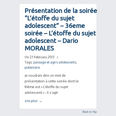
Présentation de la soirée
“L’étoffe du sujet
adolescent” – 36eme
soirée – L’étoffe du sujet
adolescent – Dario
MORALES
On 27 February 2013
/
Tags:
passage et agirs adolescents
,
pubertaire
Je voudrais dire un mot de
présentation à cette soirée dont le
thème est « L’étoffe du sujet
adolescent » ; il s’agit
Lire plus
→
Back to Top