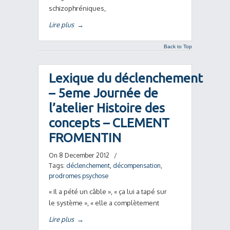
schizophréniques,
Lire plus
→
Back to Top
Lexique du déclenchement
– 5eme Journée de
l’atelier Histoire des
concepts – CLEMENT
FROMENTIN
On 8 December 2012
/
Tags:
déclenchement
,
décompensation
,
prodromes psychose
« Il a pété un câble », « ça lui a tapé sur
le système », « elle a complètement
Lire plus
→