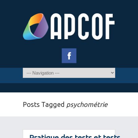
Posts Tagged
psychométrie
Pratique des tests et tests