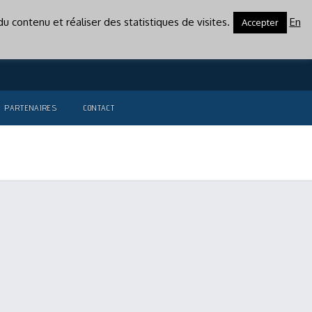
u contenu et réaliser des statistiques de visites.
En
Accepter
PARTENAIRES
CONTACT