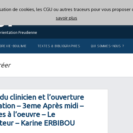
lisation de cookies, les CGU ou autres traceurs pour vous proposer d
savoir plus
Orientation Freudienne
OREXIE-BOULIMIE
TEXTES & BIBLIOGRAPHIES
QUI SOMMES-NOUS ?
réer
du clinicien et l’ouverture
ation – 3eme Après midi –
s à l’oeuvre – Le
cteur – Karine ERBIBOU