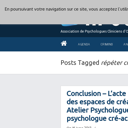
En poursuivant votre navigation sur ce site, vous acceptez l’uti
Association de Psychologues Cliniciens d'
AGENDA
CRIMINO
AN
Posts Tagged
répéter c
Conclusion – L’acte 
des espaces de cré
Atelier Psychologue
psychologue cré-a