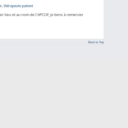
er
,
thérapeute patient
ier lieu et au nom de l’APCOF, je tiens à remercier
Back to Top