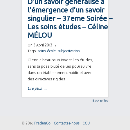
D’un savoir généralisé à
l’émergence d’un savoir
singulier – 37eme Soirée –
Les soins études – Céline
MÉLOU
On 3 April 2013
/
Tags:
soins-école
,
subjectivation
Glenn a beaucoup investi les études,
sans la possibilité de les poursuivre
dans un établissement habituel avec
des directives rigides
Lire plus
→
Back to Top
© 2016
PradenCo
|
Contactez-nous
|
CGU
Back to Top