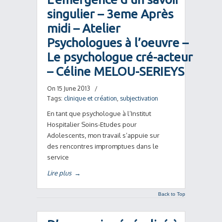
singulier – 3eme Après
midi – Atelier
Psychologues à l’oeuvre –
Le psychologue cré-acteur
– Céline MELOU-SERIEYS
On 15 June 2013
/
Tags:
clinique et création
,
subjectivation
En tant que psychologue à l’Institut
Hospitalier Soins-Etudes pour
Adolescents, mon travail s’appuie sur
des rencontres impromptues dans le
service
Lire plus
→
Back to Top