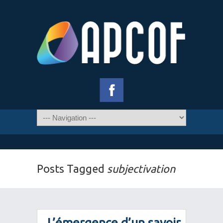
Posts Tagged
subjectivation
L’émergence d’un savoir