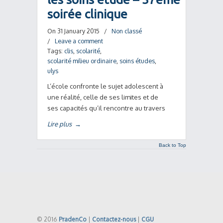
soirée clinique
On 31 January 2015
/
Non classé
/
Leave a comment
Tags:
clis
,
scolarité
,
scolarité milieu ordinaire
,
soins études
,
ulys
L’école confronte le sujet adolescent à
une réalité, celle de ses limites et de
ses capacités qu’il rencontre au travers
Lire plus
→
Back to Top
© 2016
PradenCo
|
Contactez-nous
|
CGU