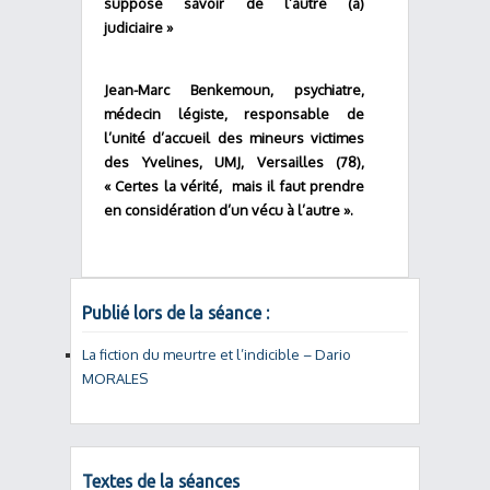
supposé savoir de l’autre (a)
judiciaire »
Jean-Marc Benkemoun, psychiatre,
médecin légiste, responsable de
l’unité d’accueil des mineurs victimes
des Yvelines, UMJ, Versailles (78),
« Certes la vérité, mais il faut prendre
en considération d’un vécu à l’autre ».
Publié lors de la séance :
La fiction du meurtre et l’indicible – Dario
MORALES
Textes de la séances