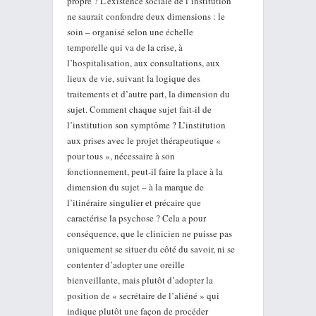
propre ? L’existence sociale de l’institution
ne saurait confondre deux dimensions : le
soin – organisé selon une échelle
temporelle qui va de la crise, à
l’hospitalisation, aux consultations, aux
lieux de vie, suivant la logique des
traitements et d’autre part, la dimension du
sujet. Comment chaque sujet fait-il de
l’institution son symptôme ? L’institution
aux prises avec le projet thérapeutique «
pour tous », nécessaire à son
fonctionnement, peut-il faire la place à la
dimension du sujet – à la marque de
l’itinéraire singulier et précaire que
caractérise la psychose ? Cela a pour
conséquence, que le clinicien ne puisse pas
uniquement se situer du côté du savoir, ni se
contenter d’adopter une oreille
bienveillante, mais plutôt d’adopter la
position de « secrétaire de l’aliéné » qui
indique plutôt une façon de procéder