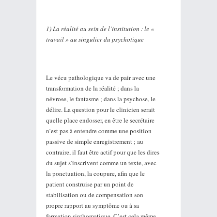
1) La réalité au sein de l’institution : le «
travail » au singulier du psychotique
Le vécu pathologique va de pair avec une
transformation de la réalité ; dans la
névrose, le fantasme ; dans la psychose, le
délire. La question pour le clinicien serait
quelle place endosser, en être le secrétaire
n’est pas à entendre comme une position
passive de simple enregistrement ; au
contraire, il faut être actif pour que les dires
du sujet s’inscrivent comme un texte, avec
la ponctuation, la coupure, afin que le
patient construise par un point de
stabilisation ou de compensation son
propre rapport au symptôme ou à sa
formation sinthomatique. C’est cela même