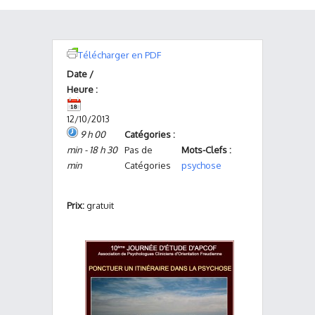
Télécharger en PDF
Date /
Heure :
12/10/2013
9 h 00
Catégories :
min - 18 h 30
Pas de
Mots-Clefs :
min
Catégories
psychose
Prix:
gratuit