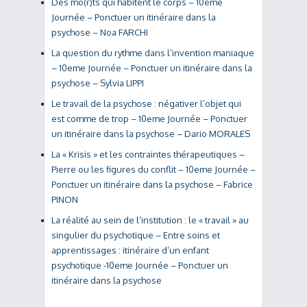
Des mo(r)ts qui habitent le corps – 10eme
Journée – Ponctuer un itinéraire dans la
psychose – Noa FARCHI
La question du rythme dans l’invention maniaque
– 10eme Journée – Ponctuer un itinéraire dans la
psychose – Sylvia LIPPI
Le travail de la psychose : négativer l’objet qui
est comme de trop – 10eme Journée – Ponctuer
un itinéraire dans la psychose – Dario MORALES
La « Krisis » et les contraintes thérapeutiques –
Pierre ou les figures du conflit – 10eme Journée –
Ponctuer un itinéraire dans la psychose – Fabrice
PINON
La réalité au sein de l’institution : le « travail » au
singulier du psychotique – Entre soins et
apprentissages : itinéraire d’un enfant
psychotique -10eme Journée – Ponctuer un
itinéraire dans la psychose