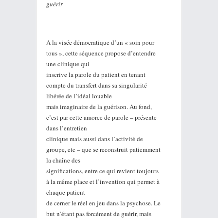
guérir
A la visée démocratique d’un « soin pour
tous », cette séquence propose d’entendre
une clinique qui
inscrive la parole du patient en tenant
compte du transfert dans sa singularité
libérée de l’idéal louable
mais imaginaire de la guérison. Au fond,
c’est par cette amorce de parole – présente
dans l’entretien
clinique mais aussi dans l’activité de
groupe, etc – que se reconstruit patiemment
la chaîne des
significations, entre ce qui revient toujours
à la même place et l’invention qui permet à
chaque patient
de cerner le réel en jeu dans la psychose. Le
but n’étant pas forcément de guérir, mais