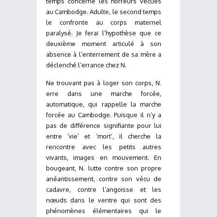
temps concerne les horreurs vécues
au Cambodge. Adulte, le second temps
le confronte au corps maternel
paralysé. Je ferai l’hypothèse que ce
deuxième moment articulé à son
absence à l’enterrement de sa mère a
déclenché l’errance chez N.
Ne trouvant pas à loger son corps, N.
erre dans une marche forcée,
automatique, qui rappelle la marche
forcée au Cambodge. Puisque il n’y a
pas de différence signifiante pour lui
entre ‘vie’ et ‘mort’, il cherche la
rencontre avec les petits autres
vivants, images en mouvement. En
bougeant, N. lutte contre son propre
anéantissement, contre son vécu de
cadavre, contre l’angoisse et les
nœuds dans le ventre qui sont des
phénomènes élémentaires qui le