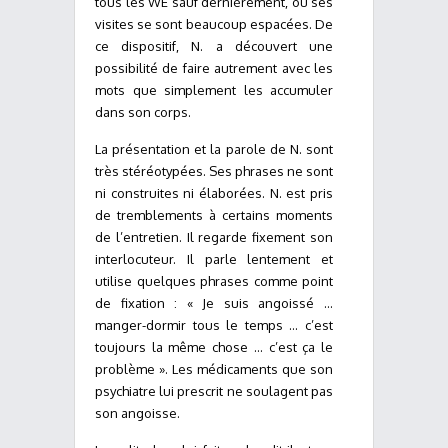
tous les WE sauf dernièrement, où ses
visites se sont beaucoup espacées. De
ce dispositif, N. a découvert une
possibilité de faire autrement avec les
mots que simplement les accumuler
dans son corps.
La présentation et la parole de N. sont
très stéréotypées. Ses phrases ne sont
ni construites ni élaborées. N. est pris
de tremblements à certains moments
de l’entretien. Il regarde fixement son
interlocuteur. Il parle lentement et
utilise quelques phrases comme point
de fixation : « Je suis angoissé …
manger-dormir tous le temps … c’est
toujours la même chose … c’est ça le
problème ». Les médicaments que son
psychiatre lui prescrit ne soulagent pas
son angoisse.