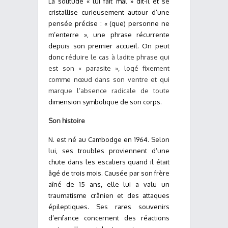
La solitude « lui fait mal » dit-il et se
cristallise curieusement autour d’une
pensée précise : « (que) personne ne
m’enterre », une phrase récurrente
depuis son premier accueil. On peut
donc
réduire le cas à ladite phrase qui
est son « parasite », logé fixement
comme nœud dans son ventre et qui
marque l’absence radicale de toute
dimension symbolique de son corps.
Son histoire
N. est né au Cambodge en 1964. Selon
lui, ses troubles proviennent d’une
chute dans les escaliers quand il était
âgé de trois mois. Causée par son frère
aîné de 15 ans, elle lui a valu un
traumatisme crânien et des attaques
épileptiques. Ses rares souvenirs
d’enfance concernent des réactions