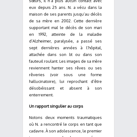
sœurs, il n’a plus aucun contact avec
eux depuis 25 ans. N. a vécu dans la
maison de ses parents jusqu’au décès
de sa mère en 2002. Cette dernière
supportant mal le décès de son mari
en 1992, atteinte de la maladie
d’Alzheimer, paralysée, a passé ses
sept dernières années à l’hôpital,
attachée dans son lit ou dans son
fauteuil roulant. Les images de sa mère
reviennent hanter ses rêves ou ses
rêveries (voir sous une forme
hallucinatoire), lui reprochant d’être
désobéissant et absent à son
enterrement.
Un rapport singulier au corps
Notons deux moments traumatiques
où N. a rencontré le corps en tant que
cadavre. À son adolescence, le premier