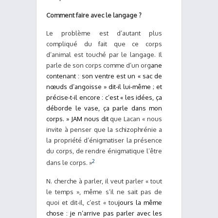
Comment faire avec le langage ?
Le problème est d’autant plus
compliqué du fait que ce corps
d’animal est touché par le langage. Il
parle de son corps comme d’un org
ane
contenant : son ventre est un « sac de
nœuds d’angoisse » dit-il lui-même ; et
précise-t-il encore : c’est « les idées, ça
déborde le vase, ça parle dans mon
corps. » JAM nous dit
que Lacan « nous
invite à penser que la schizophrénie a
la propriété d’énigmatiser la présence
du corps, de rendre énigmatique l’être
2
dans le corps. »
N. cherche à parler, il veut parler « tout
le temps », même s’il ne sait pas de
quoi et dit-il, c’est « tou
jours la même
chose : je n’arrive pas parler avec les