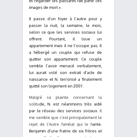
et regarder les passants fait partir ces
images de mort ».
Il passe d’un foyer à l’autre pour y
passer la nuit, la semaine, le mois,
selon ce que les services sociaux lui
offrent. Pourtant, il loue un
appartement mais il ne l’occupe pas. Il
a hébergé un couple qui refuse de
quitter son appartement. Ce couple
semble l’avoir menacé verbalement,
lui aurait volé son extrait d’acte de
naissance et N. terrorisé a finalement
quitté son logement en 2007.
Malgré sa plainte concernant la
solitu
de, N. est néanmoins très aidé
par le réseau des services sociaux
. Il
me semble que c’est principalement le
rejet de l’Autre familial qui le h
ante.
Benjamin d’une fratrie de six frères et