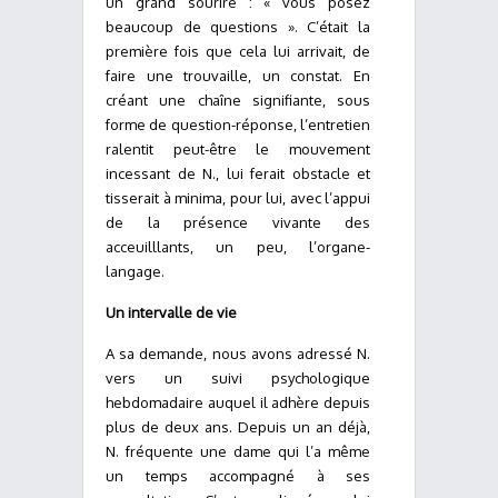
un grand sourire : « vous posez
beaucoup de questions ». C’était la
première fois que cela lui arrivait, de
faire une trouvaille, un constat. En
créant une chaîne signifiante, sous
forme de question-réponse, l’entretien
ralentit peut-être le mouvement
incessant de N., lui ferait obstacle et
tisserait à minima, pour lui, avec l’appui
de la présence vivante des
acceuilllants, un peu, l’organe-
langage.
Un intervalle de vie
A sa demande, nous avons adressé N.
vers un suivi psychologique
hebdomadaire auquel il adhère depuis
plus de deux ans. Depuis un an déjà,
N. fréquente une dame qui l’a même
un temps accompagné à ses