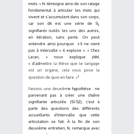
mots. » N. témoigne ainsi de son ratage
fondamental à articuler les mots qui
vivent et s’accumulent dans son corps,
car son dit est une série de S
1,
signifiants isolés les uns des autres,
en itération,
sans perte. On peut
entendre ainsi pourquoi s’il ne vient
pas à Intervalle « il explose ». « Chez
Lacan, » nous explique JAM,
« d’ad
mettre la thèse que le langage
est un organe, cela vous pose la
3
question de quoi en faire. »
Faisons une deuxièm
e hypothèse : ne
parvenant pas à créer une chaîne
signifiante articulée (S1-S2), c’est à
partir des questions des différents
accueillants d’Intervalle que cette
articulation se fait. À la fin de son
deuxième entretien, N. remarque avec