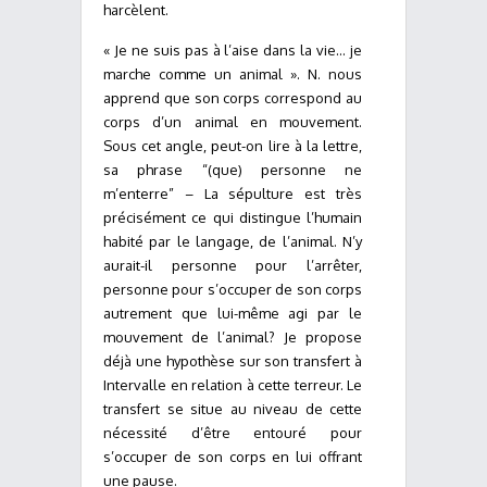
harcèlent.
« Je ne suis pas à l’aise dans la vie… je
marche comme un animal ». N. nous
apprend que son corps correspond au
corps d’un animal en mouvement.
Sous cet angle, peut-on lire à la lettre,
sa phrase “(que) personne ne
m’enterre” – La sépulture est très
précisément ce qui distingue l’humain
habité par le langage, de l’animal. N’y
aurait-il personne pour l’arrêter,
personne pour s’occuper de son corps
autrement que lui-même agi par le
mouvement de l’animal? Je propose
déjà une hypothèse sur son transfert à
Intervalle en relation à cette terreur. Le
transfert se situe au niveau de cette
nécessité d’être entouré pour
s’occuper de son corps en lui offrant
une pause.