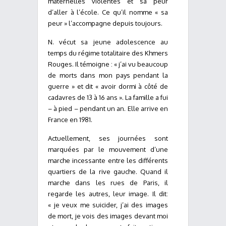
maternelles violentes et sa peur
d’aller à l’école. Ce qu’il nomme « sa
peur » l’accompagne depuis toujours.
N. vécut sa jeune adolescence au
temps du régime totalitaire des Khmers
Rouges. Il témoigne : « j’ai vu beaucoup
de morts dans mon pays pendant la
guerre » et dit « avoir dormi à côté de
cadavres de 13 à 16 ans ». La famille a fui
– à pied – pendant un an. Elle arrive en
France en 1981.
Actuellement, ses journées sont
marquées par le mouvement d’une
marche incessante entre les différents
quartiers de la rive gauche. Quand il
marche dans les rues de Paris, il
regarde les autres, leur image. Il dit:
« je veux me suicider, j’ai des images
de mort, je vois des images devant moi