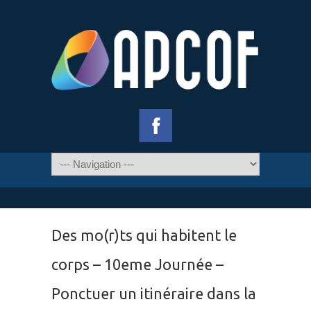
Des mo(r)ts qui habitent le
corps – 10eme Journée –
Ponctuer un itinéraire dans la