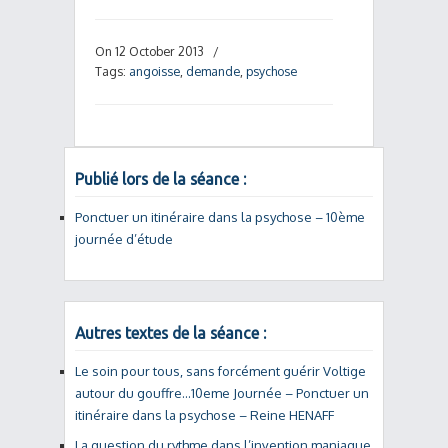
On 12 October 2013
/
Tags:
angoisse
,
demande
,
psychose
Publié lors de la séance :
Ponctuer un itinéraire dans la psychose – 10ème
journée d’étude
Autres textes de la séance :
Le soin pour tous, sans forcément guérir Voltige
autour du gouffre…10eme Journée – Ponctuer un
itinéraire dans la psychose – Reine HENAFF
La question du rythme dans l’invention maniaque