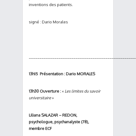
inventions des patients.
signé : Dario Morales
__________________________________________________
13h15 Présentation :
Dario MORALES
13h30 Ouverture :
«
Les limites du savoir
universitaire
»
Liliana SALAZAR – REDON,
psychologue, psychanalyste (78),
membre ECF