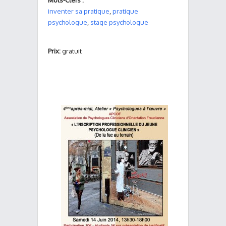
Mots-Clefs :
inventer sa pratique
,
pratique
psychologue
,
stage psychologue
Prix:
gratuit