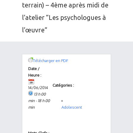
terrain) – 4ème après midi de
l’atelier “Les psychologues à
l’œuvre”
Télécharger en PDF
Date /
Heure :
Catégories :
14/06/2014
13 h 00
min - 18 h 00
min
Adolescent