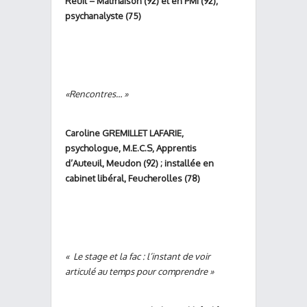
Reuil – Malmaison (92) et en PMI (92),
psychanalyste (75)
«Rencontres… »
Caroline GREMILLET LAFARIE,
psychologue, M.E.C.S, Apprentis
d’Auteuil, Meudon (92) ; installée en
cabinet libéral, Feucherolles (78)
«
Le stage et la fac : l’instant de voir
articulé au temps pour comprendre
»