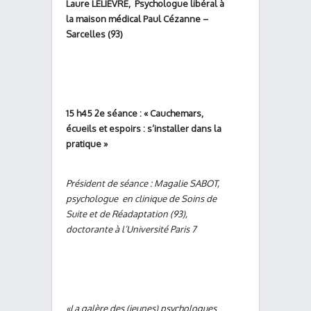
Laure LELIEVRE, Psychologue libéral à
la maison médical Paul Cézanne –
Sarcelles (93)
15 h45 2e séance : « Cauchemars,
écueils et espoirs : s’installer dans la
pratique »
Président de séance : Magalie SABOT,
psychologue
en clinique de Soins de
Suite et de Réadaptation (93),
doctorante à l’Université Paris 7
«La galère des (jeunes) psychologues