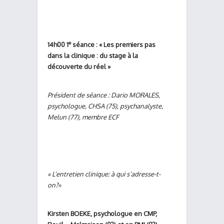
e
14h00 1
séance : « Les premiers pas
dans la clinique : du stage à la
découverte du réel »
Président de séance : Dario MORALES,
psychologue, CHSA (75), psychanalyste,
Melun (77), membre ECF
« L’entretien clinique: à qui s’adresse-t-
on?»
Kirsten BOEKE, psychologue en CMP,