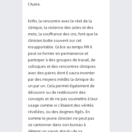
l’Autre.
Enfin, la rencontre avec le réel de la
clinique, la violence des actes et des
mots, la souffrance des cris, font que le
clinicien butte souvent sur cet
insupportable. Grâce au temps FIR il
peut se former en permanence et
participer à des groupes de travail, de
colloques et des rencontres cliniques
avec des paires dont il saura inventer
par des moyens inédits la clinique du
un par un. Cela permet également de
découvrir ou de redécouvrir des
concepts et de ne pas soumettre à leur
usage comme si c’étaient des vérités
révélées, ou des dogmes figés. En
somme le jeune clinicien ne peut pas
se cantonner dans son bureau à
détenir un savoir absolu de sa