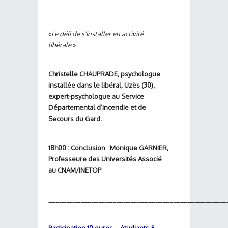
«
Le défi de s’installer en activité
libérale
»
Christelle CHAUPRADE, psychologue
installée dans le libéral, Uzès (30),
expert-psychologue au Service
Départemental d’incendie et de
Secours du Gard.
18h00 : Conclusion
:
Monique GARNIER,
Professeure des Universités Associé
au CNAM/INETOP
__________________________________________________