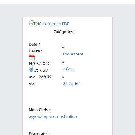
Télécharger en PDF
Catégories :
Date /
Heure :
Adolescent
14/06/2007
Enfant
20 h 30
min - 22 h 30
min
Gériatrie
Mots-Clefs :
psychologue en institution
Prix:
gratuit