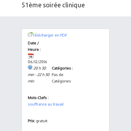
51ème soirée clinique
Télécharger en PDF
Date /
Heure :
06/12/2016
20 h 30
Catégories :
min - 22 h 30
Pas de
min
Catégories
Mots-Clefs :
souffrance au travail
Prix:
gratuit