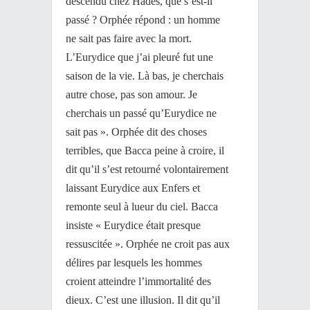
descendu chez Hadès, que s’est-il
passé ? Orphée répond : un homme
ne sait pas faire avec la mort.
L’Eurydice que j’ai pleuré fut une
saison de la vie. Là bas, je cherchais
autre chose, pas son amour. Je
cherchais un passé qu’Eurydice ne
sait pas ». Orphée dit des choses
terribles, que Bacca peine à croire, il
dit qu’il s’est retourné volontairement
laissant Eurydice aux Enfers et
remonte seul à lueur du ciel. Bacca
insiste « Eurydice était presque
ressuscitée ». Orphée ne croit pas aux
délires par lesquels les hommes
croient atteindre l’immortalité des
dieux. C’est une illusion. Il dit qu’il