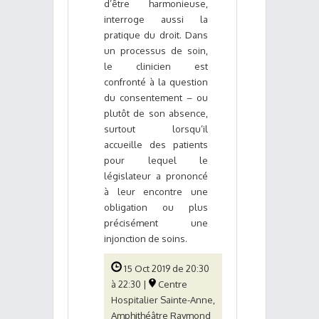
d’être harmonieuse,
interroge aussi la
pratique du droit. Dans
un processus de soin,
le clinicien est
confronté à la question
du consentement – ou
plutôt de son absence,
surtout lorsqu’il
accueille des patients
pour lequel le
législateur a prononcé
à leur encontre une
obligation ou plus
précisément une
injonction de soins.
15 Oct 2019 de 20:30
à 22:30 |
Centre
Hospitalier Sainte-Anne,
Amphithéâtre Raymond