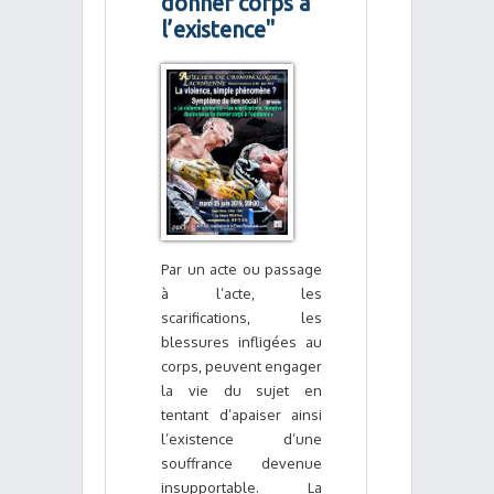
donner corps à
l’existence"
Par un acte ou passage
à l’acte, les
scarifications, les
blessures infligées au
corps, peuvent engager
la vie du sujet en
tentant d’apaiser ainsi
l’existence d’une
souffrance devenue
insupportable. La