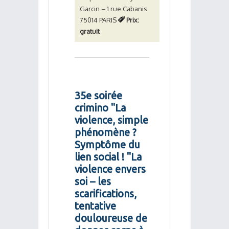
Garcin – 1 rue Cabanis
75014 PARIS
Prix:
gratuit
35e soirée
crimino "La
violence, simple
phénomène ?
Symptôme du
lien social ! "La
violence envers
soi – les
scarifications,
tentative
douloureuse de