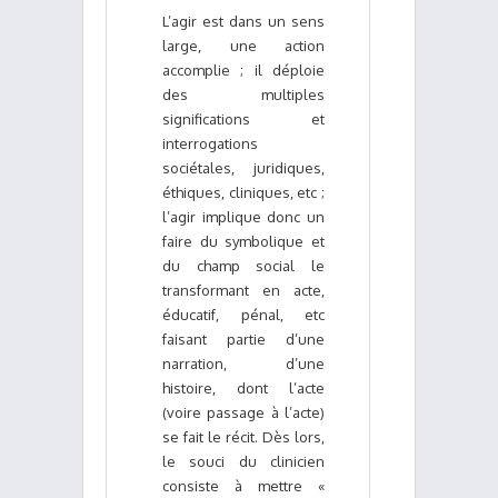
L’agir est dans un sens
large, une action
accomplie ; il déploie
des multiples
significations et
interrogations
sociétales, juridiques,
éthiques, cliniques, etc ;
l’agir implique donc un
faire du symbolique et
du champ social le
transformant en acte,
éducatif, pénal, etc
faisant partie d’une
narration, d’une
histoire, dont l’acte
(voire passage à l’acte)
se fait le récit. Dès lors,
le souci du clinicien
consiste à mettre «