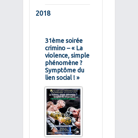
2018
31ème soirée
crimino – « La
violence, simple
phénomène ?
Symptôme du
lien social ! »