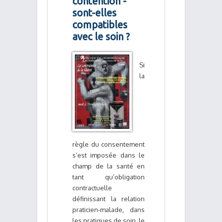
contention -
sont-elles
compatibles
avec le soin ?
Si
la
règle du consentement
s’est imposée dans le
champ de la santé en
tant qu’obligation
contractuelle
définissant la relation
praticien-malade, dans
les pratiques de soin, le