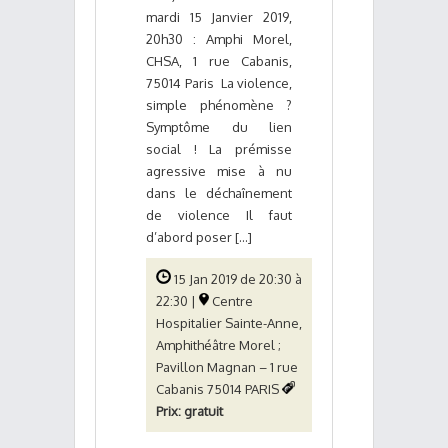
mardi 15 Janvier 2019,
20h30 : Amphi Morel,
CHSA, 1 rue Cabanis,
75014 Paris La violence,
simple phénomène ?
Symptôme du lien
social ! La prémisse
agressive mise à nu
dans le déchaînement
de violence Il faut
d’abord poser [...]
15 Jan 2019 de 20:30 à
22:30 |
Centre
Hospitalier Sainte-Anne,
Amphithéâtre Morel ;
Pavillon Magnan – 1 rue
Cabanis 75014 PARIS
Prix: gratuit