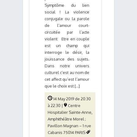
Symptôme du lien
social ! La violence
conjugale ou la parole
de l’amour court-
circuitée par l’acte
violent Etre en couple
est un champ qui
interroge le désir, la
jouissance des sujets.
Dans notre univers
culturel c’est au nom de
cet affect qu’est l’amour
que le choix est [...]
14 May 2019 de 20:30
à 22:30 |
Centre
Hospitalier Sainte-Anne,
Amphithéâtre Morel ;
Pavillon Magnan – 1 rue
Cabanis 75014 PARIS