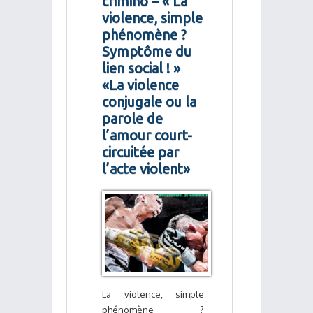
crimino – « La
violence, simple
phénomène ?
Symptôme du
lien social ! »
«La violence
conjugale ou la
parole de
l’amour court-
circuitée par
l’acte violent»
La violence, simple
phénomène ?