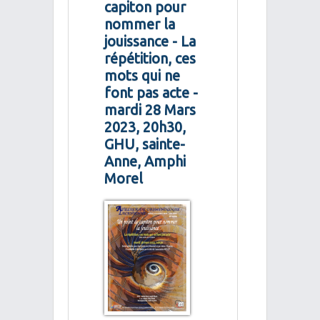
capiton pour
nommer la
jouissance - La
répétition, ces
mots qui ne
font pas acte -
mardi 28 Mars
2023, 20h30,
GHU, sainte-
Anne, Amphi
Morel