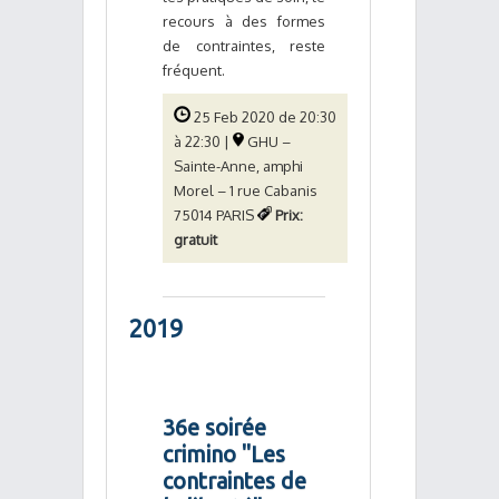
recours à des formes
de contraintes, reste
fréquent.
25 Feb 2020 de 20:30
à 22:30 |
GHU –
Sainte-Anne, amphi
Morel – 1 rue Cabanis
75014 PARIS
Prix:
gratuit
2019
36e soirée
crimino "Les
contraintes de