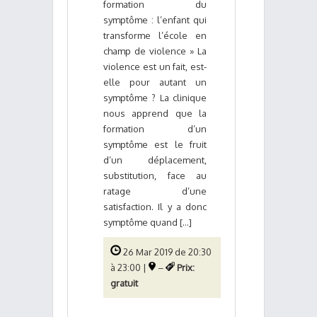
formation du
symptôme : l’enfant qui
transforme l’école en
champ de violence » La
violence est un fait, est-
elle pour autant un
symptôme ? La clinique
nous apprend que la
formation d’un
symptôme est le fruit
d’un déplacement,
substitution, face au
ratage d’une
satisfaction. Il y a donc
symptôme quand [...]
26 Mar 2019 de 20:30
à 23:00 |
–
Prix:
gratuit