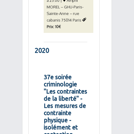
à 23:00 |
Amphi
MOREL – GHU-Paris-
Sainte-Anne – rue
cabanis 75014 Paris
Prix: 10€
2020
37e soirée
criminologie
"Les contraintes
de la liberté" -
Les mesures de
contrainte
physique -
isolément et