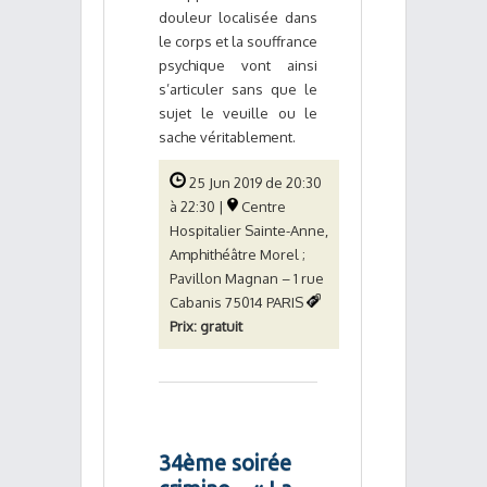
douleur localisée dans
le corps et la souffrance
psychique vont ainsi
s’articuler sans que le
sujet le veuille ou le
sache véritablement.
25 Jun 2019 de 20:30
à 22:30 |
Centre
Hospitalier Sainte-Anne,
Amphithéâtre Morel ;
Pavillon Magnan – 1 rue
Cabanis 75014 PARIS
Prix: gratuit
34ème soirée