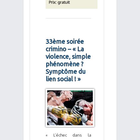
Prix: gratuit
33ème soirée
crimino – « La
violence, simple
phénomène ?
Symptôme du
lien social ! »
« L’échec dans la