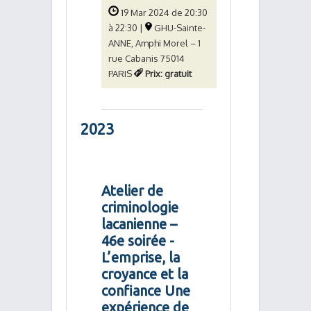
19 Mar 2024 de 20:30
à 22:30 |
GHU-Sainte-
ANNE, Amphi Morel – 1
rue Cabanis 75014
PARIS
Prix: gratuit
2023
Atelier de
criminologie
lacanienne –
46e soirée -
L’emprise, la
croyance et la
confiance Une
expérience de