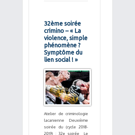
32ème soirée
crimino – « La
violence, simple
phénomène ?
Symptôme du
lien social ! »
Atelier de criminologie
lacanienne Deuxième
soirée du (cycle 2018-
2019) : 32e soirée Le