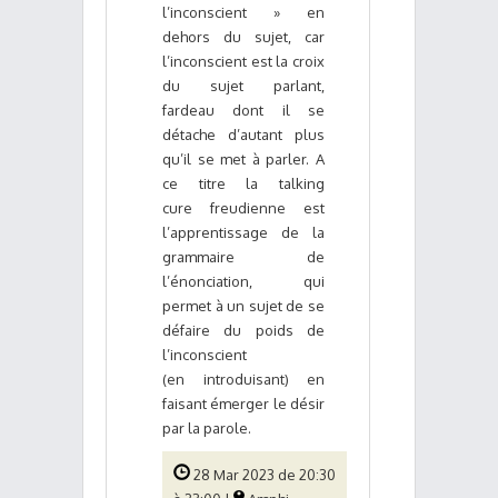
l’inconscient » en
dehors du sujet, car
l’inconscient est la croix
du sujet parlant,
fardeau dont il se
détache d’autant plus
qu’il se met à parler. A
ce titre la talking
cure freudienne est
l’apprentissage de la
grammaire de
l’énonciation, qui
permet à un sujet de se
défaire du poids de
l’inconscient
(en introduisant) en
faisant émerger le désir
par la parole.
28 Mar 2023 de 20:30