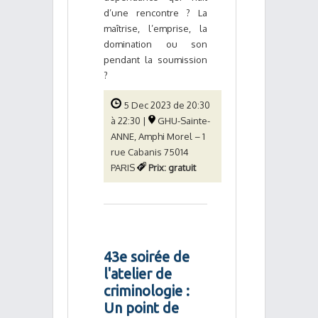
d’une rencontre ? La
maîtrise, l’emprise, la
domination ou son
pendant la soumission
?
5 Dec 2023 de 20:30
à 22:30 |
GHU-Sainte-
ANNE, Amphi Morel – 1
rue Cabanis 75014
PARIS
Prix: gratuit
43e soirée de
l'atelier de
criminologie :
Un point de