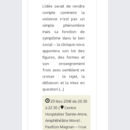
L’idée serait de rendre
compte comment la
violence n’est pas un
simple phénomène
mais sa fonction de
symptôme dans le lien
social – la clinique nous
apportera son lot des
figures, des formes et
son enseignement
Trois axes semblent se
croiser : le rejet, la
déliaison et la mise en
question [...]
20 Nov 2018 de 20:30
à 22:30 |
Centre
Hospitalier Sainte-Anne,
Amphithéâtre Morel ;
Pavillon Magnan – 1 rue