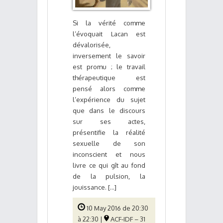
Si la vérité comme
l’évoquait Lacan est
dévalorisée,
inversement le savoir
est promu ; le travail
thérapeutique est
pensé alors comme
l’expérience du sujet
que dans le discours
sur ses actes,
présentifie la réalité
sexuelle de son
inconscient et nous
livre ce qui gît au fond
de la pulsion, la
jouissance. [...]
10 May 2016 de 20:30
à 22:30 |
ACF-IDF – 31