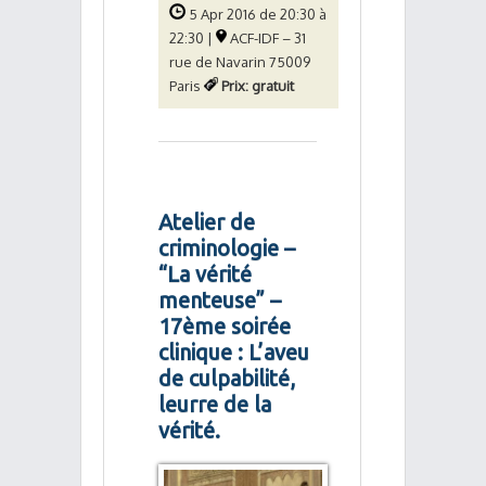
5 Apr 2016 de 20:30 à
22:30 |
ACF-IDF – 31
rue de Navarin 75009
Paris
Prix: gratuit
Atelier de
criminologie –
“La vérité
menteuse” –
17ème soirée
clinique : L’aveu
de culpabilité,
leurre de la
vérité.