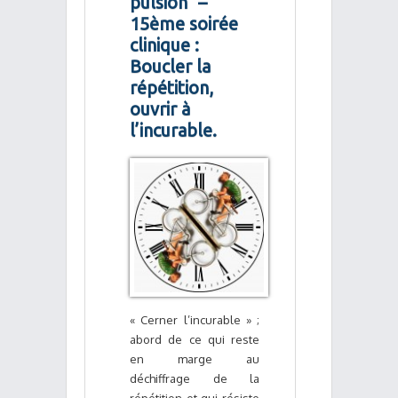
pulsion” –
15ème soirée
clinique :
Boucler la
répétition,
ouvrir à
l’incurable.
« Cerner l’incurable » ;
abord de ce qui reste
en marge au
déchiffrage de la
répétition et qui résiste