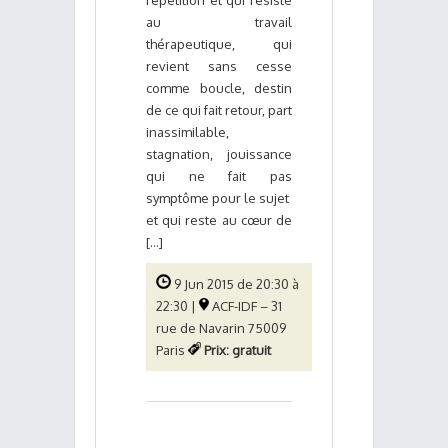
au travail
thérapeutique, qui
revient sans cesse
comme boucle, destin
de ce qui fait retour, part
inassimilable,
stagnation, jouissance
qui ne fait pas
symptôme pour le sujet
et qui reste au cœur de
[...]
9 Jun 2015 de 20:30 à
22:30 |
ACF-IDF – 31
rue de Navarin 75009
Paris
Prix: gratuit