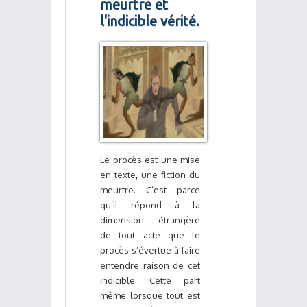
meurtre et
l'indicible vérité.
Le procès est une mise
en texte, une fiction du
meurtre. C’est parce
qu’il répond à la
dimension étrangère
de tout acte que le
procès s’évertue à faire
entendre raison de cet
indicible. Cette part
même lorsque tout est