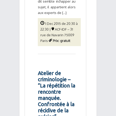
dit semble échapper au
sujet, il appartient alors
aux experts de [...]
1 Dec 2015 de 20:30 à
22:30 |
ACF-IDF – 31
rue de Navarin 75009
Paris
Prix: gratuit
Atelier de
criminologie –
“La répétition la
rencontre
manquée.
Confrontée à la
récidive de la