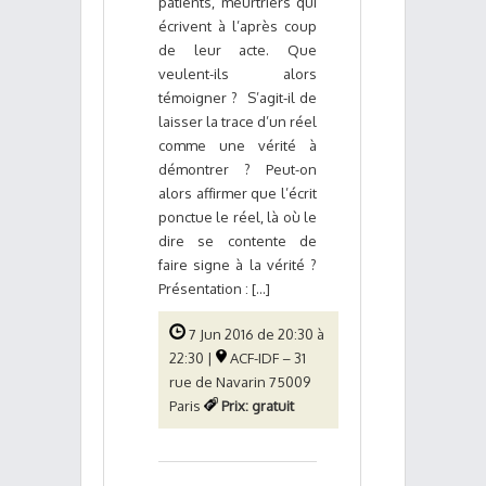
patients, meurtriers qui
écrivent à l’après coup
de leur acte. Que
veulent-ils alors
témoigner ? S’agit-il de
laisser la trace d’un réel
comme une vérité à
démontrer ? Peut-on
alors affirmer que l’écrit
ponctue le réel, là où le
dire se contente de
faire signe à la vérité ?
Présentation : [...]
7 Jun 2016 de 20:30 à
22:30 |
ACF-IDF – 31
rue de Navarin 75009
Paris
Prix: gratuit