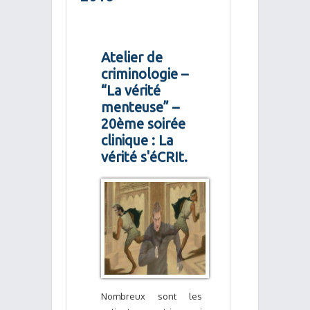
Atelier de
criminologie –
“La vérité
menteuse” –
20ème soirée
clinique : La
vérité s'éCRIt.
Nombreux sont les