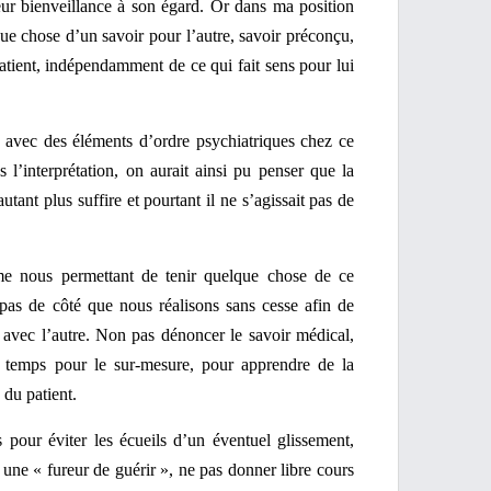
eur bienveillance à son égard. Or dans ma position
que chose d’un savoir pour l’autre, savoir préconçu,
patient, indépendamment de ce qui fait sens pour lui
n, avec des éléments d’ordre psychiatriques chez ce
s l’interprétation, on aurait ainsi pu penser que la
utant plus suffire et pourtant il ne s’agissait pas de
e nous permettant de tenir quelque chose de ce
 pas de côté que nous réalisons sans cesse afin de
 avec l’autre. Non pas dénoncer le savoir médical,
 temps pour le sur-mesure, pour apprendre de la
 du patient.
s pour éviter les écueils d’un éventuel glissement,
, une « fureur de guérir », ne pas donner libre cours