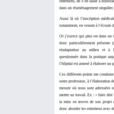
entretiens, de s’en saisir à nouvea
dans un réaménagement singulier.
Aussi là où l’inscription médica
notamment, en venant à l’écoute de
Or j’exerce qui plus est dans un 
donc particulièrement présente 
réadaptation au milieu et à l
questionnée dans la pratique aup
l’hôpital est amené à élaborer un p
Ces différents points me conduisen
notre profession, à l’élaboration 
mesure où nous sont adressées n
mettre au travail. Ex : « faire di
la mise en œuvre de son projet d
donc aborder les entretiens avec d