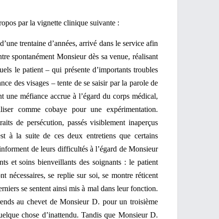
ropos par la vignette clinique suivante :
une trentaine d’années, arrivé dans le service afin
tre spontanément Monsieur dès sa venue, réalisant
uels le patient – qui présente d’importants troubles
nce des visages – tente de se saisir par la parole de
tant une méfiance accrue à l’égard du corps médical,
tiliser comme cobaye pour une expérimentation.
raits de persécution, passés visiblement inaperçus
est à la suite de ces deux entretiens que certains
forment de leurs difficultés à l’égard de Monsieur
nts et soins bienveillants des soignants : le patient
nt nécessaires, se replie sur soi, se montre réticent
rniers se sentent ainsi mis à mal dans leur fonction.
 rends au chevet de Monsieur D. pour un troisième
 quelque chose d’inattendu. Tandis que Monsieur D.