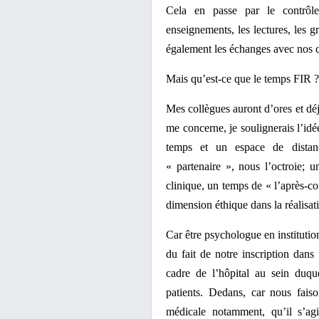
Cela en passe par le contrôle
enseignements, les lectures, les g
également les échanges avec nos
Mais qu’est-ce que le temps FIR ?
Mes collègues auront d’ores et dé
me concerne, je soulignerais l’idée
temps et un espace de distanci
« partenaire », nous l’octroie; u
clinique, un temps de « l’après-c
dimension éthique dans la réalisati
Car être psychologue en institution
du fait de notre inscription dans 
cadre de l’hôpital au sein duqu
patients. Dedans, car nous fais
médicale notamment, qu’il s’ag