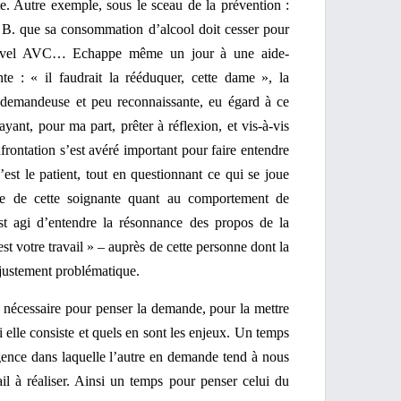
te. Autre exemple, sous le sceau de la prévention :
 B. que sa consommation d’alcool doit cesser pour
ouvel AVC… Echappe même un jour à une aide-
nte : « il faudrait la rééduquer, cette dame », la
t demandeuse et peu reconnaissante, eu égard à ce
ayant, pour ma part, prêter à réflexion, et vis-à-vis
frontation s’est avéré important pour faire entendre
’est le patient, tout en questionnant ce qui se joue
nte de cette soignante quant au comportement de
st agi d’entendre la résonnance des propos de la
’est votre travail » – auprès de cette personne dont la
t justement problématique.
 nécessaire pour penser la demande, pour la mettre
i elle consiste et quels en sont les enjeux. Un temps
gence dans laquelle l’autre en demande tend à nous
vail à réaliser. Ainsi un temps pour penser celui du