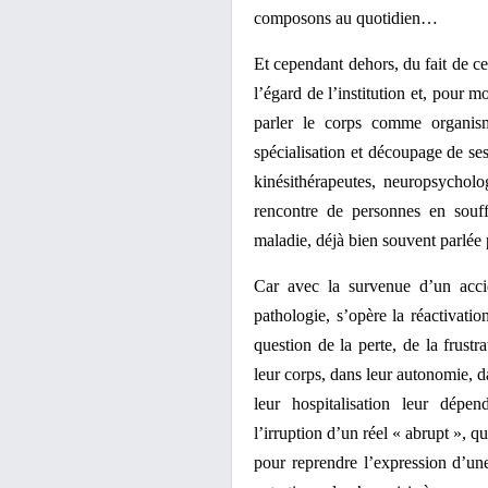
composons au quotidien…
Et cependant dehors, du fait de ce
l’égard de l’institution et, pour 
parler le corps comme organis
spécialisation et découpage de ses
kinésithérapeutes, neuropsychol
rencontre de personnes en souff
maladie, déjà bien souvent parlée 
Car avec la survenue d’un acci
pathologie, s’opère la réactivatio
question de la perte, de la frustr
leur corps, dans leur autonomie, da
leur hospitalisation leur dépe
l’irruption d’un réel « abrupt », q
pour reprendre l’expression d’une