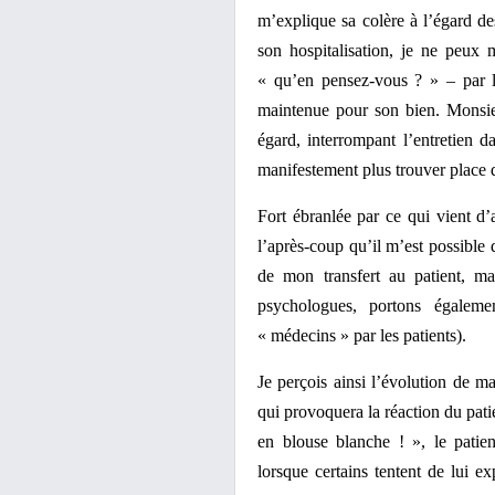
m’explique sa colère à l’égard de
son hospitalisation, je ne peux
« qu’en pensez-vous ? » – par la 
maintenue pour son bien. Monsie
égard, interrompant l’entretien 
manifestement plus trouver place 
Fort ébranlée par ce qui vient d’
l’après-coup qu’il m’est possible d
de mon transfert au patient, m
psychologues, portons égaleme
« médecins » par les patients).
Je perçois ainsi l’évolution de ma 
qui provoquera la réaction du patie
en blouse blanche ! », le patie
lorsque certains tentent de lui e