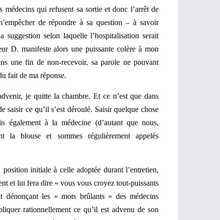
s médecins qui refusent sa sortie et donc l’arrêt de
 m’empêcher de répondre à sa question – à savoir
suggestion selon laquelle l’hospitalisation serait
ur D. manifeste alors une puissante colère à mon
dans une fin de non-recevoir, sa parole ne pouvant
du fait de ma réponse.
advenir, je quitte la chambre. Et ce n’est que dans
e saisir ce qu’il s’est déroulé. Saisir quelque chose
ais également à la médecine (d’autant que nous,
nt la blouse et sommes régulièrement appelés
position initiale à celle adoptée durant l’entretien,
nt et lui fera dire « vous vous croyez tout-puissants
nt dénonçant les « mots brûlants » des médecins
xpliquer rationnellement ce qu’il est advenu de son