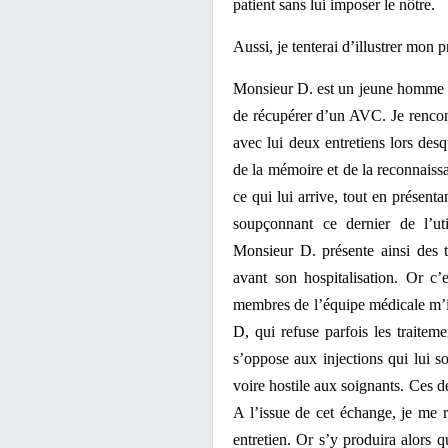
patient sans lui imposer le nôtre.
Aussi, je tenterai d’illustrer mon p
Monsieur D. est un jeune homme d’
de récupérer d’un AVC. Je rencon
avec lui deux entretiens lors desq
de la mémoire et de la reconnaissa
ce qui lui arrive, tout en présen
soupçonnant ce dernier de l’u
Monsieur D. présente ainsi des t
avant son hospitalisation. Or c’
membres de l’équipe médicale m’in
D, qui refuse parfois les traiteme
s’oppose aux injections qui lui so
voire hostile aux soignants. Ces de
A l’issue de cet échange, je me
entretien. Or s’y produira alors