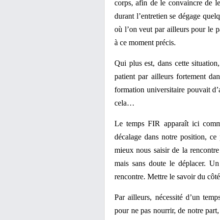
corps, afin de le convaincre de l
durant l’entretien se dégage quel
où l’on veut par ailleurs pour le 
à ce moment précis.
Qui plus est, dans cette situatio
patient par ailleurs fortement dan
formation universitaire pouvait d’a
cela…
Le temps FIR apparaît ici comm
décalage dans notre position, ce
mieux nous saisir de la rencontre
mais sans doute le déplacer. Un
rencontre. Mettre le savoir du côté
Par ailleurs, nécessité d’un temp
pour ne pas nourrir, de notre part