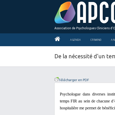
Association de Psychologues Cliniciens d'
AGENDA
CRIMINO
AN
De la nécessité d’un te
Télécharger en PDF
Psychologue dans diverses insti
temps FIR au sein de chacune d’en
hospitalière me permet de bénéfici