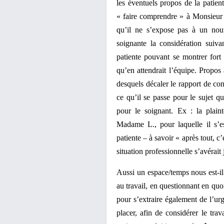
les éventuels propos de la patien
« faire comprendre » à Monsieur
qu’il ne s’expose pas à un n
soignante la considération suiva
patiente pouvant se montrer for
qu’en attendrait l’équipe. Propos 
desquels décaler le rapport de con
ce qu’il se passe pour le sujet qu
pour le soignant. Ex : la plai
Madame L., pour laquelle il s’e
patiente – à savoir « après tout, c
situation professionnelle s’avérai
Aussi un espace/temps nous est-il
au travail, en questionnant en quo
pour s’extraire également de l’ur
placer, afin de considérer le tra