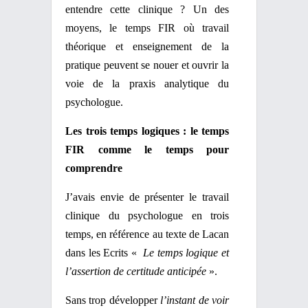
entendre cette clinique ? Un des
moyens, le temps FIR où travail
théorique et enseignement de la
pratique peuvent se nouer et ouvrir la
voie de la praxis analytique du
psychologue.
Les trois temps logiques : le temps
FIR comme le temps pour
comprendre
J’avais envie de présenter le travail
clinique du psychologue en trois
temps, en référence au texte de Lacan
dans les Ecrits «
Le temps logique et
l’assertion de certitude anticipée
».
Sans trop développer
l’instant de voir