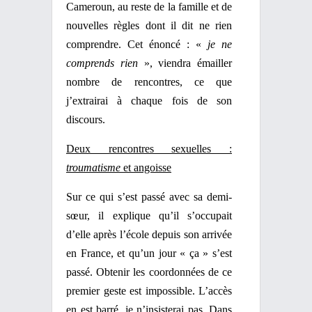
Cameroun, au reste de la famille et de
nouvelles règles dont il dit ne rien
comprendre. Cet énoncé : «
je ne
comprends rien
», viendra émailler
nombre de rencontres, ce que
j’extrairai à chaque fois de son
discours.
Deux rencontres sexuelles :
troumatisme
et angoisse
Sur ce qui s’est passé avec sa demi-
sœur, il explique qu’il s’occupait
d’elle après l’école depuis son arrivée
en France, et qu’un jour « ça » s’est
passé. Obtenir les coordonnées de ce
premier geste est impossible. L’accès
en est barré, je n’insisterai pas. Dans