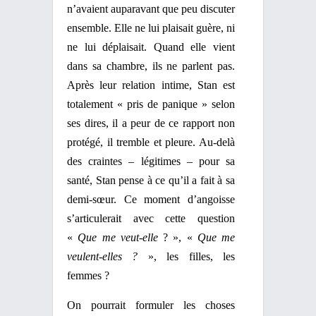
n’avaient auparavant que peu discuter
ensemble. Elle ne lui plaisait guère, ni
ne lui déplaisait. Quand elle vient
dans sa chambre, ils ne parlent pas.
Après leur relation intime, Stan est
totalement « pris de panique » selon
ses dires, il a peur de ce rapport non
protégé, il tremble et pleure. Au-delà
des craintes – légitimes – pour sa
santé, Stan pense à ce qu’il a fait à sa
demi-sœur. Ce moment d’angoisse
s’articulerait avec cette question
«
Que me veut-elle
? », «
Que me
veulent-elles ?
», les filles, les
femmes ?
On pourrait formuler les choses