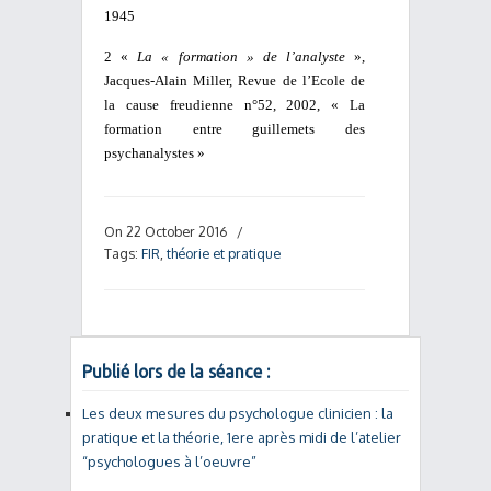
1945
2 «
La « formation » de l’analyste
»,
Jacques-Alain Miller, Revue de l’Ecole de
la cause freudienne n°52, 2002, « La
formation entre guillemets des
psychanalystes »
On 22 October 2016
/
Tags:
FIR
,
théorie et pratique
Publié lors de la séance :
Les deux mesures du psychologue clinicien : la
pratique et la théorie, 1ere après midi de l’atelier
“psychologues à l’oeuvre”