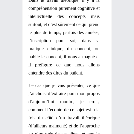
Dans le travail théorique, il y a la
compréhension purement cognitive et
intellectuelle des concepts mais
surtout, et c’est sûrement ce qui prend
le plus de temps, parfois des années,
l’inscription pour soi, dans sa
pratique clinique, du concept, on
habite le concept, il nous a magné et
il préfigure ce que nous allons
entendre des dires du patient.
Le cas que je vais présenter, ce que
j’ai choisi d’extraire pour mon propos
d’aujourd’hui montre, je crois,
comment l’écoute de ce sujet est à la
fois du côté d’un travail théorique
(d’ailleurs malmené) et de l’approche
au plus près de ses dires, et que le