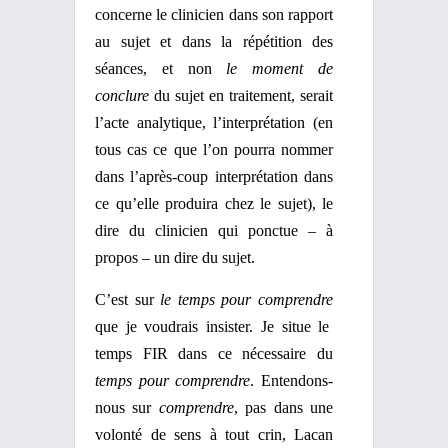
concerne le clinicien dans son rapport
au sujet et dans la répétition des
séances, et non
le moment de
conclure
du sujet en traitement, serait
l’acte analytique, l’interprétation (en
tous cas ce que l’on pourra nommer
dans l’après-coup interprétation dans
ce qu’elle produira chez le sujet), le
dire du clinicien qui ponctue – à
propos – un dire du sujet.
C’est sur
le temps pour comprendre
que je voudrais insister. Je situe le
temps FIR dans ce nécessaire du
temps pour comprendre
. Entendons-
nous sur
comprendre
, pas dans une
volonté de sens à tout crin, Lacan