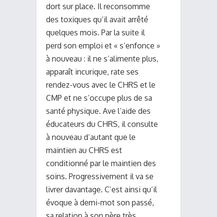
dort sur place. Il reconsomme
des toxiques qu’il avait arrêté
quelques mois. Par la suite il
perd son emploi et « s’enfonce »
à nouveau : il ne s’alimente plus,
apparaît incurique, rate ses
rendez-vous avec le CHRS et le
CMP et ne s’occupe plus de sa
santé physique. Ave l’aide des
éducateurs du CHRS, il consulte
à nouveau d’autant que le
maintien au CHRS est
conditionné par le maintien des
soins. Progressivement il va se
livrer davantage. C’est ainsi qu’il
évoque à demi-mot son passé,
sa relation à son père très