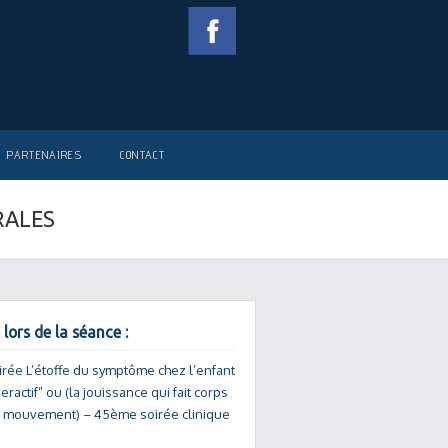
PARTENAIRES
CONTACT
ORALES
 lors de la séance :
irée L’étoffe du symptôme chez l’enfant
peractif” ou (la jouissance qui fait corps
e mouvement) – 45ème soirée clinique