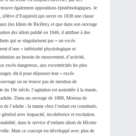
 trouve également oppositions épistémologiques. Je
 (élève d’Esquirol) qui ouvre en 1838 une classe
aux (les Idiots de Bicêtre), et que dans son ouvrage
ation des idiots
publié en 1846, il attribue à des
ants qui se singularisent par « un excès
frent d’une « infériorité physiologique et
nstitution un besoin de mouvement, d’activité,
aux excès dangereux, aux excentricités les plus
ouger, dit-il pour dépenser leur « excès
t ouvrage on ne trouve pas de mention de
tie du 19e siècle, l’agitation est assimilée à la manie,
 adulte. Dans un ouvrage de 1888, Moreau de
n de l’adulte : la manie chez l’enfant est constituée,
 général avec loquacité, incohérence et excitation.
stabilité, dans le service d’enfants idiots de Bîcetre
ville. Mais ce concept est développé avec plus de