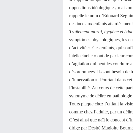
oppositions idéologiques, mais on
rappelle le nom d’Edouard Seguin,
destinée aux enfants attardés ment
Traitement moral, hygiène et éduc
symptômes physiologiques, les enf
d’activité ». Ces enfants, qui souf
intellectuelle » ont de par leur co
d’agitation qui peut les conduire 
désordonnées. Ils sont besoin de b
d’innervation ». Pourtant dans ce
l’instabilité. Au cours de cette par
synonyme de délire en pathologie
Tours plaque chez l’enfant la visio
comme chez l’adulte, par un délire
C’est ainsi que naît le concept d’in
dirigé par Désiré Magloire Bourne