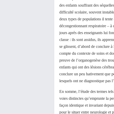
des enfants souffrant des séquelle
difficulté scolaire, souvent instab
deux types de populations il tente
décongestionnant respiratoire – à 
jours après des enseignants lui f
classe : ils sont assidus, ils appre
se glissent, d’abord de conclure à l
compte du contexte de soins et d
preuve de l’organogenèse des troubl
enfants qui ont des lésions cérébral
conclure un peu hativement que pe
lesquels ont ne diagnostique pas l
En somme, l’étude des termes tels 
voies distinctes qu’emprunte la pe
façon identique et invariant depui
pour le situer entre neurologie e