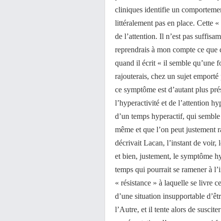
cliniques identifie un comportemen
littéralement pas en place. Cette «
de l’attention. Il n’est pas suffis
reprendrais à mon compte ce que d
quand il écrit « il semble qu’une f
rajouterais, chez un sujet emporté
ce symptôme est d’autant plus pré
l’hyperactivité et de l’attention hy
d’un temps hyperactif, qui semble
même et que l’on peut justement ra
décrivait Lacan, l’instant de voir
et bien, justement, le symptôme hy
temps qui pourrait se ramener à l’in
« résistance » à laquelle se livre c
d’une situation insupportable d’êtr
l’Autre, et il tente alors de suscit