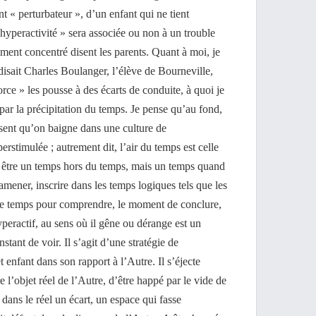
t « perturbateur », d’un enfant qui ne tient
 hyperactivité » sera associée ou non à un trouble
amment concentré disent les parents. Quant à moi, je
isait Charles Boulanger, l’élève de Bourneville,
orce » les pousse à des écarts de conduite, à quoi je
 par la précipitation du temps. Je pense qu’au fond,
sent qu’on baigne dans une culture de
perstimulée ; autrement dit, l’air du temps est celle
 être un temps hors du temps, mais un temps quand
mener, inscrire dans les temps logiques tels que les
, le temps pour comprendre, le moment de conclure,
peractif, au sens où il gêne ou dérange est un
stant de voir. Il s’agit d’une stratégie de
et enfant dans son rapport à l’Autre. Il s’éjecte
e l’objet réel de l’Autre, d’être happé par le vide de
er dans le réel un écart, un espace qui fasse