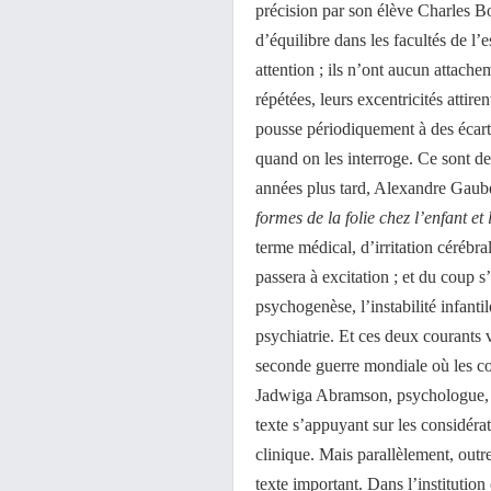
précision par son élève Charles B
d’équilibre dans les facultés de l’
attention ; ils n’ont aucun attachem
répétées, leurs excentricités attire
pousse périodiquement à des écart
quand on les interroge. Ce sont d
années plus tard, Alexandre Gaube
formes de la folie chez l’enfant et
terme médical, d’irritation cérébra
passera à excitation ; et du coup 
psychogenèse, l’instabilité infanti
psychiatrie. Et ces deux courants 
seconde guerre mondiale où les co
Jadwiga Abramson, psychologue, à
texte s’appuyant sur les considéra
clinique. Mais parallèlement, outr
texte important. Dans l’institution 