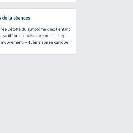
s de la séances
irée L’étoffe du symptôme chez l’enfant
peractif” ou (la jouissance qui fait corps
e mouvement) – 45ème soirée clinique