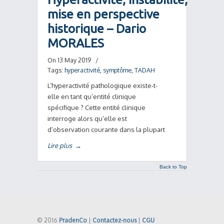
mise en perspective
historique – Dario
MORALES
On 13 May 2019
/
Tags:
hyperactivité
,
symptôme
,
TADAH
L’hyperactivité pathologique existe-t-
elle en tant qu’entité clinique
spécifique ? Cette entité clinique
interroge alors qu’elle est
d’observation courante dans la plupart
Lire plus
→
Back to Top
© 2016
PradenCo
|
Contactez-nous
|
CGU