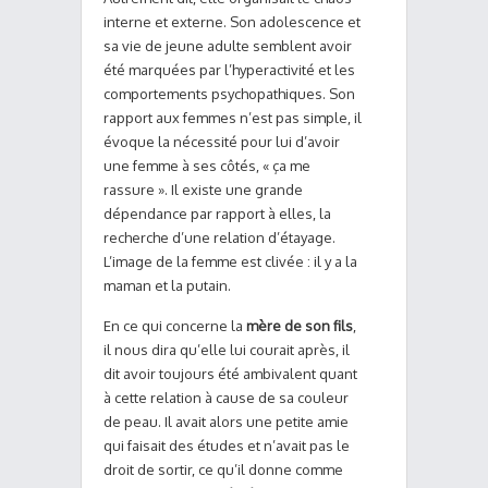
interne et externe. Son adolescence et
sa vie de jeune adulte semblent avoir
été marquées par l’hyperactivité et les
comportements psychopathiques. Son
rapport aux femmes n’est pas simple, il
évoque la nécessité pour lui d’avoir
une femme à ses côtés, « ça me
rassure ». Il existe une grande
dépendance par rapport à elles, la
recherche d’une relation d’étayage.
L’image de la femme est clivée : il y a la
maman et la putain.
En ce qui concerne la
mère de son fils
,
il nous dira qu’elle lui courait après, il
dit avoir toujours été ambivalent quant
à cette relation à cause de sa couleur
de peau. Il avait alors une petite amie
qui faisait des études et n’avait pas le
droit de sortir, ce qu’il donne comme