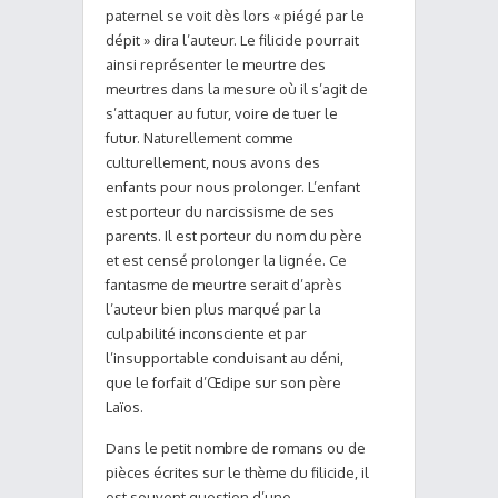
paternel se voit dès lors « piégé par le
dépit » dira l’auteur. Le filicide pourrait
ainsi représenter le meurtre des
meurtres dans la mesure où il s’agit de
s’attaquer au futur, voire de tuer le
futur. Naturellement comme
culturellement, nous avons des
enfants pour nous prolonger. L’enfant
est porteur du narcissisme de ses
parents. Il est porteur du nom du père
et est censé prolonger la lignée. Ce
fantasme de meurtre serait d’après
l’auteur bien plus marqué par la
culpabilité inconsciente et par
l’insupportable conduisant au déni,
que le forfait d’Œdipe sur son père
Laïos.
Dans le petit nombre de romans ou de
pièces écrites sur le thème du filicide, il
est souvent question d’une