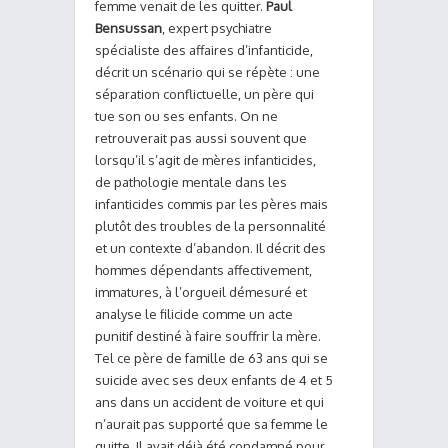
femme venait de les quitter.
Paul
Bensussan
, expert psychiatre
spécialiste des affaires d’infanticide,
décrit un scénario qui se répète : une
séparation conflictuelle, un père qui
tue son ou ses enfants. On ne
retrouverait pas aussi souvent que
lorsqu’il s’agit de mères infanticides,
de pathologie mentale dans les
infanticides commis par les pères mais
plutôt des troubles de la personnalité
et un contexte d’abandon. Il décrit des
hommes dépendants affectivement,
immatures, à l’orgueil démesuré et
analyse le filicide comme un acte
punitif destiné à faire souffrir la mère.
Tel ce père de famille de 63 ans qui se
suicide avec ses deux enfants de 4 et 5
ans dans un accident de voiture et qui
n’aurait pas supporté que sa femme le
quitte. Il avait déjà été condamné pour