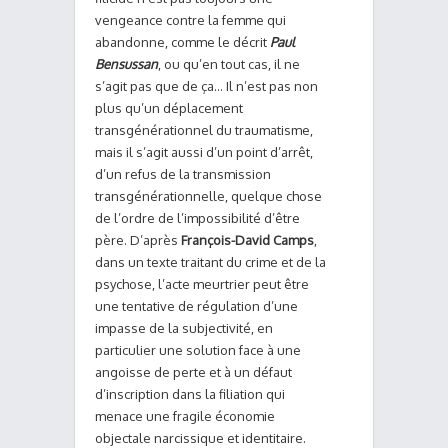
vengeance contre la femme qui
abandonne, comme le décrit
Paul
Bensussan
, ou qu’en tout cas, il ne
s’agit pas que de ça… Il n’est pas non
plus qu’un déplacement
transgénérationnel du traumatisme,
mais il s’agit aussi d’un point d’arrêt,
d’un refus de la transmission
transgénérationnelle, quelque chose
de l’ordre de l’impossibilité d’être
père. D’après
François-David Camps
,
dans un texte traitant du crime et de la
psychose, l’acte meurtrier peut être
une tentative de régulation d’une
impasse de la subjectivité, en
particulier une solution face à une
angoisse de perte et à un défaut
d’inscription dans la filiation qui
menace une fragile économie
objectale narcissique et identitaire.