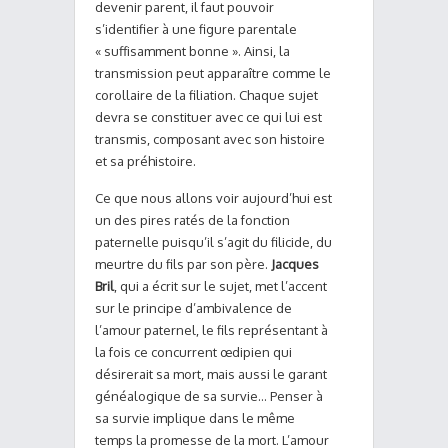
devenir parent, il faut pouvoir
s’identifier à une figure parentale
« suffisamment bonne ». Ainsi, la
transmission peut apparaître comme le
corollaire de la filiation. Chaque sujet
devra se constituer avec ce qui lui est
transmis, composant avec son histoire
et sa préhistoire.
Ce que nous allons voir aujourd’hui est
un des pires ratés de la fonction
paternelle puisqu’il s’agit du filicide, du
meurtre du fils par son père.
Jacques
Bril
, qui a écrit sur le sujet, met l’accent
sur le principe d’ambivalence de
l’amour paternel, le fils représentant à
la fois ce concurrent œdipien qui
désirerait sa mort, mais aussi le garant
généalogique de sa survie… Penser à
sa survie implique dans le même
temps la promesse de la mort. L’amour