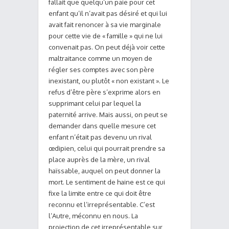
fallait que quelqu’un paie pour cet
enfant qu’il n’avait pas désiré et qui lui
avait fait renoncer à sa vie marginale
pour cette vie de « famille » qui ne lui
convenait pas. On peut déjà voir cette
maltraitance comme un moyen de
régler ses comptes avec son père
inexistant, ou plutôt « non existant ». Le
refus d’être père s’exprime alors en
supprimant celui par lequel la
paternité arrive. Mais aussi, on peut se
demander dans quelle mesure cet
enfant n’était pas devenu un rival
œdipien, celui qui pourrait prendre sa
place auprès de la mère, un rival
haïssable, auquel on peut donner la
mort. Le sentiment de haine est ce qui
fixe la limite entre ce qui doit être
reconnu et l’irreprésentable. C’est
l’Autre, méconnu en nous. La
projection de cet irreprésentable sur