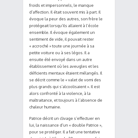
froids et impersonnels, le manque
d’affection. Il était souvent mis à part. Il
évoque la peur des autres, son frère le
protégeait lorsqu’ils allaient à l’école
ensemble. Il évoque également un
sentiment de vide, il pouvait rester
« accroché » toute une journée à sa
petite voiture ou à ses légos. Il a
ensuite été envoyé dans un autre
établissement où les aveugles et les
déficients mentaux étaient mélangés. Il
se décrit comme le « valet de vomi des
plus grands qui s’alcoolisaient ». Il est
alors confronté à la violence, à la
maltraitance, et toujours à l’absence de
chaleur humaine.
Patrice décrit un clivage s’effectuer en
lui, la naissance d’un « double Patrice »,
pour se protéger. Il a fait une tentative