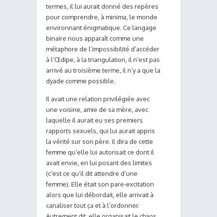
termes, il lui aurait donné des repères
pour comprendre, à minima, le monde
environnant énigmatique. Ce langage
binaire nous apparaît comme une
métaphore de l’impossibilité d’accéder
à l’Œdipe, à la triangulation, il n’est pas
arrivé au troisième terme, il n’y a que la
dyade comme possible.
Il avait une relation privilégiée avec
une voisine, amie de sa mère, avec
laquelle il aurait eu ses premiers
rapports sexuels, qui lui aurait appris
la vérité sur son père. Il dira de cette
femme qu’elle lui autorisait ce dont il
avait envie, en lui posant des limites
(c’est ce qu’il dit attendre d’une
femme). Elle était son pare-excitation
alors que lui débordait, elle arrivait à
canaliser tout ça et à l’ordonner.
Autrement dit, elle organisait le chaos