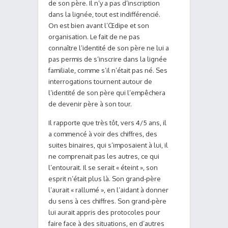
de son père. Il n’y a pas d’inscription
dans la lignée, tout est indifférencié.
On est bien avant l’Œdipe et son
organisation. Le fait de ne pas
connaître l’identité de son père ne lui a
pas permis de s’inscrire dans la lignée
familiale, comme s’il n’était pas né. Ses
interrogations tournent autour de
l’identité de son père qui l’empêchera
de devenir père à son tour.
Il rapporte que très tôt, vers 4/5 ans, il
a commencé à voir des chiffres, des
suites binaires, qui s’imposaient à lui, il
ne comprenait pas les autres, ce qui
l’entourait. Il se serait « éteint », son
esprit n’était plus là. Son grand-père
l’aurait « rallumé », en l’aidant à donner
du sens à ces chiffres. Son grand-père
lui aurait appris des protocoles pour
faire face à des situations, en d’autres