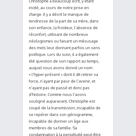
Christophe a beaucoup écrit, y étant
incité, au cours de notre prise en
charge. Il y a décrit le manque de
tendresse de la part de sa mère, dans
son enfance, la froideur, l’absence de
réconfort, utilisant de nombreux
néologismes ou faisant un mésusage
des mots leur donnant parfois un sens
poétique. Lors du suivi, il a également
été question de son rapport au temps,
auquel nous avons donné un nom :
« l’hyper-présent » dont il dit retirer sa
force, n’ayant par peur de l’avenir, et
n’ayant pas de passé et donc pas
d’histoire. Comme nous l’avons
souligné auparavant, Christophe est
coupé de la transmission, incapable de
se repérer dans son génogramme,
incapable de donner un âge aux
membres de sa famille. Sa
condamnation à la perpétuité peut-être