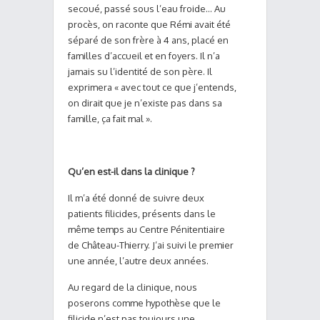
secoué, passé sous l’eau froide… Au
procès, on raconte que Rémi avait été
séparé de son frère à 4 ans, placé en
familles d’accueil et en foyers. Il n’a
jamais su l’identité de son père. Il
exprimera « avec tout ce que j’entends,
on dirait que je n’existe pas dans sa
famille, ça fait mal ».
Qu’en est-il dans la clinique ?
Il m’a été donné de suivre deux
patients filicides, présents dans le
même temps au Centre Pénitentiaire
de Château-Thierry. J’ai suivi le premier
une année, l’autre deux années.
Au regard de la clinique, nous
poserons comme hypothèse que le
filicide n’est pas toujours une