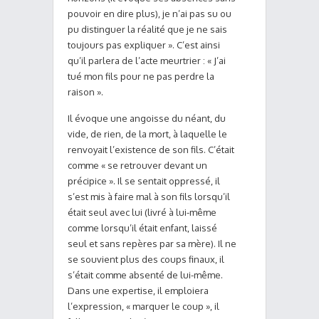
pouvoir en dire plus), je n’ai pas su ou
pu distinguer la réalité que je ne sais
toujours pas expliquer ». C’est ainsi
qu’il parlera de l’acte meurtrier : « J’ai
tué mon fils pour ne pas perdre la
raison ».
Il évoque une angoisse du néant, du
vide, de rien, de la mort, à laquelle le
renvoyait l’existence de son fils. C’était
comme « se retrouver devant un
précipice ». Il se sentait oppressé, il
s’est mis à faire mal à son fils lorsqu’il
était seul avec lui (livré à lui-même
comme lorsqu’il était enfant, laissé
seul et sans repères par sa mère). Il ne
se souvient plus des coups finaux, il
s’était comme absenté de lui-même.
Dans une expertise, il emploiera
l’expression, « marquer le coup », il