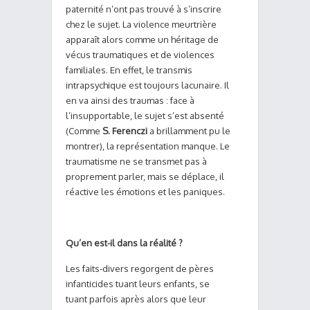
paternité n’ont pas trouvé à s’inscrire
chez le sujet. La violence meurtrière
apparaît alors comme un héritage de
vécus traumatiques et de violences
familiales. En effet, le transmis
intrapsychique est toujours lacunaire. Il
en va ainsi des traumas : face à
l’insupportable, le sujet s’est absenté
(Comme
S. Ferenczi
a brillamment pu le
montrer), la représentation manque. Le
traumatisme ne se transmet pas à
proprement parler, mais se déplace, il
réactive les émotions et les paniques.
Qu’en est-il dans la réalité ?
Les faits-divers regorgent de pères
infanticides tuant leurs enfants, se
tuant parfois après alors que leur