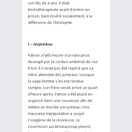
son fils de 6 ans. Il était
kinésithérapeute avant d’entrer en
prison, bien inséré socialement, à la
différence de Christophe.
1 – Anamnèse
Patrice a failli mourir à la naissance,
étranglé par le cordon ombilical de son
frère. Il n’avait pas été repéré que sa
mère attendait des jumeaux. Lorsque
la sage-femme s’en est rendue
compte, son frère serait arrivé un quart
d’heure après, Patrice a été placé en
urgence dans une couveuse afin de
mettre au monde son jumeau. Une
mauvaise manipulation a coupé
l’oxygène de la couveuse. Le
nourrisson aurait beaucoup pleuré,