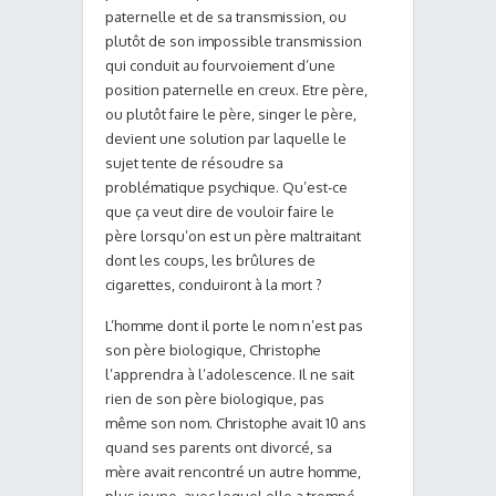
paternelle et de sa transmission, ou
plutôt de son impossible transmission
qui conduit au fourvoiement d’une
position paternelle en creux. Etre père,
ou plutôt faire le père, singer le père,
devient une solution par laquelle le
sujet tente de résoudre sa
problématique psychique. Qu’est-ce
que ça veut dire de vouloir faire le
père lorsqu’on est un père maltraitant
dont les coups, les brûlures de
cigarettes, conduiront à la mort ?
L’homme dont il porte le nom n’est pas
son père biologique, Christophe
l’apprendra à l’adolescence. Il ne sait
rien de son père biologique, pas
même son nom. Christophe avait 10 ans
quand ses parents ont divorcé, sa
mère avait rencontré un autre homme,