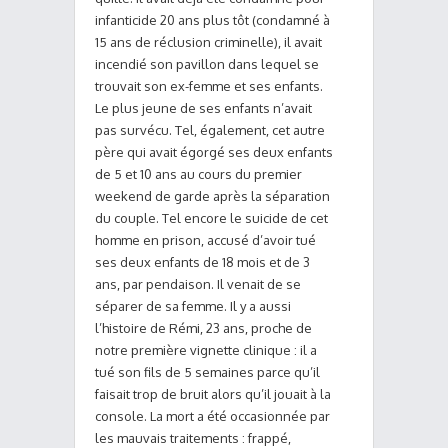
infanticide 20 ans plus tôt (condamné à
15 ans de réclusion criminelle), il avait
incendié son pavillon dans lequel se
trouvait son ex-femme et ses enfants.
Le plus jeune de ses enfants n’avait
pas survécu. Tel, également, cet autre
père qui avait égorgé ses deux enfants
de 5 et 10 ans au cours du premier
weekend de garde après la séparation
du couple. Tel encore le suicide de cet
homme en prison, accusé d’avoir tué
ses deux enfants de 18 mois et de 3
ans, par pendaison. Il venait de se
séparer de sa femme. Il y a aussi
l’histoire de Rémi, 23 ans, proche de
notre première vignette clinique : il a
tué son fils de 5 semaines parce qu’il
faisait trop de bruit alors qu’il jouait à la
console. La mort a été occasionnée par
les mauvais traitements : frappé,