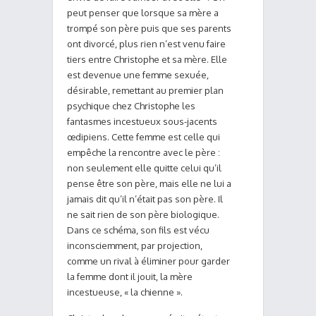
peut penser que lorsque sa mère a
trompé son père puis que ses parents
ont divorcé, plus rien n’est venu faire
tiers entre Christophe et sa mère. Elle
est devenue une femme sexuée,
désirable, remettant au premier plan
psychique chez Christophe les
fantasmes incestueux sous-jacents
œdipiens. Cette femme est celle qui
empêche la rencontre avec le père :
non seulement elle quitte celui qu’il
pense être son père, mais elle ne lui a
jamais dit qu’il n’était pas son père. Il
ne sait rien de son père biologique.
Dans ce schéma, son fils est vécu
inconsciemment, par projection,
comme un rival à éliminer pour garder
la femme dont il jouit, la mère
incestueuse, « la chienne ».