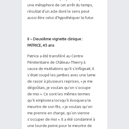
une métaphore de cet arrêt du temps,
résultat d’un acte dont le sens peut
aussi être celui d’hypothéquer le futur.
II – Deuxième vignette clinique :
PATRICE, 45 ans
Patrice a été transféré au Centre
Pénitentiaire de Château-Thierry à
cause de mutilations qu’il s’infligeait, il
s’était coupé les jambes avec une lame
de rasoir à plusieurs reprises, « je me
dégoûtais, je voulais qu’on s’occupe
de moi ». Ce sont les mêmes termes
qu’il emploiera lorsqu’il évoquera le
meurtre de son fils, « je voulais qu’on
me prenne en charge, qu’on vienne
s’occuper de moi ». Il a été condamné à
une lourde peine pour le meurtre de