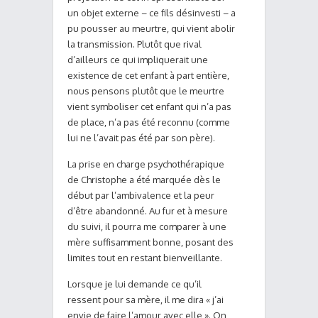
un objet externe – ce fils désinvesti – a
pu pousser au meurtre, qui vient abolir
la transmission. Plutôt que rival
d’ailleurs ce qui impliquerait une
existence de cet enfant à part entière,
nous pensons plutôt que le meurtre
vient symboliser cet enfant qui n’a pas
de place, n’a pas été reconnu (comme
lui ne l’avait pas été par son père).
La prise en charge psychothérapique
de Christophe a été marquée dès le
début par l’ambivalence et la peur
d’être abandonné. Au fur et à mesure
du suivi, il pourra me comparer à une
mère suffisamment bonne, posant des
limites tout en restant bienveillante.
Lorsque je lui demande ce qu’il
ressent pour sa mère, il me dira « j’ai
envie de faire l’amour avec elle ». On