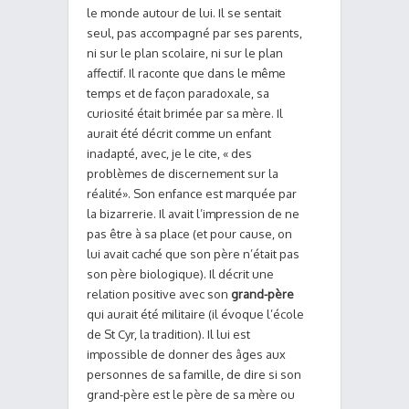
le monde autour de lui. Il se sentait
seul, pas accompagné par ses parents,
ni sur le plan scolaire, ni sur le plan
affectif. Il raconte que dans le même
temps et de façon paradoxale, sa
curiosité était brimée par sa mère. Il
aurait été décrit comme un enfant
inadapté, avec, je le cite, « des
problèmes de discernement sur la
réalité». Son enfance est marquée par
la bizarrerie. Il avait l’impression de ne
pas être à sa place (et pour cause, on
lui avait caché que son père n’était pas
son père biologique). Il décrit une
relation positive avec son
grand-père
qui aurait été militaire (il évoque l’école
de St Cyr, la tradition). Il lui est
impossible de donner des âges aux
personnes de sa famille, de dire si son
grand-père est le père de sa mère ou