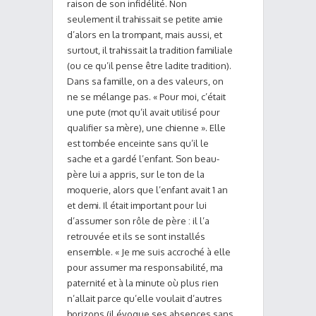
raison de son infidélité. Non
seulement il trahissait se petite amie
d’alors en la trompant, mais aussi, et
surtout, il trahissait la tradition familiale
(ou ce qu’il pense être ladite tradition).
Dans sa famille, on a des valeurs, on
ne se mélange pas. « Pour moi, c’était
une pute (mot qu’il avait utilisé pour
qualifier sa mère), une chienne ». Elle
est tombée enceinte sans qu’il le
sache et a gardé l’enfant. Son beau-
père lui a appris, sur le ton de la
moquerie, alors que l’enfant avait 1 an
et demi. Il était important pour lui
d’assumer son rôle de père : il l’a
retrouvée et ils se sont installés
ensemble. « Je me suis accroché à elle
pour assumer ma responsabilité, ma
paternité et à la minute où plus rien
n’allait parce qu’elle voulait d’autres
horizons (il évoque ses absences sans