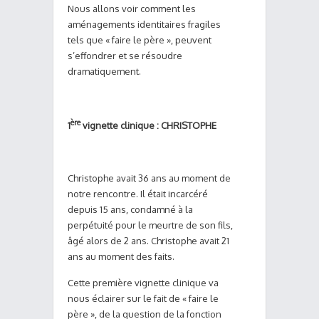
Nous allons voir comment les
aménagements identitaires fragiles
tels que « faire le père », peuvent
s’effondrer et se résoudre
dramatiquement.
ère
1
vignette clinique : CHRISTOPHE
Christophe avait 36 ans au moment de
notre rencontre. Il était incarcéré
depuis 15 ans, condamné à la
perpétuité pour le meurtre de son fils,
âgé alors de 2 ans. Christophe avait 21
ans au moment des faits.
Cette première vignette clinique va
nous éclairer sur le fait de « faire le
père », de la question de la fonction