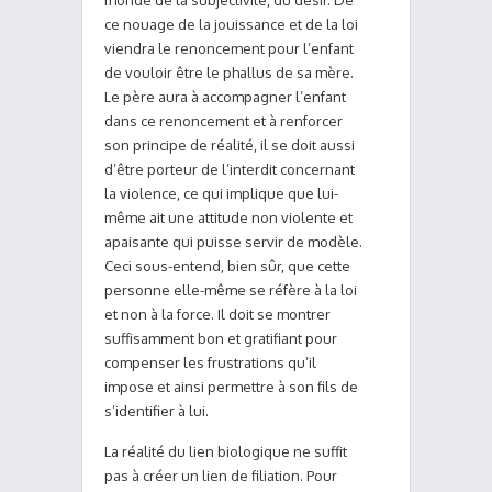
monde de la subjectivité, du désir. De
ce nouage de la jouissance et de la loi
viendra le renoncement pour l’enfant
de vouloir être le phallus de sa mère.
Le père aura à accompagner l’enfant
dans ce renoncement et à renforcer
son principe de réalité, il se doit aussi
d’être porteur de l’interdit concernant
la violence, ce qui implique que lui-
même ait une attitude non violente et
apaisante qui puisse servir de modèle.
Ceci sous-entend, bien sûr, que cette
personne elle-même se réfère à la loi
et non à la force. Il doit se montrer
suffisamment bon et gratifiant pour
compenser les frustrations qu’il
impose et ainsi permettre à son fils de
s’identifier à lui.
La réalité du lien biologique ne suffit
pas à créer un lien de filiation. Pour