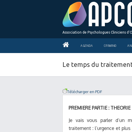
Association de Psychologues Cliniciens d'
AGENDA
CRIMINO
AN
Le temps du traitement
Télécharger en PDF
PREMIERE PARTIE : THEORIE
Je vais vous parler d’un 
traitement : l’urgence et plu