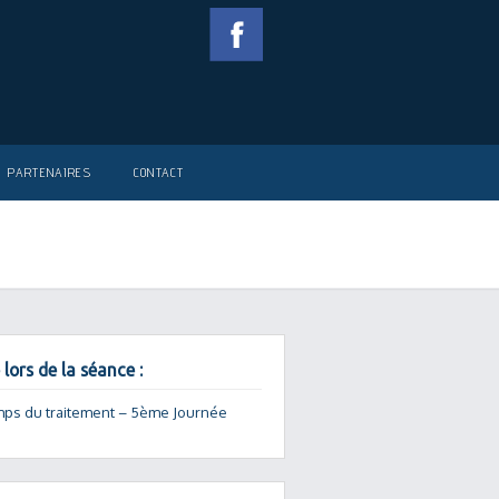
PARTENAIRES
CONTACT
 lors de la séance :
mps du traitement – 5ème Journée