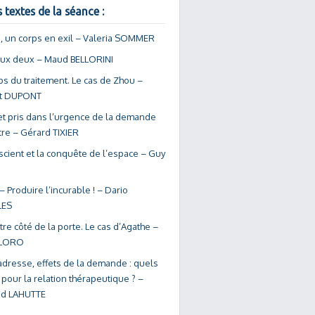
 textes de la séance :
, un corps en exil – Valeria SOMMER
eux deux – Maud BELLORINI
ps du traitement. Le cas de Zhou –
nt DUPONT
et pris dans l’urgence de la demande
tre – Gérard TIXIER
scient et la conquête de l’espace – Guy
 – Produire l’incurable ! – Dario
ES
tre côté de la porte. Le cas d’Agathe –
 LORO
adresse, effets de la demande : quels
pour la relation thérapeutique ? –
nd LAHUTTE