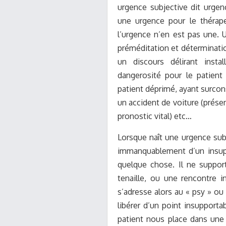
urgence subjective dit urgenc
une urgence pour le thérape
l’urgence n’en est pas une. 
préméditation et détermination
un discours délirant inst
dangerosité pour le patient 
patient déprimé, ayant surcon
un accident de voiture (prés
pronostic vital) etc…
Lorsque naît une urgence sub
immanquablement d’un insupp
quelque chose. Il ne suppo
tenaille, ou une rencontre 
s’adresse alors au « psy » ou
libérer d’un point insupporta
patient nous place dans une 