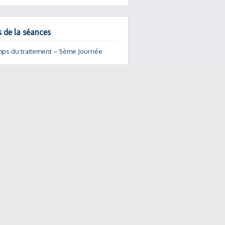
s de la séances
mps du traitement – 5ème Journée