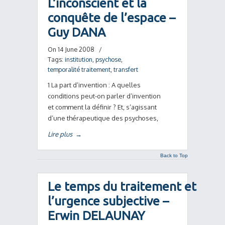
L’inconscient et la
conquête de l’espace –
Guy DANA
On 14 June 2008
/
Tags:
institution
,
psychose
,
temporalité traitement
,
transfert
1 La part d’invention : A quelles
conditions peut-on parler d’invention
et comment la définir ? Et, s’agissant
d’une thérapeutique des psychoses,
Lire plus
→
Back to Top
Le temps du traitement et
l’urgence subjective –
Erwin DELAUNAY