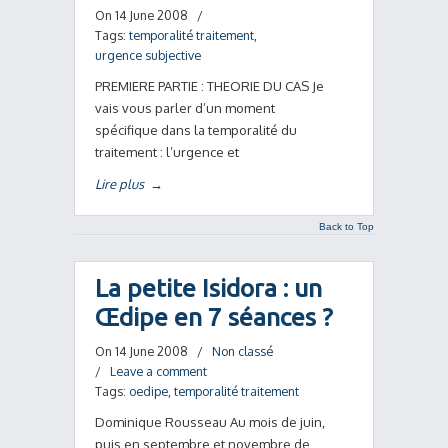
On 14 June 2008
/
Tags:
temporalité traitement
,
urgence subjective
PREMIERE PARTIE : THEORIE DU CAS Je
vais vous parler d’un moment
spécifique dans la temporalité du
traitement : l’urgence et
Lire plus
→
Back to Top
La petite Isidora : un
Œdipe en 7 séances ?
On 14 June 2008
/
Non classé
/
Leave a comment
Tags:
oedipe
,
temporalité traitement
Dominique Rousseau Au mois de juin,
puis en septembre et novembre de