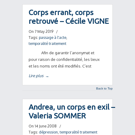
Corps errant, corps
retrouvé – Cécile VIGNE
On 7 May 2019
/
Tags:
passage à l'acte
,
temporalité traitement
Afin de garantir l’anonymat et
pour raison de confidentialité, les lieux
et les noms ont été modifiés. C’est
Lire plus
→
Back to Top
Andrea, un corps en exil –
Valeria SOMMER
On 14 June 2008
/
Tags:
dépression
,
temporalité traitement