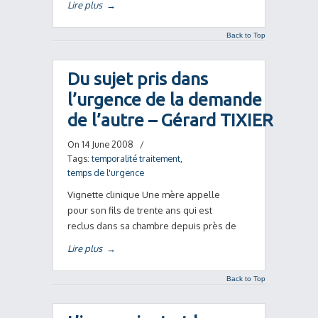
Lire plus
→
Back to Top
Du sujet pris dans
l’urgence de la demande
de l’autre – Gérard TIXIER
On 14 June 2008
/
Tags:
temporalité traitement
,
temps de l'urgence
Vignette clinique Une mère appelle
pour son fils de trente ans qui est
reclus dans sa chambre depuis près de
Lire plus
→
Back to Top