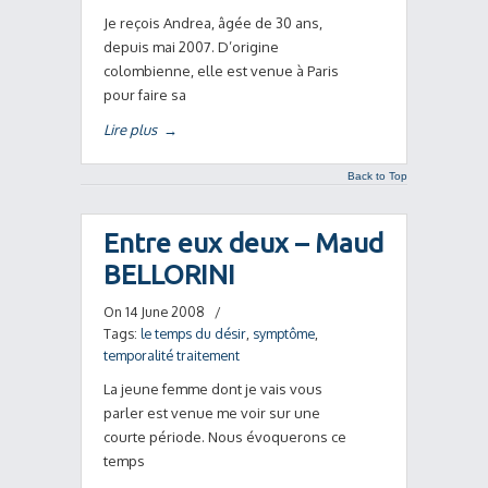
Je reçois Andrea, âgée de 30 ans,
depuis mai 2007. D’origine
colombienne, elle est venue à Paris
pour faire sa
Lire plus
→
Back to Top
Entre eux deux – Maud
BELLORINI
On 14 June 2008
/
Tags:
le temps du désir
,
symptôme
,
temporalité traitement
La jeune femme dont je vais vous
parler est venue me voir sur une
courte période. Nous évoquerons ce
temps