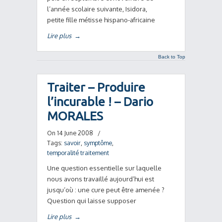
l’année scolaire suivante, Isidora,
petite fille métisse hispano-africaine
Lire plus
→
Back to Top
Traiter – Produire
l’incurable ! – Dario
MORALES
On 14 June 2008
/
Tags:
savoir
,
symptôme
,
temporalité traitement
Une question essentielle sur laquelle
nous avons travaillé aujourd’hui est
jusqu’où : une cure peut être amenée ?
Question qui laisse supposer
Lire plus
→