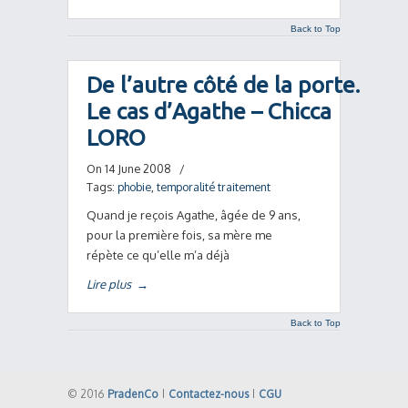
Back to Top
De l’autre côté de la porte.
Le cas d’Agathe – Chicca
LORO
On 14 June 2008
/
Tags:
phobie
,
temporalité traitement
Quand je reçois Agathe, âgée de 9 ans,
pour la première fois, sa mère me
répète ce qu’elle m’a déjà
Lire plus
→
Back to Top
© 2016
PradenCo
|
Contactez-nous
|
CGU