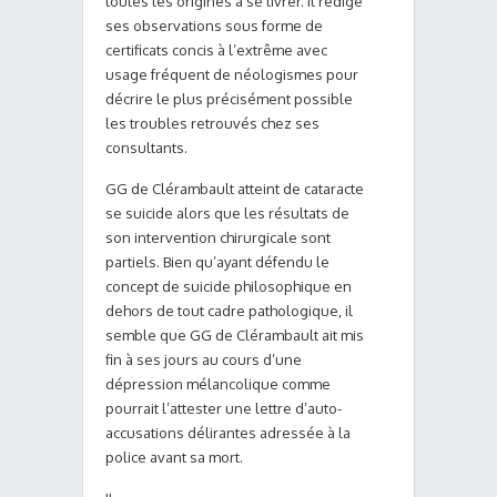
toutes les origines à se livrer. Il rédige
ses observations sous forme de
certificats concis à l’extrême avec
usage fréquent de néologismes pour
décrire le plus précisément possible
les troubles retrouvés chez ses
consultants.
GG de Clérambault atteint de cataracte
se suicide alors que les résultats de
son intervention chirurgicale sont
partiels. Bien qu’ayant défendu le
concept de suicide philosophique en
dehors de tout cadre pathologique, il
semble que GG de Clérambault ait mis
fin à ses jours au cours d’une
dépression mélancolique comme
pourrait l’attester une lettre d’auto-
accusations délirantes adressée à la
police avant sa mort.