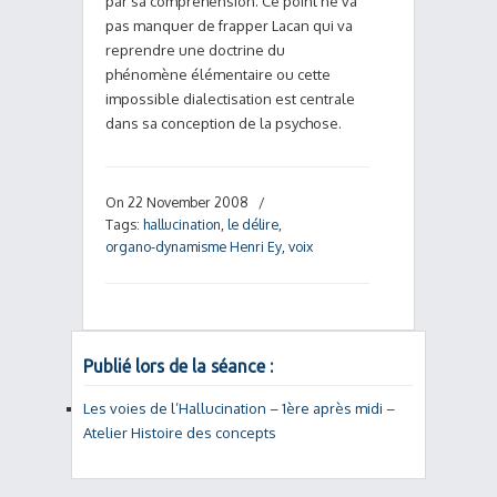
par sa compréhension. Ce point ne va
pas manquer de frapper Lacan qui va
reprendre une doctrine du
phénomène élémentaire ou cette
impossible dialectisation est centrale
dans sa conception de la psychose.
On 22 November 2008
/
Tags:
hallucination
,
le délire
,
organo-dynamisme Henri Ey
,
voix
Publié lors de la séance :
Les voies de l’Hallucination – 1ère après midi –
Atelier Histoire des concepts