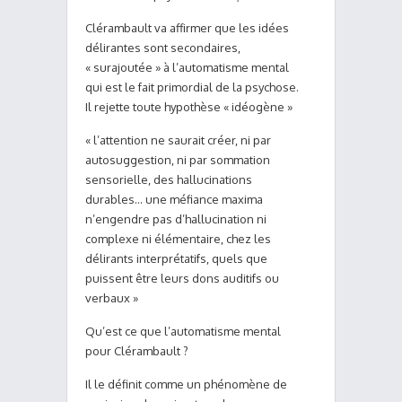
Clérambault va affirmer que les idées
délirantes sont secondaires,
« surajoutée » à l’automatisme mental
qui est le fait primordial de la psychose.
Il rejette toute hypothèse « idéogène »
« l’attention ne saurait créer, ni par
autosuggestion, ni par sommation
sensorielle, des hallucinations
durables… une méfiance maxima
n’engendre pas d’hallucination ni
complexe ni élémentaire, chez les
délirants interprétatifs, quels que
puissent être leurs dons auditifs ou
verbaux »
Qu’est ce que l’automatisme mental
pour Clérambault ?
Il le définit comme un phénomène de