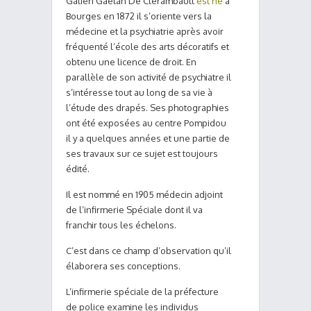
Gatien Gaétan De Clérambault
est né
à
Bourges en 1872 il s’oriente vers la
médecine et la psychiatrie après avoir
fréquenté l’école des arts décoratifs et
obtenu une licence de droit. En
parallèle de son activité de psychiatre il
s’intéresse tout au long de sa vie à
l’étude des drapés. Ses photographies
ont été exposées au centre Pompidou
il y a quelques années et une partie de
ses travaux sur ce sujet est toujours
édité.
Il est nommé en 1905 médecin adjoint
de l’infirmerie Spéciale dont il va
franchir tous les échelons.
C’est dans ce champ d’observation qu’il
élaborera ses conceptions.
L’infirmerie spéciale de la préfecture
de police examine les individus