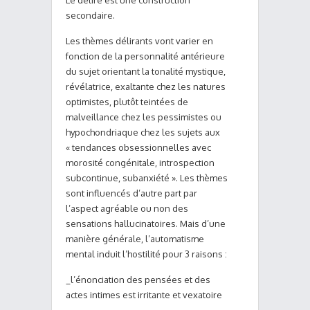
Le délire est une construction
secondaire.
Les thèmes délirants vont varier en
fonction de la personnalité antérieure
du sujet orientant la tonalité mystique,
révélatrice, exaltante chez les natures
optimistes, plutôt teintées de
malveillance chez les pessimistes ou
hypochondriaque chez les sujets aux
« tendances obsessionnelles avec
morosité congénitale, introspection
subcontinue, subanxiété ». Les thèmes
sont influencés d’autre part par
l’aspect agréable ou non des
sensations hallucinatoires. Mais d’une
manière générale, l’automatisme
mental induit l’hostilité pour 3 raisons :
_l’énonciation des pensées et des
actes intimes est irritante et vexatoire