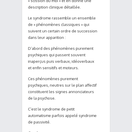
« scission du moi » et en donne une
description clinique détaillée.
Le syndrome rassemble un ensemble
de « phénomènes classiques » qui
suivent un certain ordre de succession
dans leur apparition :
D’abord des phénomènes purement
psychiques qui passent souvent
inaperçus puis verbaux, idéoverbaux
et enfin sensitifs et moteurs.
Ces phénomènes purement
psychiques, neutres sur le plan affectif
constituent les signes annonciateurs
de la psychose.
C’est le syndrome de petit
automatisme parfois appelé syndrome
de passivité.