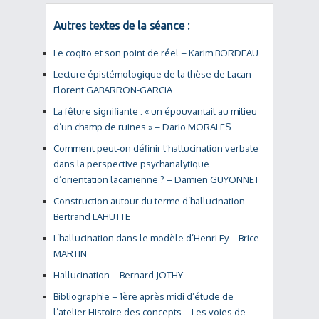
Autres textes de la séance :
Le cogito et son point de réel – Karim BORDEAU
Lecture épistémologique de la thèse de Lacan –
Florent GABARRON-GARCIA
La fêlure signifiante : « un épouvantail au milieu
d’un champ de ruines » – Dario MORALES
Comment peut-on définir l’hallucination verbale
dans la perspective psychanalytique
d’orientation lacanienne ? – Damien GUYONNET
Construction autour du terme d’hallucination –
Bertrand LAHUTTE
L’hallucination dans le modèle d’Henri Ey – Brice
MARTIN
Hallucination – Bernard JOTHY
Bibliographie – 1ère après midi d’étude de
l’atelier Histoire des concepts – Les voies de