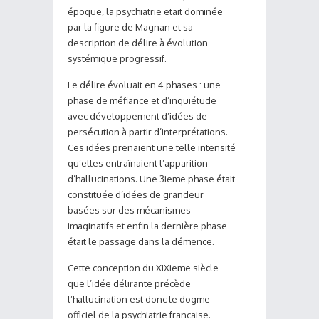
époque, la psychiatrie etait dominée
par la figure de Magnan et sa
description de délire à évolution
systémique progressif.
Le délire évoluait en 4 phases : une
phase de méfiance et d’inquiétude
avec développement d’idées de
persécution à partir d’interprétations.
Ces idées prenaient une telle intensité
qu’elles entraînaient l’apparition
d’hallucinations. Une 3ieme phase était
constituée d’idées de grandeur
basées sur des mécanismes
imaginatifs et enfin la dernière phase
était le passage dans la démence.
Cette conception du XIXieme siècle
que l’idée délirante précède
l’hallucination est donc le dogme
officiel de la psychiatrie française.