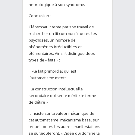
neurologique à son syndrome.
Conclusion :
Clérambault tente par son travail de
rechercher un lit commun à toutes les
psychoses, un nombre de
phénomènes irréductibles et
élémentaires. Ainsi il distingue deux
types de « faits » :
_ »le fait primordial qui est
l’automatisme mental
_la construction intellectuelle
secondaire qui seule mérite le terme
de délire »
Il insiste sur la valeur mécanique de
cet automatisme, mécanisme basal sur
lequel toutes les autres manifestations
se surajouteront. « L’idée qui domine la