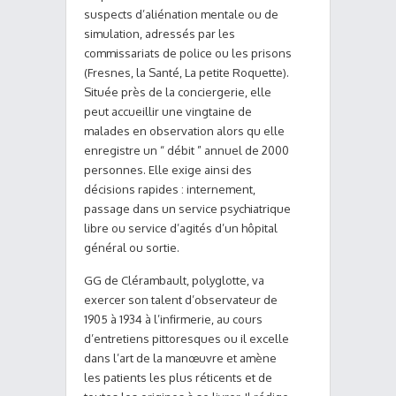
suspects d’aliénation mentale ou de
simulation, adressés par les
commissariats de police ou les prisons
(Fresnes, la Santé, La petite Roquette).
Située près de la conciergerie, elle
peut accueillir une vingtaine de
malades en observation alors qu elle
enregistre un “ débit ” annuel de 2000
personnes. Elle exige ainsi des
décisions rapides : internement,
passage dans un service psychiatrique
libre ou service d’agités d’un hôpital
général ou sortie.
GG de Clérambault, polyglotte, va
exercer son talent d’observateur de
1905 à 1934 à l’infirmerie, au cours
d’entretiens pittoresques ou il excelle
dans l’art de la manœuvre et amène
les patients les plus réticents et de