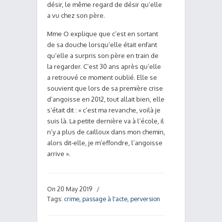
désir, le même regard de désir qu’elle
a vu chez son père.
Mme O explique que c’est en sortant
de sa douche lorsqu’elle était enfant
qu’elle a surpris son père en train de
la regarder. C’est 30 ans après qu’elle
a retrouvé ce moment oublié. Elle se
souvient que lors de sa première crise
d’angoisse en 2012, tout allait bien, elle
s’était dit : « c’est ma revanche, voilà je
suis là. La petite dernière va à l’école, il
n’y a plus de cailloux dans mon chemin,
alors dit-elle, je m’effondre, l’angoisse
arrive ».
On 20 May 2019
/
Tags:
crime
,
passage à l'acte
,
perversion