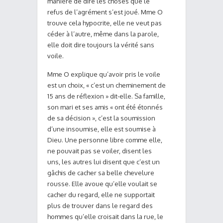
manière de dire les choses que le
refus de l’agrément s’est joué. Mme O
trouve cela hypocrite, elle ne veut pas
céder à l’autre, même dans la parole,
elle doit dire toujours la vérité sans
voile.
Mme O explique qu’avoir pris le voile
est un choix, « c’est un cheminement de
15 ans de réflexion » dit-elle. Sa famille,
son mari et ses amis « ont été étonnés
de sa décision », c’est la soumission
d’une insoumise, elle est soumise à
Dieu. Une personne libre comme elle,
ne pouvait pas se voiler, disent les
uns, les autres lui disent que c’est un
gâchis de cacher sa belle chevelure
rousse. Elle avoue qu’elle voulait se
cacher du regard, elle ne supportait
plus de trouver dans le regard des
hommes qu’elle croisait dans la rue, le