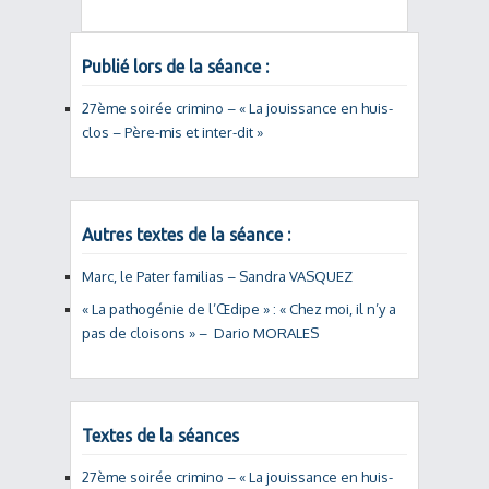
Publié lors de la séance :
27ème soirée crimino – « La jouissance en huis-
clos – Père-mis et inter-dit »
Autres textes de la séance :
Marc, le Pater familias – Sandra VASQUEZ
« La pathogénie de l’Œdipe » : « Chez moi, il n’y a
pas de cloisons » – Dario MORALES
Textes de la séances
27ème soirée crimino – « La jouissance en huis-