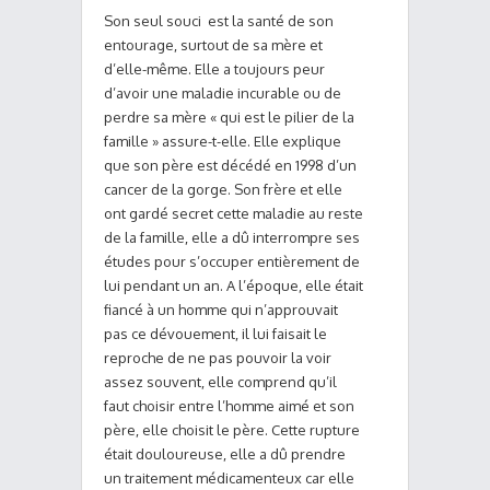
Son seul souci est la santé de son
entourage, surtout de sa mère et
d’elle-même. Elle a toujours peur
d’avoir une maladie incurable ou de
perdre sa mère « qui est le pilier de la
famille » assure-t-elle. Elle explique
que son père est décédé en 1998 d’un
cancer de la gorge. Son frère et elle
ont gardé secret cette maladie au reste
de la famille, elle a dû interrompre ses
études pour s’occuper entièrement de
lui pendant un an. A l’époque, elle était
fiancé à un homme qui n’approuvait
pas ce dévouement, il lui faisait le
reproche de ne pas pouvoir la voir
assez souvent, elle comprend qu’il
faut choisir entre l’homme aimé et son
père, elle choisit le père. Cette rupture
était douloureuse, elle a dû prendre
un traitement médicamenteux car elle