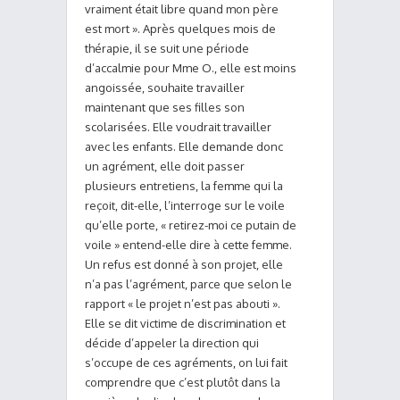
vraiment était libre quand mon père
est mort ». Après quelques mois de
thérapie, il se suit une période
d’accalmie pour Mme O., elle est moins
angoissée, souhaite travailler
maintenant que ses filles son
scolarisées. Elle voudrait travailler
avec les enfants. Elle demande donc
un agrément, elle doit passer
plusieurs entretiens, la femme qui la
reçoit, dit-elle, l’interroge sur le voile
qu’elle porte, « retirez-moi ce putain de
voile » entend-elle dire à cette femme.
Un refus est donné à son projet, elle
n’a pas l’agrément, parce que selon le
rapport « le projet n’est pas abouti ».
Elle se dit victime de discrimination et
décide d’appeler la direction qui
s’occupe de ces agréments, on lui fait
comprendre que c’est plutôt dans la