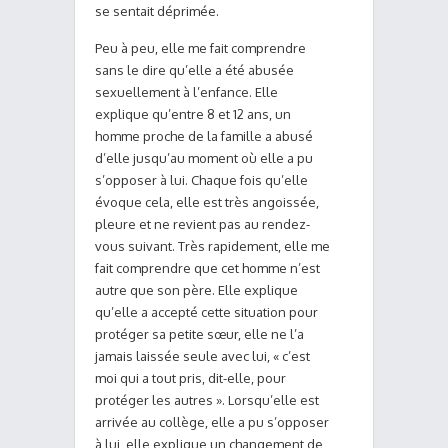
se sentait déprimée.
Peu à peu, elle me fait comprendre
sans le dire qu’elle a été abusée
sexuellement à l’enfance. Elle
explique qu’entre 8 et 12 ans, un
homme proche de la famille a abusé
d’elle jusqu’au moment où elle a pu
s’opposer à lui. Chaque fois qu’elle
évoque cela, elle est très angoissée,
pleure et ne revient pas au rendez-
vous suivant. Très rapidement, elle me
fait comprendre que cet homme n’est
autre que son père. Elle explique
qu’elle a accepté cette situation pour
protéger sa petite sœur, elle ne l’a
jamais laissée seule avec lui, « c’est
moi qui a tout pris, dit-elle, pour
protéger les autres ». Lorsqu’elle est
arrivée au collège, elle a pu s’opposer
à lui, elle explique un changement de