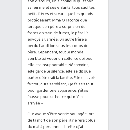
son discours, un alcoolique qui tapait
sa femme et ses enfants, tous sauf les
petits frères et sœurs que les grands
protégeaient. Mme O raconte que
lorsque son père a surpris un de
frères en train de fumer, le père l’a
envoyé à l’armée, un autre frère a
perdu l’audition sous les coups du
père. Cependant, tout le monde
semble lui vouer un culte, ce qui pour
elle est insupportable. Néanmoins,
elle garde le silence, elle se dit que
parler détruirait la famille. Elle dit avoir
fait toujours semblant, « je faisais tout
pour garder une apparence, j’étais
fausse pour cacher ce qui m’était
arrivée ».
Elle avoue s’être sentie soulagée lors
de la mort de son père, il ne ferait plus
du mal à personne, dit-elle « j’ai