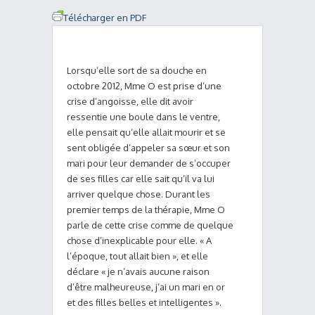
Télécharger en PDF
Lorsqu’elle sort de sa douche en
octobre 2012, Mme O est prise d’une
crise d’angoisse, elle dit avoir
ressentie une boule dans le ventre,
elle pensait qu’elle allait mourir et se
sent obligée d’appeler sa sœur et son
mari pour leur demander de s’occuper
de ses filles car elle sait qu’il va lui
arriver quelque chose. Durant les
premier temps de la thérapie, Mme O
parle de cette crise comme de quelque
chose d’inexplicable pour elle. « A
l’époque, tout allait bien », et elle
déclare « je n’avais aucune raison
d’être malheureuse, j’ai un mari en or
et des filles belles et intelligentes ».