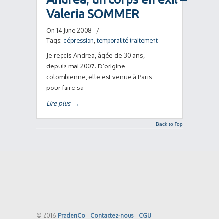
Valeria SOMMER
On 14 June 2008
/
Tags:
dépression
,
temporalité traitement
Je reçois Andrea, âgée de 30 ans,
depuis mai 2007. D’origine
colombienne, elle est venue à Paris
pour faire sa
Lire plus
→
Back to Top
© 2016
PradenCo
|
Contactez-nous
|
CGU