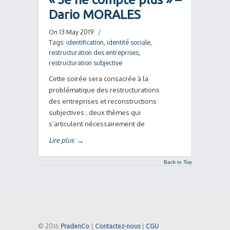
Dario MORALES
On 13 May 2019
/
Tags:
identification
,
identité sociale
,
restructuration des entreprises
,
restructuration subjective
Cette soirée sera consacrée à la
problématique des restructurations
des entreprises et reconstructions
subjectives ; deux thèmes qui
s’articulent nécessairement de
Lire plus
→
Back to Top
© 2016
PradenCo
|
Contactez-nous
|
CGU