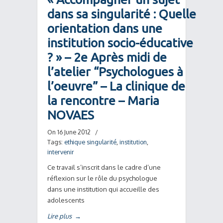
dans sa singularité : Quelle
orientation dans une
institution socio-éducative
? » – 2e Après midi de
l’atelier “Psychologues à
l’oeuvre” – La clinique de
la rencontre – Maria
NOVAES
On 16 June 2012
/
Tags:
ethique singularité
,
institution
,
intervenir
Ce travail s’inscrit dans le cadre d’une
réflexion sur le rôle du psychologue
dans une institution qui accueille des
adolescents
Lire plus
→