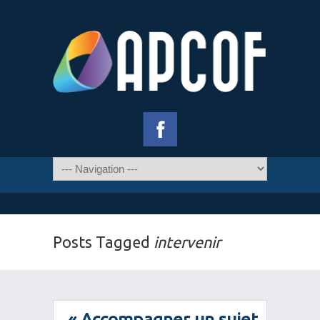
Posts Tagged
intervenir
« Accompagner un sujet