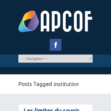
Posts Tagged
institution
Les limites du savoir