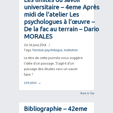
universitaire – 4eme Après
midi de l’atelier Les
psychologues à l’œuvre –
De la fac au terrain – Dario
MORALES
On 14 June 2014
/
Tags:
fonction psychologue
,
institution
Le titre de cette journée nous suggère
l’idée d’un passage. S’agit-il d’un
passage des études vers un savoir
faire ?
Lire plus
→
Back to Top
Bibliographie – 42eme