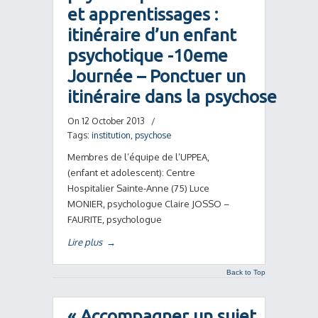
et apprentissages :
itinéraire d’un enfant
psychotique -10eme
Journée – Ponctuer un
itinéraire dans la psychose
On 12 October 2013
/
Tags:
institution
,
psychose
Membres de l’équipe de l’UPPEA,
(enfant et adolescent): Centre
Hospitalier Sainte-Anne (75) Luce
MONIER, psychologue Claire JOSSO –
FAURITE, psychologue
Lire plus
→
Back to Top
« Accompagner un sujet