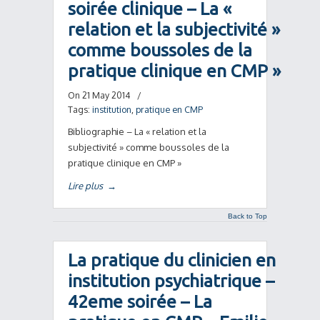
soirée clinique – La «
relation et la subjectivité »
comme boussoles de la
pratique clinique en CMP »
On 21 May 2014
/
Tags:
institution
,
pratique en CMP
Bibliographie – La « relation et la
subjectivité » comme boussoles de la
pratique clinique en CMP »
Lire plus
→
Back to Top
La pratique du clinicien en
institution psychiatrique –
42eme soirée – La