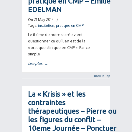
pratique en CMP – Emilie
EDELMAN
On 21 May 2014
/
Tags:
institution
,
pratique en CMP
Le thème de notre soirée vient
questionner ce qu’il en est de la
« pratique clinique en CMP ». Par ce
simple
Lire plus
→
Back to Top
La « Krisis » et les
contraintes
thérapeutiques – Pierre ou
les figures du conflit –
10eme Journée – Ponctuer