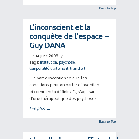
Back to Top
L’inconscient et la
conquête de l’espace –
Guy DANA
On 14 June 2008
/
Tags:
institution
,
psychose
,
temporalité traitement
,
transfert
1 La part d’invention : A quelles
conditions peut-on parler d’invention
et comment la définir ? Et, s’agissant
d’une thérapeutique des psychoses,
Lire plus
→
Back to Top