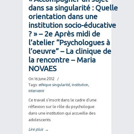
dans sa singularité : Quelle
orientation dans une
institution socio-éducative
? » – 2e Après midi de
l’atelier “Psychologues à
l’oeuvre” – La clinique de
la rencontre – Maria
NOVAES
On 16 June 2012
/
Tags:
ethique singularité
,
institution
,
intervenir
Ce travail s’inscrit dans le cadre d’une
réflexion sur le rôle du psychologue
dans une institution qui accueille des
adolescents
Lire plus
→