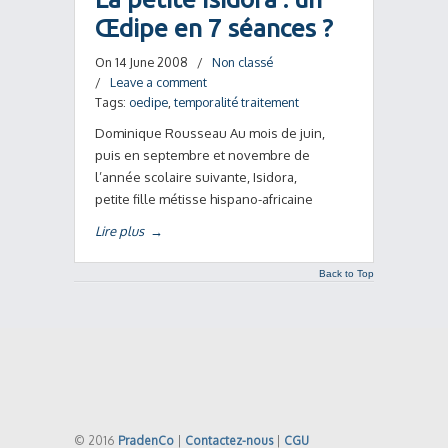
Œdipe en 7 séances ?
On 14 June 2008
/
Non classé
/
Leave a comment
Tags:
oedipe
,
temporalité traitement
Dominique Rousseau Au mois de juin,
puis en septembre et novembre de
l’année scolaire suivante, Isidora,
petite fille métisse hispano-africaine
Lire plus
→
Back to Top
© 2016
PradenCo
|
Contactez-nous
|
CGU