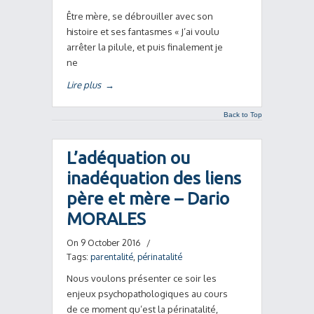
Être mère, se débrouiller avec son
histoire et ses fantasmes « J’ai voulu
arrêter la pilule, et puis finalement je
ne
Lire plus
→
Back to Top
L’adéquation ou
inadéquation des liens
père et mère – Dario
MORALES
On 9 October 2016
/
Tags:
parentalité
,
périnatalité
Nous voulons présenter ce soir les
enjeux psychopathologiques au cours
de ce moment qu’est la périnatalité,