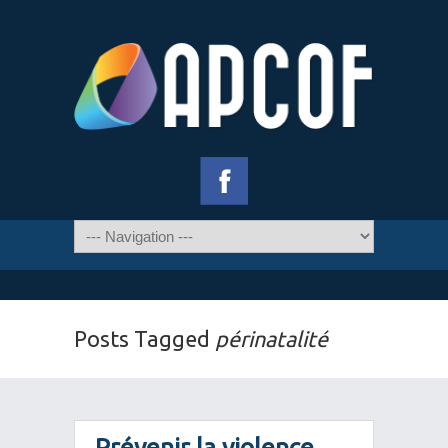
Posts Tagged
périnatalité
Prévenir la violence