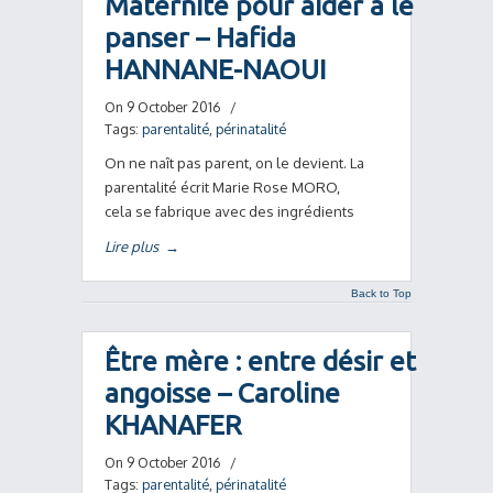
Maternité pour aider à le
panser – Hafida
HANNANE-NAOUI
On 9 October 2016
/
Tags:
parentalité
,
périnatalité
On ne naît pas parent, on le devient. La
parentalité écrit Marie Rose MORO,
cela se fabrique avec des ingrédients
Lire plus
→
Back to Top
Être mère : entre désir et
angoisse – Caroline
KHANAFER
On 9 October 2016
/
Tags:
parentalité
,
périnatalité