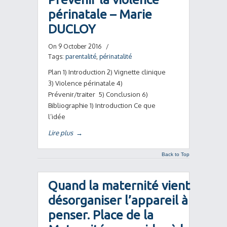
périnatale – Marie
DUCLOY
On 9 October 2016
/
Tags:
parentalité
,
périnatalité
Plan 1) Introduction 2) Vignette clinique
3) Violence périnatale 4)
Prévenir/traiter 5) Conclusion 6)
Bibliographie 1) Introduction Ce que
l’idée
Lire plus
→
Back to Top
Quand la maternité vient
désorganiser l’appareil à
penser. Place de la