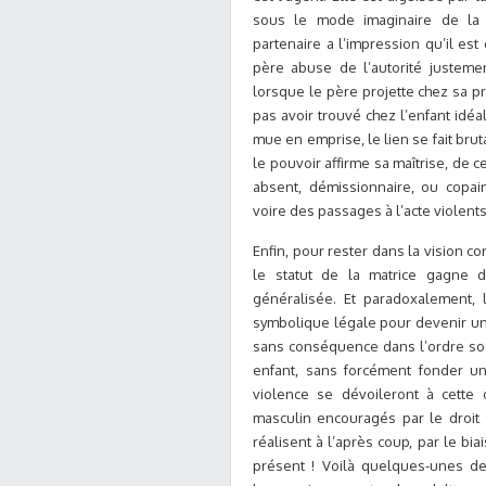
sous le mode imaginaire de la 
partenaire a l’impression qu’il es
père abuse de l’autorité justemen
lorsque le père projette chez sa pr
pas avoir trouvé chez l’enfant idéal
mue en emprise, le lien se fait brut
le pouvoir affirme sa maîtrise, de 
absent, démissionnaire, ou copain
voire des passages à l’acte violents
Enfin, pour rester dans la vision 
le statut de la matrice gagne d
généralisée. Et paradoxalement, l
symbolique légale pour devenir un
sans conséquence dans l’ordre soci
enfant, sans forcément fonder u
violence se dévoileront à cette o
masculin encouragés par le droit de
réalisent à l’après coup, par le bi
présent ! Voilà quelques-unes d