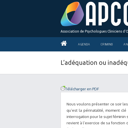
Association de Psychologues Cliniciens d'
AGENDA
CRIMINO
AN
L’adéquation ou inadéq
Télécharger en PDF
Nous voulons présenter ce soir le
qu’est la périnatalité, moment clé
interrogation pour le sujet fémini
revient à l’exercice de sa fonction 