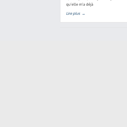
qu’elle m’a déjà
Lire plus
→