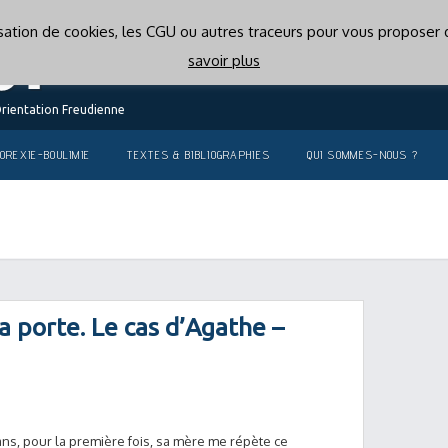
lisation de cookies, les CGU ou autres traceurs pour vous proposer d
savoir plus
Orientation Freudienne
OREXIE-BOULIMIE
TEXTES & BIBLIOGRAPHIES
QUI SOMMES-NOUS ?
la porte. Le cas d’Agathe –
ns, pour la première fois, sa mère me répète ce