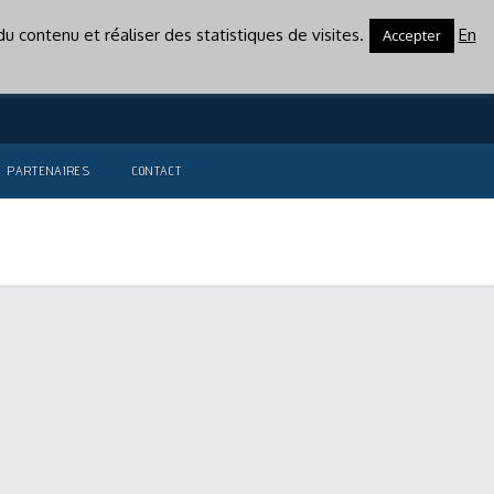
u contenu et réaliser des statistiques de visites.
En
Accepter
PARTENAIRES
CONTACT