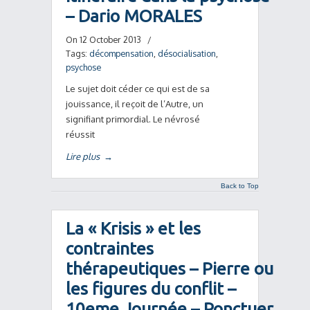
– Dario MORALES
On 12 October 2013
/
Tags:
décompensation
,
désocialisation
,
psychose
Le sujet doit céder ce qui est de sa
jouissance, il reçoit de l’Autre, un
signifiant primordial. Le névrosé
réussit
Lire plus
→
Back to Top
La « Krisis » et les
contraintes
thérapeutiques – Pierre ou
les figures du conflit –
10eme Journée – Ponctuer