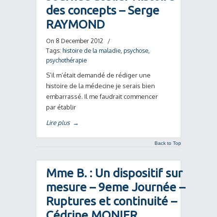
des concepts – Serge
RAYMOND
On 8 December 2012
/
Tags:
histoire de la maladie
,
psychose
,
psychothérapie
S’il m’était demandé de rédiger une
histoire de la médecine je serais bien
embarrassé. Il me faudrait commencer
par établir
Lire plus
→
Back to Top
Mme B. : Un dispositif sur
mesure – 9eme Journée –
Ruptures et continuité –
Cédrine MONIER