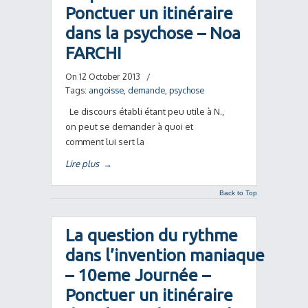
Ponctuer un itinéraire
dans la psychose – Noa
FARCHI
On 12 October 2013
/
Tags:
angoisse
,
demande
,
psychose
Le discours établi étant peu utile à N.,
on peut se demander à quoi et
comment lui sert la
Lire plus
→
Back to Top
La question du rythme
dans l’invention maniaque
– 10eme Journée –
Ponctuer un itinéraire