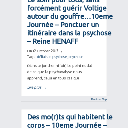
forcément guérir Voltige
autour du gouffre…10eme
Journée – Ponctuer un
itinéraire dans la psychose
– Reine HENAFF
On 12 October 2013
/
Tags:
déliaison psychose
,
psychose
(Sans le joncher ni fuir) Le point nodal
de ce que la psychanalyse nous
apprend, celui en tous cas qui
Lire plus
→
Back to Top
Des mo(r)ts qui habitent le
corps – 10eme Journée –