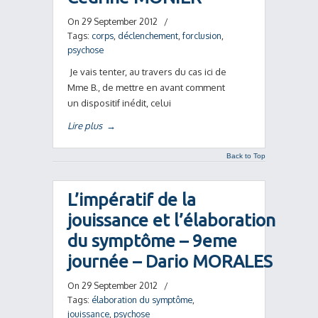
On 29 September 2012
/
Tags:
corps
,
déclenchement
,
forclusion
,
psychose
Je vais tenter, au travers du cas ici de
Mme B., de mettre en avant comment
un dispositif inédit, celui
Lire plus
→
Back to Top
L’impératif de la
jouissance et l’élaboration
du symptôme – 9eme
journée – Dario MORALES
On 29 September 2012
/
Tags:
élaboration du symptôme
,
jouissance
,
psychose