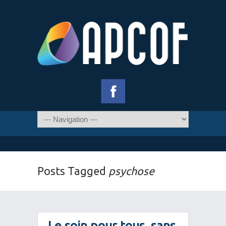
Posts Tagged
psychose
Le soin pour tous, sans