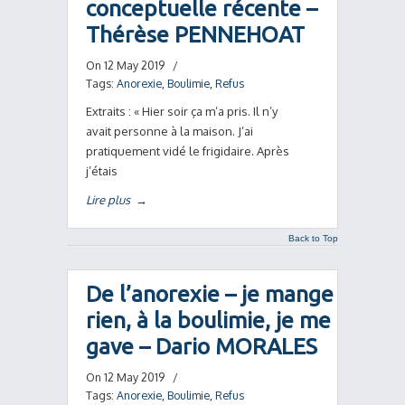
conceptuelle récente –
Thérèse PENNEHOAT
On 12 May 2019
/
Tags:
Anorexie
,
Boulimie
,
Refus
Extraits : « Hier soir ça m’a pris. Il n’y
avait personne à la maison. J’ai
pratiquement vidé le frigidaire. Après
j’étais
Lire plus
→
Back to Top
De l’anorexie – je mange
rien, à la boulimie, je me
gave – Dario MORALES
On 12 May 2019
/
Tags:
Anorexie
,
Boulimie
,
Refus