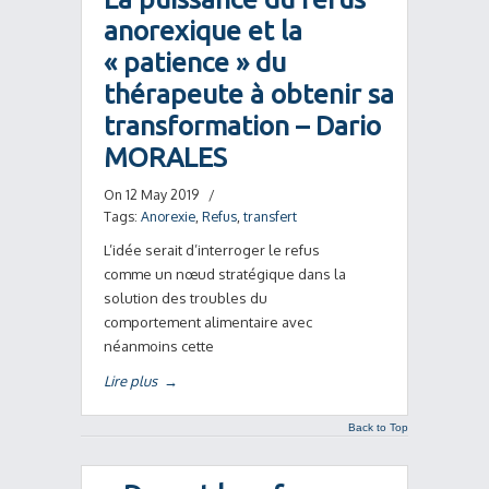
anorexique et la
« patience » du
thérapeute à obtenir sa
transformation – Dario
MORALES
On 12 May 2019
/
Tags:
Anorexie
,
Refus
,
transfert
L’idée serait d’interroger le refus
comme un nœud stratégique dans la
solution des troubles du
comportement alimentaire avec
néanmoins cette
Lire plus
→
Back to Top