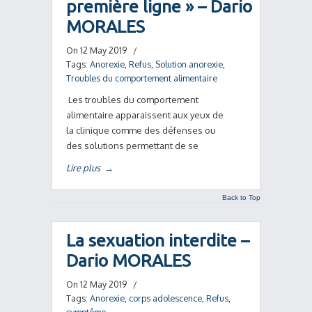
première ligne » – Dario
MORALES
On 12 May 2019
/
Tags:
Anorexie
,
Refus
,
Solution anorexie
,
Troubles du comportement alimentaire
Les troubles du comportement
alimentaire apparaissent aux yeux de
la clinique comme des défenses ou
des solutions permettant de se
Lire plus
→
Back to Top
La sexuation interdite –
Dario MORALES
On 12 May 2019
/
Tags:
Anorexie
,
corps adolescence
,
Refus
,