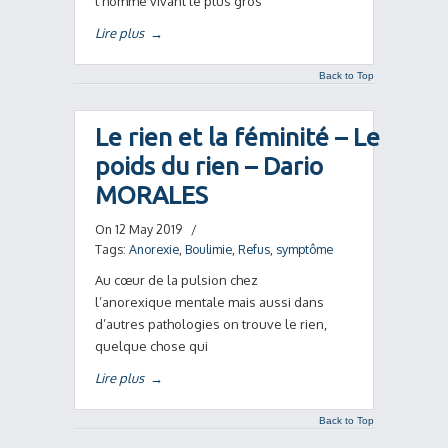
l’homme vivant le plus gros
Lire plus
→
Back to Top
Le rien et la féminité – Le
poids du rien – Dario
MORALES
On 12 May 2019
/
Tags:
Anorexie
,
Boulimie
,
Refus
,
symptôme
Au cœur de la pulsion chez
l’anorexique mentale mais aussi dans
d’autres pathologies on trouve le rien,
quelque chose qui
Lire plus
→
Back to Top