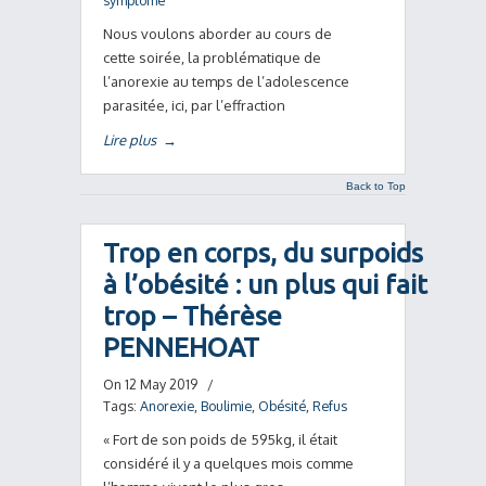
symptôme
Nous voulons aborder au cours de
cette soirée, la problématique de
l’anorexie au temps de l’adolescence
parasitée, ici, par l’effraction
Lire plus
→
Back to Top
Trop en corps, du surpoids
à l’obésité : un plus qui fait
trop – Thérèse
PENNEHOAT
On 12 May 2019
/
Tags:
Anorexie
,
Boulimie
,
Obésité
,
Refus
« Fort de son poids de 595kg, il était
considéré il y a quelques mois comme