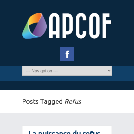
Posts Tagged
Refus
La puissance du refus