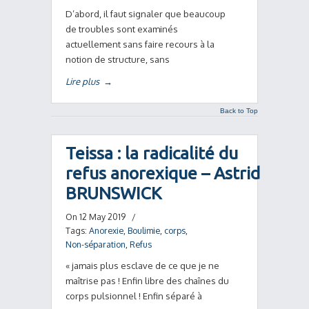
D’abord, il faut signaler que beaucoup
de troubles sont examinés
actuellement sans faire recours à la
notion de structure, sans
Lire plus
→
Back to Top
Teissa : la radicalité du
refus anorexique – Astrid
BRUNSWICK
On 12 May 2019
/
Tags:
Anorexie
,
Boulimie
,
corps
,
Non-séparation
,
Refus
« jamais plus esclave de ce que je ne
maîtrise pas ! Enfin libre des chaînes du
corps pulsionnel ! Enfin séparé à