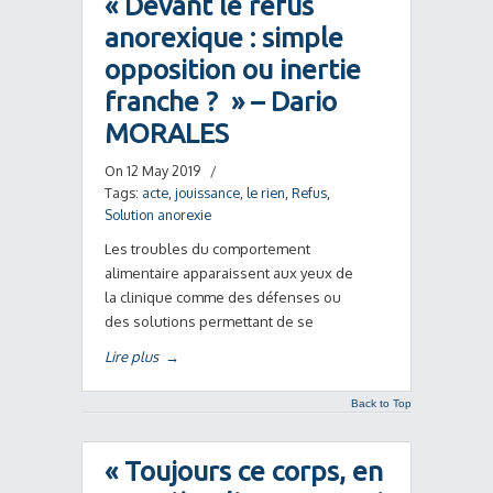
« Devant le refus
anorexique : simple
opposition ou inertie
franche ? » – Dario
MORALES
On 12 May 2019
/
Tags:
acte
,
jouissance
,
le rien
,
Refus
,
Solution anorexie
Les troubles du comportement
alimentaire apparaissent aux yeux de
la clinique comme des défenses ou
des solutions permettant de se
Lire plus
→
Back to Top
« Toujours ce corps, en