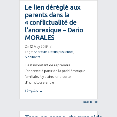
Le lien déréglé aux
parents dans la
« conflictualité de
l’anorexique – Dario
MORALES
On 12 May 2019
/
Tags:
Anorexie
,
Destin puslionnel
,
Signifiants
Il est important de reprendre
l’anorexie à partir de la problématique
familiale. Il y a ainsi une sorte
d’homologie entre
Lire plus
→
Back to Top