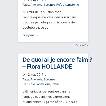
Tags:
Anorexie
,
Boulimie
,
Refus
,
symptôme
Au cœur de la pulsion chez
l’anorexique mentale mais aussi dans
d’autres pathologies on trouve le rien,
quelque chose qui
Lire plus
→
Back to Top
De quoi ai-je encore faim ?
– Flora HOLLANDE
On 12 May 2019
/
Tags:
Anorexie
,
Boulimie
,
Chirurgie Bariatrique
,
Refus
L’alimentation est rentrée dans le
langage et dans nos expressions
quotidiennes : « ça me pèse », « je suis