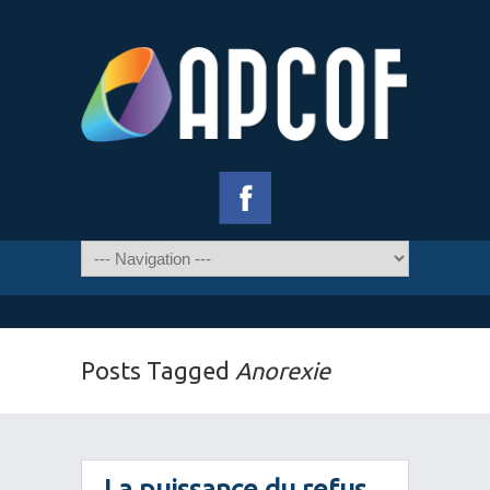
Posts Tagged
Anorexie
La puissance du refus