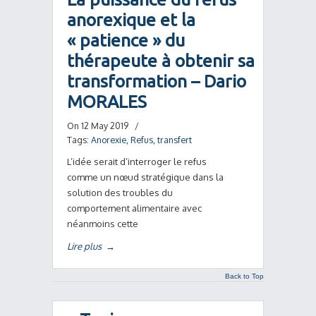
anorexique et la
« patience » du
thérapeute à obtenir sa
transformation – Dario
MORALES
On 12 May 2019
/
Tags:
Anorexie
,
Refus
,
transfert
L’idée serait d’interroger le refus
comme un nœud stratégique dans la
solution des troubles du
comportement alimentaire avec
néanmoins cette
Lire plus
→
Back to Top