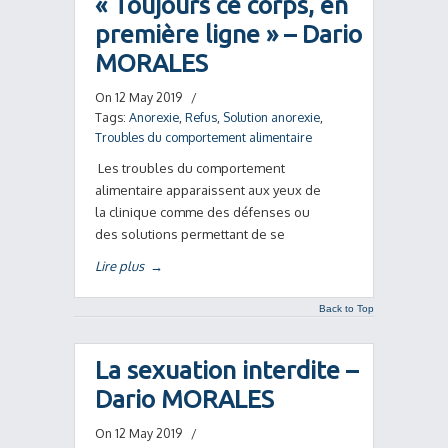
« Toujours ce corps, en
première ligne » – Dario
MORALES
On 12 May 2019
/
Tags:
Anorexie
,
Refus
,
Solution anorexie
,
Troubles du comportement alimentaire
Les troubles du comportement
alimentaire apparaissent aux yeux de
la clinique comme des défenses ou
des solutions permettant de se
Lire plus
→
Back to Top
La sexuation interdite –
Dario MORALES
On 12 May 2019
/