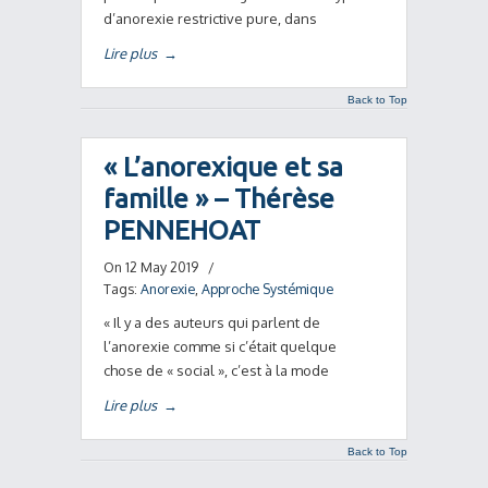
d’anorexie restrictive pure, dans
Lire plus
→
Back to Top
« L’anorexique et sa
famille » – Thérèse
PENNEHOAT
On 12 May 2019
/
Tags:
Anorexie
,
Approche Systémique
« Il y a des auteurs qui parlent de
l’anorexie comme si c’était quelque
chose de « social », c’est à la mode
Lire plus
→
Back to Top