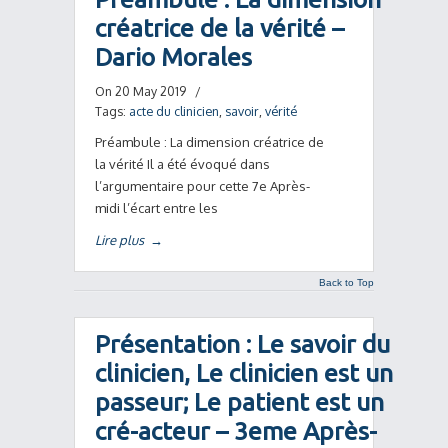
créatrice de la vérité –
Dario Morales
On 20 May 2019
/
Tags:
acte du clinicien
,
savoir
,
vérité
Préambule : La dimension créatrice de
la vérité Il a été évoqué dans
l’argumentaire pour cette 7e Après-
midi l’écart entre les
Lire plus
→
Back to Top
Présentation : Le savoir du
clinicien, Le clinicien est un
passeur; Le patient est un
cré-acteur – 3eme Après-