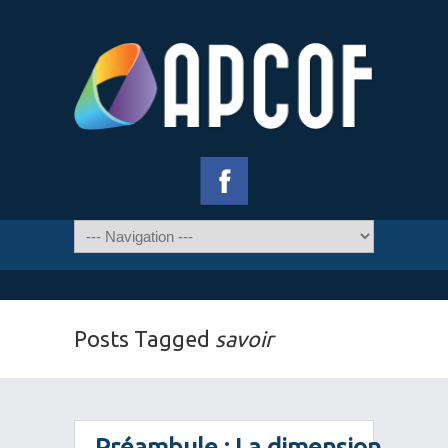
Posts Tagged
savoir
Préambule : La dimension