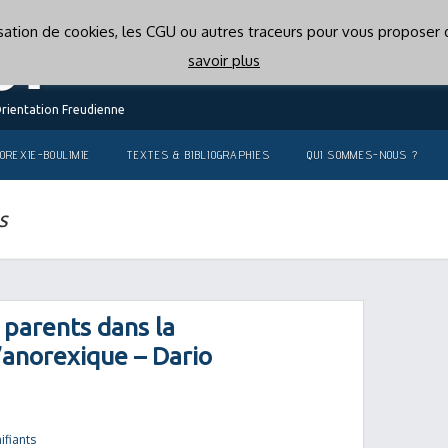
lisation de cookies, les CGU ou autres traceurs pour vous proposer d
savoir plus
Orientation Freudienne
OREXIE-BOULIMIE
TEXTES & BIBLIOGRAPHIES
QUI SOMMES-NOUS ?
s
 parents dans la
l’anorexique – Dario
ifiants