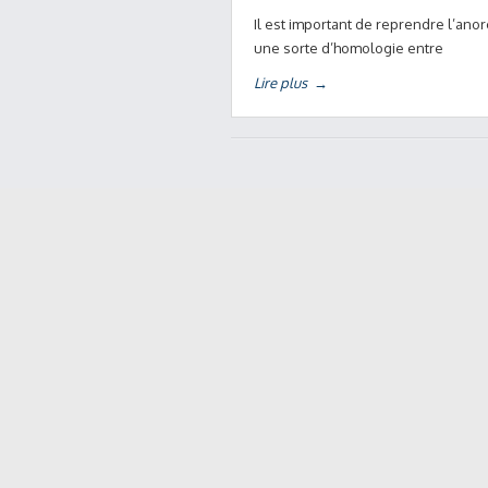
Il est important de reprendre l’anore
une sorte d’homologie entre
Lire plus
→