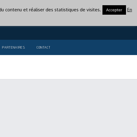
u contenu et réaliser des statistiques de visites.
En
Accepter
PARTENAIRES
CONTACT