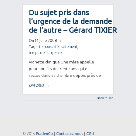
Du sujet pris dans
l’urgence de la demande
de l’autre – Gérard TIXIER
On 14 June 2008
/
Tags:
temporalité traitement
,
temps de l'urgence
Vignette clinique Une mère appelle
pour son fils de trente ans qui est
reclus dans sa chambre depuis près de
Lire plus
→
Back to Top
© 2016
PradenCo
|
Contactez-nous
|
CGU