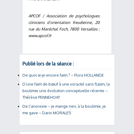
APCOF / Association de psychologues
cliniciens d’orientation freudienne, 20
rue du Maréchal Foch, 7800 Versailles ;
www.apcof.fr
Publié lors de la séance :
De quoi ai-je encore faim ? – Flora HOLLANDE
D’une faim de bœuf à une voracité sans f(a)im, la
boulimie une évolution conceptuelle récente –
Thérèse PENNEHOAT
De l’anorexie – je mange rien, à la boulimie, je
me gave – Dario MORALES