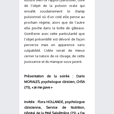
illustre bien ce rapport particulier, clivé
de l’objet de la pulsion orale qui
envahit soudainement le champ
pulsionnel où d’un coté elle pense au
prochain régime, alors que de l’autre
elle pioche dans la boîte de gâteaux.
Goinfrerie avec cette particularité que
l’objet présentifié est dévoré de façon
perverse mais en apparence sans
culpabilité. L’idée serait de mieux
cerner la nature de ce clivage, de cette
jouissance et du manque sous-jacent.
Présentation de la soirée : Dario
MORALES, psychologue clinicien, CHSA
(75),
« Je me gave »
Invitée : Flora HOLLANDE, psychologue
clinicienne, Service de Nutrition,
Hôpital de la Pitié Salpêtrière (75), « De