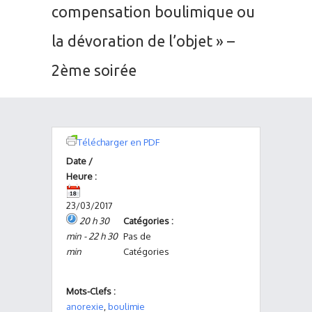
compensation boulimique ou
la dévoration de l’objet » –
2ème soirée
Télécharger en PDF
Date /
Heure :
23/03/2017
20 h 30
Catégories :
min - 22 h 30
Pas de
min
Catégories
Mots-Clefs :
anorexie
,
boulimie