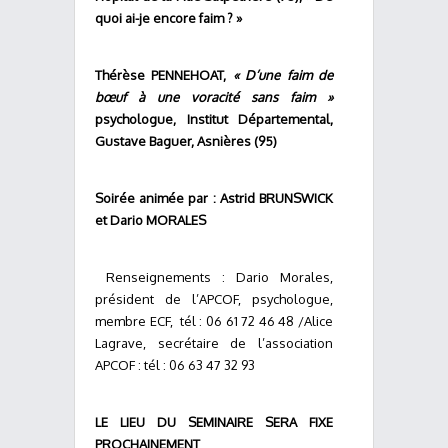
quoi ai-je encore faim ? »
Thérèse PENNEHOAT,
« D’une faim de
bœuf à une voracité sans faim »
psychologue, Institut Départemental,
Gustave Baguer, Asnières (95)
Soirée animée par : Astrid BRUNSWICK
et Dario MORALES
Renseignements : Dario Morales,
président de l’APCOF, psychologue,
membre ECF, tél : 06 61 72 46 48 /Alice
Lagrave, secrétaire de l’association
APCOF : tél : 06 63 47 32 93
LE LIEU DU SEMINAIRE SERA FIXE
PROCHAINEMENT