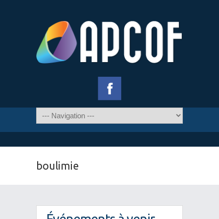
boulimie