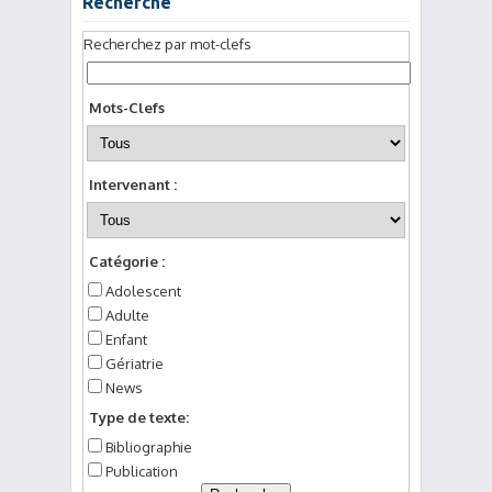
Recherche
Recherchez par mot-clefs
Mots-Clefs
Intervenant :
Catégorie :
Adolescent
Adulte
Enfant
Gériatrie
News
Type de texte:
Bibliographie
Publication