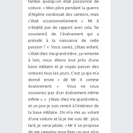
famille quelqu’un était passionné de
voiture. « Mon père pendant la guerre
d’Algérie conduisait des camions, mais
c’était occasionnellement ». Mr X
n’établit pas de rapport avec cela. Se
souvient-il de l’événement qui a
présidé à la naissance de cette
passion ? « Vous savez, j’étais enfant,
c’était chez ma grand-mère, ça remonte
à loin, nous étions tout près d’une
base militaire et je voyais passer des
voitures tous les jours. C’est ça qui m’a
donné envie » dit Mr X comme
évasivement. « Vous ne vous
souvenez pas d’un événement même
infime ». « J’étais chez ma grand-mère,
et un jour je suis rentré à l’intérieur de
la base militaire. On m’a mis au volant
d’une voiture et là je me suis dit : plus
tard, je serai pilote. » Mr X se propose
de me rappeler pour fixer un jour plus