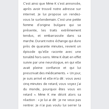
C’est ainsi que Mme K s’est annoncée,
après avoir trouvé notre adresse sur
internet. Je lui propose un rendez-
vous le surlendemain. C’est une petite
femme d’origine bulgare qui se
présente, les traits extrêmement
tendus, et embarrassée dans sa
marche. Durant notre échange qui dure
près de quarante minutes, revient un
épisode qu’elle raconte avec une
tonalité hors-sens. Mme K était en effet
suivie par une neurologue, en qui elle
avait pleine confiance et qui lui
prescrivait des médicaments. « Un jour,
je suis arrivé et elle m’a dit : vous avez
cinq minutes de retard, vous voyez j’ai
du monde, pourquoi êtes vous en
retard ». Mme K me décrit alors sa
réaction : « je lui ai dit : je ne veux pas
rentrer. Je n’ai pas voulu lui serrer la