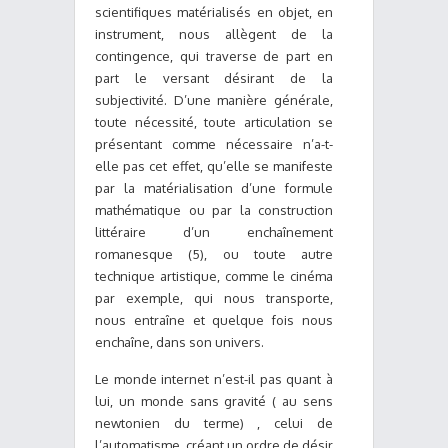
scientifiques matérialisés en objet, en
instrument, nous allègent de la
contingence, qui traverse de part en
part le versant désirant de la
subjectivité. D’une manière générale,
toute nécessité, toute articulation se
présentant comme nécessaire n’a-t-
elle pas cet effet, qu’elle se manifeste
par la matérialisation d’une formule
mathématique ou par la construction
littéraire d’un enchaînement
romanesque (5), ou toute autre
technique artistique, comme le cinéma
par exemple, qui nous transporte,
nous entraîne et quelque fois nous
enchaîne, dans son univers.
Le monde internet n’est-il pas quant à
lui, un monde sans gravité ( au sens
newtonien du terme) , celui de
l’automatisme, créant un ordre de désir