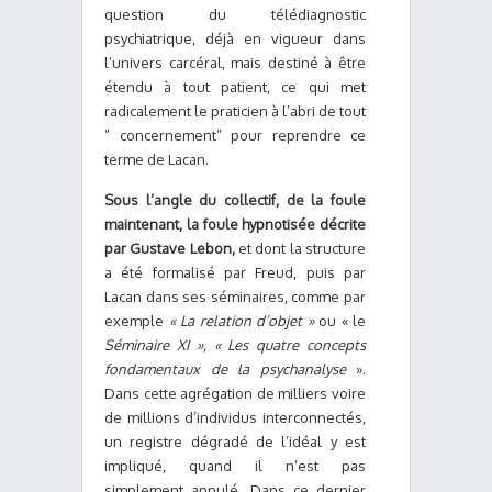
question du télédiagnostic
psychiatrique, déjà en vigueur dans
l’univers carcéral, mais destiné à être
étendu à tout patient, ce qui met
radicalement le praticien à l’abri de tout
” concernement” pour reprendre ce
terme de Lacan.
Sous l’angle du collectif, de la foule
maintenant, la foule hypnotisée décrite
par Gustave Lebon,
et dont la structure
a été formalisé par Freud, puis par
Lacan dans ses séminaires, comme par
exemple
« La relation d’objet »
ou « le
Séminaire XI », « Les quatre concepts
fondamentaux de la psychanalyse
».
Dans cette agrégation de milliers voire
de millions d’individus interconnectés,
un registre dégradé de l’idéal y est
impliqué, quand il n’est pas
simplement annulé. Dans ce dernier