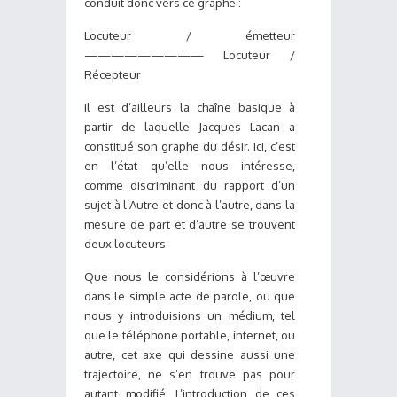
conduit donc vers ce graphe :
Locuteur / émetteur
————————— Locuteur /
Récepteur
Il est d’ailleurs la chaîne basique à
partir de laquelle Jacques Lacan a
constitué son graphe du désir. Ici, c’est
en l’état qu’elle nous intéresse,
comme discriminant du rapport d’un
sujet à l’Autre et donc à l’autre, dans la
mesure de part et d’autre se trouvent
deux locuteurs.
Que nous le considérions à l’œuvre
dans le simple acte de parole, ou que
nous y introduisions un médium, tel
que le téléphone portable, internet, ou
autre, cet axe qui dessine aussi une
trajectoire, ne s’en trouve pas pour
autant modifié. L’introduction de ces