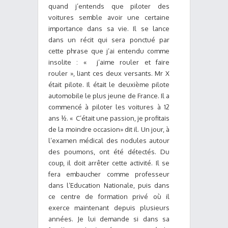
quand j’entends que piloter des
voitures semble avoir une certaine
importance dans sa vie. Il se lance
dans un récit qui sera ponctué par
cette phrase que j’ai entendu comme
insolite : « j’aime rouler et faire
rouler », liant ces deux versants. Mr X
était pilote. Il était le deuxième pilote
automobile le plus jeune de France. Il a
commencé à piloter les voitures à 12
ans ½. « C’était une passion, je profitais
de la moindre occasion» dit il. Un jour, à
l’examen médical des nodules autour
des poumons, ont été détectés. Du
coup, il doit arrêter cette activité. Il se
fera embaucher comme professeur
dans l’Education Nationale, puis dans
ce centre de formation privé où il
exerce maintenant depuis plusieurs
années. Je lui demande si dans sa