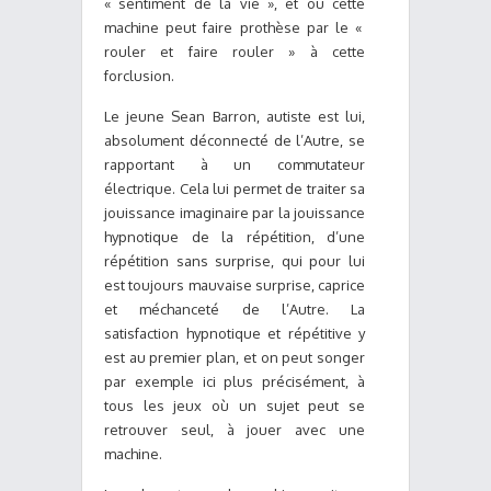
« sentiment de la vie », et où cette
machine peut faire prothèse par le «
rouler et faire rouler » à cette
forclusion.
Le jeune Sean Barron, autiste est lui,
absolument déconnecté de l’Autre, se
rapportant à un commutateur
électrique. Cela lui permet de traiter sa
jouissance imaginaire par la jouissance
hypnotique de la répétition, d’une
répétition sans surprise, qui pour lui
est toujours mauvaise surprise, caprice
et méchanceté de l’Autre. La
satisfaction hypnotique et répétitive y
est au premier plan, et on peut songer
par exemple ici plus précisément, à
tous les jeux où un sujet peut se
retrouver seul, à jouer avec une
machine.