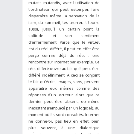
mutatis mutandis, avec l’utilisation de
l’ordinateur qui peut estomper, faire
disparaître même la sensation de la
faim, du sommeil, les leurrer. Il leurre
aussi, jusqu’à un certain point la
solitude et son sentiment
d’enfermement. Parce que le virtuel
est du réel différé, il peut en effet être
perçu comme déjà du réel : une
rencontre sur internet par exemple. Ce
réel différé ouvre au fait qu’il peut être
différé indéfiniment. A ceci se conjoint
le fait qu’écrits, images, sons, peuvent
apparaître eux mêmes comme des
réponses d’un locuteur, alors que ce
dernier peut être absent, ou même
inexistant (remplacé par un logiciel), au
moment où ils sont consultés. Internet
ne donne-t-il pas lieu en effet, bien
plus souvent, à une dialectique