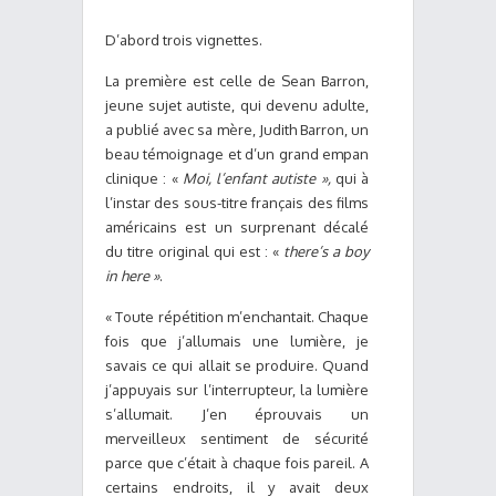
D’abord trois vignettes.
La première est celle de Sean Barron,
jeune sujet autiste, qui devenu adulte,
a publié avec sa mère, Judith Barron, un
beau témoignage et d’un grand empan
clinique : «
Moi, l’enfant autiste »,
qui à
l’instar des sous-titre français des films
américains est un surprenant décalé
du titre original qui est : «
there’s a boy
in here »
.
« Toute répétition m’enchantait. Chaque
fois que j’allumais une lumière, je
savais ce qui allait se produire. Quand
j’appuyais sur l’interrupteur, la lumière
s’allumait. J’en éprouvais un
merveilleux sentiment de sécurité
parce que c’était à chaque fois pareil. A
certains endroits, il y avait deux