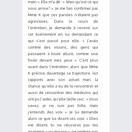
main ». Elle m’a dit : « Mais qu’est ce qui
vous arrive? ». Je me fais confirmer par
Mme K que ces paroles n’étaient pas
agressives. Dans le cours de
l’entretien, je demande à revenir sur
cet événement en lui demandant ce
qui s’est passé pour elle. « J’avais
comme des visions, des gens qui
passaient à toute allure, comme une
foule devant mes yeux ». C’est plus
avant dans l’entretien, alors que Mme
K précise davantage sa trajectoire, les
rapports avec son actuel mari, la
chance qu’elle a eu de le rencontrer et
aussi de rencontrer des médecins qui
ont pu l’aider, qu’elle lâche ceci : « Vous
savez, je ne suis pas folle, mais
j’entends des voix ». Je lui demande
alors ce que lui disent ces voix. « Elles
me disent, tu ne réussiras pas tes
examens » ou encore « ne rentres pas