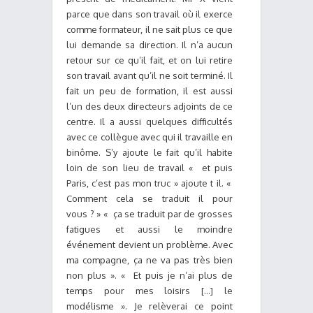
parce que dans son travail où il exerce
comme formateur, il ne sait plus ce que
lui demande sa direction. Il n’a aucun
retour sur ce qu’il fait, et on lui retire
son travail avant qu’il ne soit terminé. Il
fait un peu de formation, il est aussi
l’un des deux directeurs adjoints de ce
centre. Il a aussi quelques difficultés
avec ce collègue avec qui il travaille en
binôme. S’y ajoute le fait qu’il habite
loin de son lieu de travail « et puis
Paris, c’est pas mon truc » ajoute t il. «
Comment cela se traduit il pour
vous ? » « ça se traduit par de grosses
fatigues et aussi le moindre
événement devient un problème. Avec
ma compagne, ça ne va pas très bien
non plus ». « Et puis je n’ai plus de
temps pour mes loisirs […] le
modélisme ». Je relèverai ce point