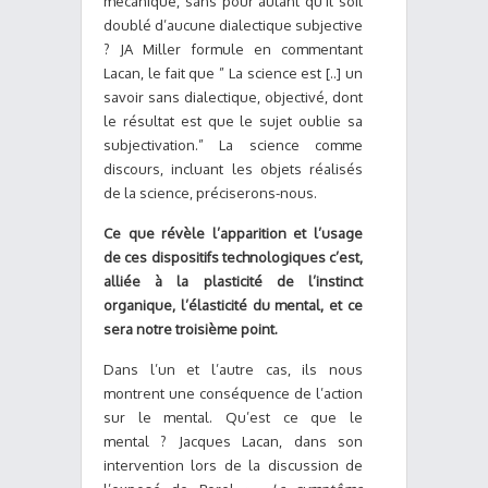
mécanique, sans pour autant qu’il soit
doublé d’aucune dialectique subjective
? JA Miller formule en commentant
Lacan, le fait que ” La science est [..] un
savoir sans dialectique, objectivé, dont
le résultat est que le sujet oublie sa
subjectivation.” La science comme
discours, incluant les objets réalisés
de la science, préciserons-nous.
Ce que révèle l’apparition et l’usage
de ces dispositifs technologiques c’est,
alliée à la plasticité de l’instinct
organique, l’élasticité du mental, et ce
sera notre troisième point.
Dans l’un et l’autre cas, ils nous
montrent une conséquence de l’action
sur le mental. Qu’est ce que le
mental ? Jacques Lacan, dans son
intervention lors de la discussion de