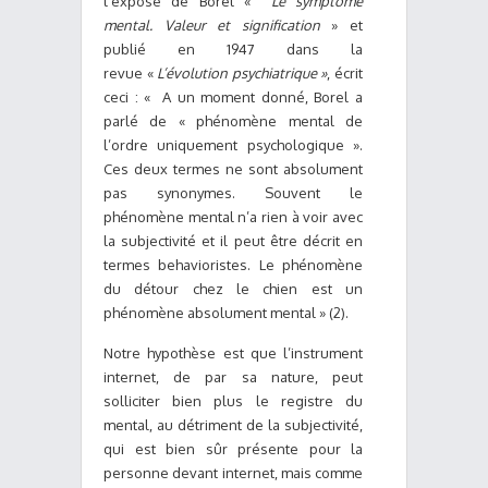
l’exposé de Borel «
Le symptôme
mental. Valeur et signification
» et
publié en 1947 dans la
revue «
L’évolution psychiatrique »
, écrit
ceci : « A un moment donné, Borel a
parlé de « phénomène mental de
l’ordre uniquement psychologique ».
Ces deux termes ne sont absolument
pas synonymes. Souvent le
phénomène mental n’a rien à voir avec
la subjectivité et il peut être décrit en
termes behavioristes. Le phénomène
du détour chez le chien est un
phénomène absolument mental » (2).
Notre hypothèse est que l’instrument
internet, de par sa nature, peut
solliciter bien plus le registre du
mental, au détriment de la subjectivité,
qui est bien sûr présente pour la
personne devant internet, mais comme