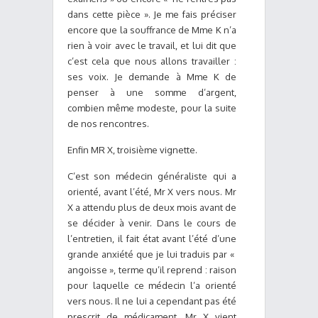
dans cette pièce ». Je me fais préciser
encore que la souffrance de Mme K n’a
rien à voir avec le travail, et lui dit que
c’est cela que nous allons travailler :
ses voix. Je demande à Mme K de
penser à une somme d’argent,
combien même modeste, pour la suite
de nos rencontres.
Enfin MR X, troisième vignette.
C’est son médecin généraliste qui a
orienté, avant l’été, Mr X vers nous. Mr
X a attendu plus de deux mois avant de
se décider à venir. Dans le cours de
l’entretien, il fait état avant l’été d’une
grande anxiété que je lui traduis par «
angoisse », terme qu’il reprend : raison
pour laquelle ce médecin l’a orienté
vers nous. Il ne lui a cependant pas été
prescrit de médicament. Mr X vient