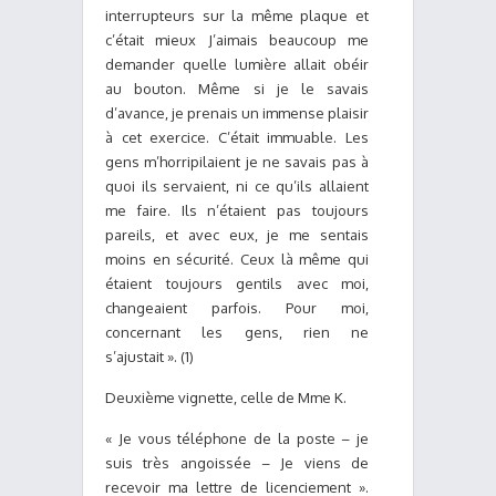
interrupteurs sur la même plaque et
c’était mieux J’aimais beaucoup me
demander quelle lumière allait obéir
au bouton. Même si je le savais
d’avance, je prenais un immense plaisir
à cet exercice. C’était immuable. Les
gens m’horripilaient je ne savais pas à
quoi ils servaient, ni ce qu’ils allaient
me faire. Ils n’étaient pas toujours
pareils, et avec eux, je me sentais
moins en sécurité. Ceux là même qui
étaient toujours gentils avec moi,
changeaient parfois. Pour moi,
concernant les gens, rien ne
s’ajustait ». (1)
Deuxième vignette, celle de Mme K.
« Je vous téléphone de la poste – je
suis très angoissée – Je viens de
recevoir ma lettre de licenciement ».