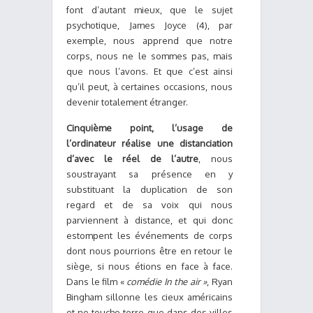
font d’autant mieux, que le sujet
psychotique, James Joyce (4), par
exemple, nous apprend que notre
corps, nous ne le sommes pas, mais
que nous l’avons. Et que c’est ainsi
qu’il peut, à certaines occasions, nous
devenir totalement étranger.
Cinquième point, l’usage de
l’ordinateur réalise une distanciation
d’avec le réel de l’autre
, nous
soustrayant sa présence en y
substituant la duplication de son
regard et de sa voix qui nous
parviennent à distance, et qui donc
estompent les événements de corps
dont nous pourrions être en retour le
siège, si nous étions en face à face.
Dans le film «
comédie In the air »
, Ryan
Bingham sillonne les cieux américains
et ne touche terre que dans des villes