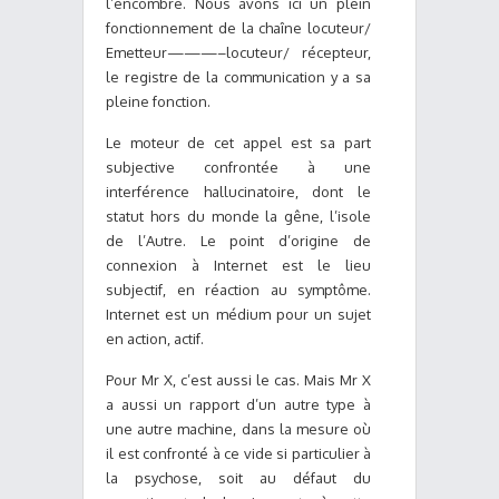
l’encombre. Nous avons ici un plein
fonctionnement de la chaîne locuteur/
Emetteur———–locuteur/ récepteur,
le registre de la communication y a sa
pleine fonction.
Le moteur de cet appel est sa part
subjective confrontée à une
interférence hallucinatoire, dont le
statut hors du monde la gêne, l’isole
de l’Autre. Le point d’origine de
connexion à Internet est le lieu
subjectif, en réaction au symptôme.
Internet est un médium pour un sujet
en action, actif.
Pour Mr X, c’est aussi le cas. Mais Mr X
a aussi un rapport d’un autre type à
une autre machine, dans la mesure où
il est confronté à ce vide si particulier à
la psychose, soit au défaut du