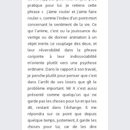
pratique pour lui. Je retiens cette
phrase « j’aime rouler et j’aime faire
rouler », comme l’index d’un point mort
concernant le sentiment de la vie. Ce
qui l’anime, c’est ou la jouissance du
vertige ou de donner animation à un
objet inerte. Le couplage des deux, et
leur réversibilité dans la phrase
conjointe à leur indissociabilité
m’oriente plutôt vers une psychose
ordinaire. Dans le rapport à son travail,
je penche plutôt pour penser que c’est
dans l’arrêt de ses loisirs que gît le
problème important. Mr X s’est aussi
présenté comme quelqu’un qui ne
garde pas les choses pour lui et qui les
dit, restant dans l’échange. Il me
répondra sur ce point que depuis
quelque temps, justement, il garde les
choses pour lui, car de les dire