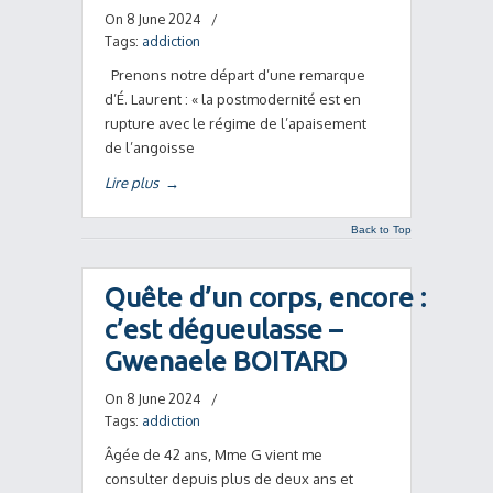
On 8 June 2024
/
Tags:
addiction
Prenons notre départ d’une remarque
d’É. Laurent : « la postmodernité est en
rupture avec le régime de l’apaisement
de l’angoisse
Lire plus
→
Back to Top
Quête d’un corps, encore :
c’est dégueulasse –
Gwenaele BOITARD
On 8 June 2024
/
Tags:
addiction
Âgée de 42 ans, Mme G vient me
consulter depuis plus de deux ans et