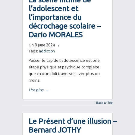
l’adolescent et
l’importance du
décrochage scolaire –
Dario MORALES
On 8 June 2024
/
Tags:
addiction
Passer le cap de l’adolescence est une
étape physique et psychique complexe
que chacun doit traverser, avec plus ou
moins
Lire plus
→
Back to Top
Le Présent d’une illusion –
Bernard JOTHY