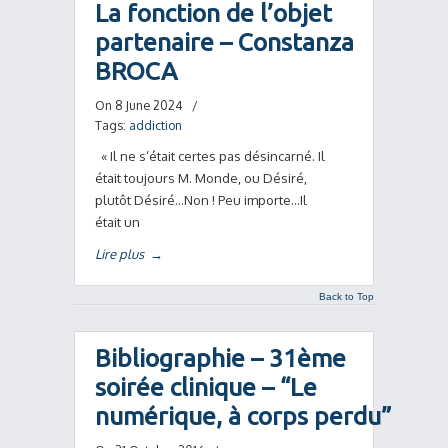
La fonction de l’objet
partenaire – Constanza
BROCA
On 8 June 2024
/
Tags:
addiction
« Il ne s’était certes pas désincarné. Il
était toujours M. Monde, ou Désiré,
plutôt Désiré…Non ! Peu importe…Il
était un
Lire plus
→
Back to Top
Bibliographie – 31ème
soirée clinique – “Le
numérique, à corps perdu”