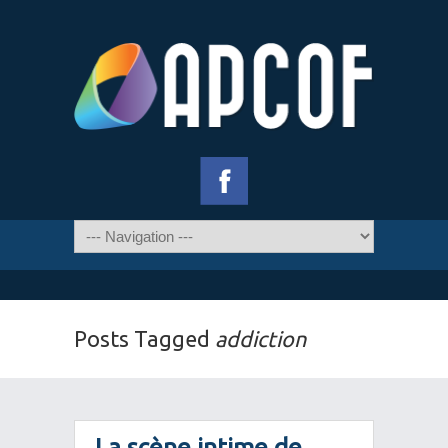
Posts Tagged
addiction
La scène intime de