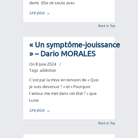
demi. Elle vit seule avec
Lire plus
→
Back to Top
« Un symptôme-jouissance
» – Dario MORALES
On 8 June 2024
/
Tags:
addiction
C’est par la mise en tension de « Que
je suis-devenue ? » et « Pourquoi
l’amour me met dans cet état ? » que
Lucie
Lire plus
→
Back to Top