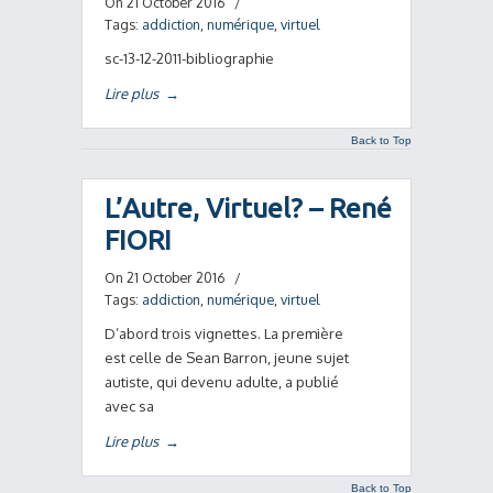
On 21 October 2016
/
Tags:
addiction
,
numérique
,
virtuel
sc-13-12-2011-bibliographie
Lire plus
→
Back to Top
L’Autre, Virtuel? – René
FIORI
On 21 October 2016
/
Tags:
addiction
,
numérique
,
virtuel
D’abord trois vignettes. La première
est celle de Sean Barron, jeune sujet
autiste, qui devenu adulte, a publié
avec sa
Lire plus
→
Back to Top