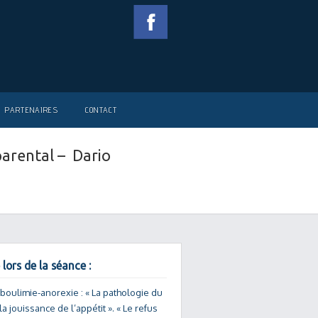
PARTENAIRES
CONTACT
parental – Dario
 lors de la séance :
 boulimie-anorexie : « La pathologie du
la jouissance de l’appétit ». « Le refus