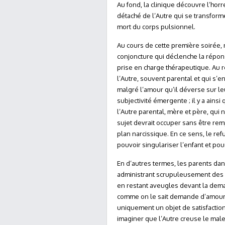
Au fond, la clinique découvre l’hor
détaché de l’Autre qui se transform
mort du corps pulsionnel.
Au cours de cette première soirée,
conjoncture qui déclenche la répon
prise en charge thérapeutique. Au r
l’Autre, souvent parental et qui s’
malgré l’amour qu’il déverse sur leu
subjectivité émergente ; il y a ainsi
l’Autre parental, mère et père, qui
sujet devrait occuper sans être rem
plan narcissique. En ce sens, le ref
pouvoir singulariser l’enfant et pour
En d’autres termes, les parents dan
administrant scrupuleusement des s
en restant aveugles devant la dema
comme on le sait demande d’amour.
uniquement un objet de satisfaction
imaginer que l’Autre creuse le male