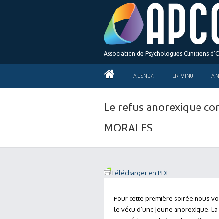
Association de Psychologues Cliniciens d'
AGENDA
CRIMINO
AN
Le refus anorexique com
MORALES
Télécharger en PDF
Pour cette première soirée nous vou
le vécu d’une jeune anorexique. La