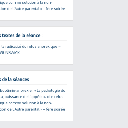
ique comme solution à la non-
ion de l’Autre parental » – 1ère soirée
 textes de la séance :
: la radicalité du refus anorexique –
 BRUNSWICK
s de la séances
 boulimie-anorexie : « La pathologie du
la jouissance de l’appétit ». « Le refus
ique comme solution à la non-
ion de l’Autre parental » – 1ère soirée