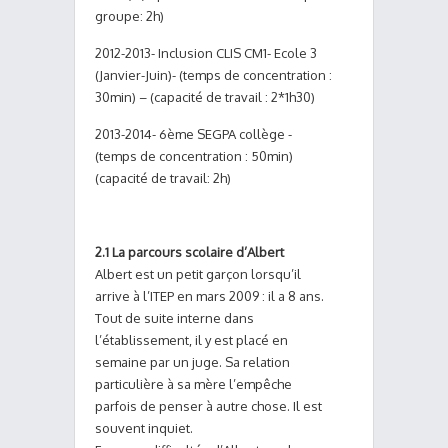
groupe: 2h)
2012-2013- Inclusion CLIS CM1- Ecole 3
(Janvier-Juin)- (temps de concentration :
30min) – (capacité de travail : 2*1h30)
2013-2014- 6ème SEGPA collège -
(temps de concentration : 50min)
(capacité de travail: 2h)
2.1 La parcours scolaire d’Albert
Albert est un petit garçon lorsqu’il
arrive à l’ITEP en mars 2009 : il a 8 ans.
Tout de suite interne dans
l’établissement, il y est placé en
semaine par un juge. Sa relation
particulière à sa mère l’empêche
parfois de penser à autre chose. Il est
souvent inquiet.