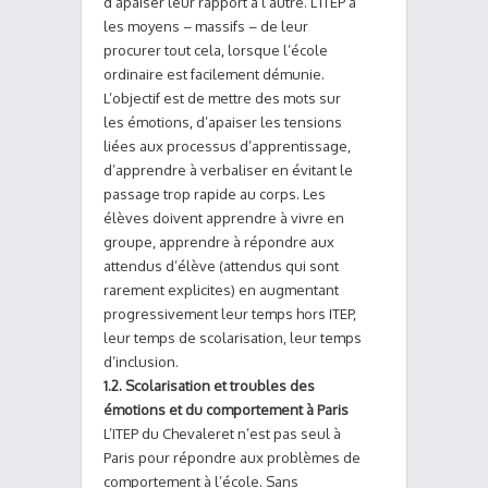
d’apaiser leur rapport à l’autre. L’ITEP a
les moyens – massifs – de leur
procurer tout cela, lorsque l’école
ordinaire est facilement démunie.
L’objectif est de mettre des mots sur
les émotions, d’apaiser les tensions
liées aux processus d’apprentissage,
d’apprendre à verbaliser en évitant le
passage trop rapide au corps. Les
élèves doivent apprendre à vivre en
groupe, apprendre à répondre aux
attendus d’élève (attendus qui sont
rarement explicites) en augmentant
progressivement leur temps hors ITEP,
leur temps de scolarisation, leur temps
d’inclusion.
1.2. Scolarisation et troubles des
émotions et du comportement à Paris
L’ITEP du Chevaleret n’est pas seul à
Paris pour répondre aux problèmes de
comportement à l’école. Sans