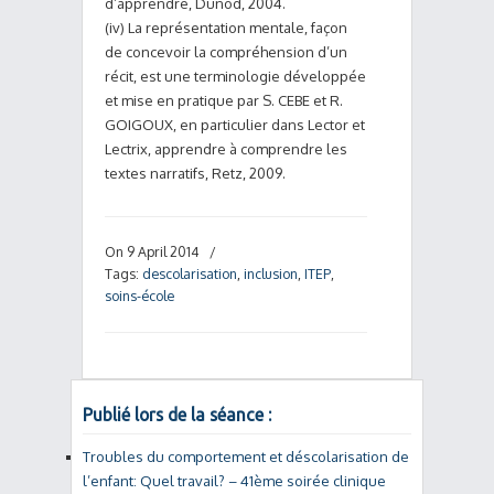
d’apprendre, Dunod, 2004.
(iv) La représentation mentale, façon
de concevoir la compréhension d’un
récit, est une terminologie développée
et mise en pratique par S. CEBE et R.
GOIGOUX, en particulier dans Lector et
Lectrix, apprendre à comprendre les
textes narratifs, Retz, 2009.
On 9 April 2014
/
Tags:
descolarisation
,
inclusion
,
ITEP
,
soins-école
Publié lors de la séance :
Troubles du comportement et déscolarisation de
l’enfant: Quel travail? – 41ème soirée clinique