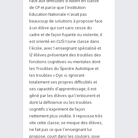
Face aux difficultés d’Albert en classe
de CP et parce que l’institution
Education Nationale n’avait pas
beaucoup de solutions à proposer face
à un élève qui sort sans cesse du
cadre et de façon fuyante ou violente, il
est orienté en CLIS-1 (une classe dans
l’école, avec 1 enseignant spécialisé et
12 élèves présentant des troubles des
fonctions cognitives ou mentales dont
les Troubles du Spectre Autistique et
les troubles « Dys »). Ignorant
totalement ses propres difficultés et
ses capacités d’apprentissage, il est
gêné par les élèves qui l’entourent et
dont la déficience ou les troubles
cognitifs s’expriment de façon
nettement plus visible. Il repousse très
vite cette classe, se moque des élèves,
ne fait pas ce que l’enseignant lui
propose, court dans les couloirs, joue