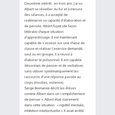
Deuxième intérêt : en trois ans, j’ai vu
Albert se réveiller. Au fur et à mesure
des séances, il a accepté de
redémarrer sa capacité d’élaboration et
de pensée. Albert fuyait (de façon
littérale) chaque situation
d’apprentissage. Il est maintenant
capable de s’asseoir sur une chaise de
classe et réaliser l’exercice demandé,
seul ou en groupe. Il a réussi à
élaborer le pulsionnel. Il est capable
désormais de penser et de verbaliser,
sans utiliser systématiquement les
raccourcis d’une réponse passée au
corps (insultes, violence).
Serge Boimareiii décrit les élèves
comme Albert dans un « empêchement
de penser ». Albert était clairement
dans cette situation : « rigidité mentale,
inhibition intellectuelle ». Il avait arrêté