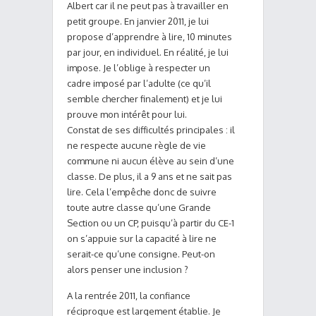
Albert car il ne peut pas à travailler en
petit groupe. En janvier 2011, je lui
propose d’apprendre à lire, 10 minutes
par jour, en individuel. En réalité, je lui
impose. Je l’oblige à respecter un
cadre imposé par l’adulte (ce qu’il
semble chercher finalement) et je lui
prouve mon intérêt pour lui.
Constat de ses difficultés principales : il
ne respecte aucune règle de vie
commune ni aucun élève au sein d’une
classe. De plus, il a 9 ans et ne sait pas
lire. Cela l’empêche donc de suivre
toute autre classe qu’une Grande
Section ou un CP, puisqu’à partir du CE-1
on s’appuie sur la capacité à lire ne
serait-ce qu’une consigne. Peut-on
alors penser une inclusion ?
A la rentrée 2011, la confiance
réciproque est largement établie. Je