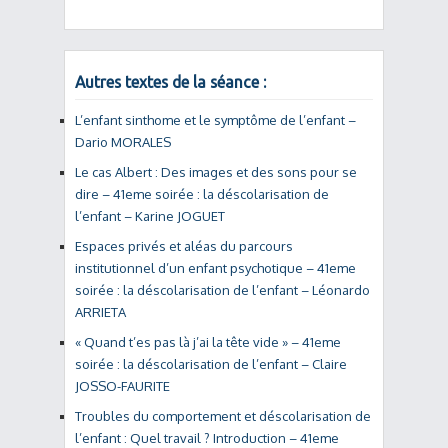
Autres textes de la séance :
L’enfant sinthome et le symptôme de l’enfant –
Dario MORALES
Le cas Albert : Des images et des sons pour se
dire – 41eme soirée : la déscolarisation de
l’enfant – Karine JOGUET
Espaces privés et aléas du parcours
institutionnel d’un enfant psychotique – 41eme
soirée : la déscolarisation de l’enfant – Léonardo
ARRIETA
« Quand t’es pas là j’ai la tête vide » – 41eme
soirée : la déscolarisation de l’enfant – Claire
JOSSO-FAURITE
Troubles du comportement et déscolarisation de
l’enfant : Quel travail ? Introduction – 41eme