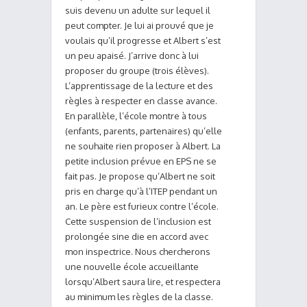
suis devenu un adulte sur lequel il
peut compter. Je lui ai prouvé que je
voulais qu’il progresse et Albert s’est
un peu apaisé. J’arrive donc à lui
proposer du groupe (trois élèves).
L’apprentissage de la lecture et des
règles à respecter en classe avance.
En parallèle, l’école montre à tous
(enfants, parents, partenaires) qu’elle
ne souhaite rien proposer à Albert. La
petite inclusion prévue en EPS ne se
fait pas. Je propose qu’Albert ne soit
pris en charge qu’à l’ITEP pendant un
an. Le père est furieux contre l’école.
Cette suspension de l’inclusion est
prolongée sine die en accord avec
mon inspectrice. Nous chercherons
une nouvelle école accueillante
lorsqu’Albert saura lire, et respectera
au minimum les règles de la classe.