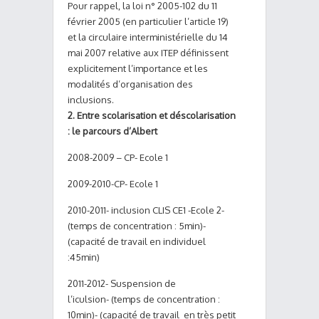
Pour rappel, la loi n° 2005-102 du 11
février 2005 (en particulier l’article 19)
et la circulaire interministérielle du 14
mai 2007 relative aux ITEP définissent
explicitement l’importance et les
modalités d’organisation des
inclusions.
2. Entre scolarisation et déscolarisation
: le parcours d’Albert
2008-2009 – CP- Ecole 1
2009-2010-CP- Ecole 1
2010-2011- inclusion CLIS CE1 -Ecole 2-
(temps de concentration : 5min)-
(capacité de travail en individuel
:45min)
2011-2012- Suspension de
l’iculsion- (temps de concentration :
10min)- (capacité de travail en très petit