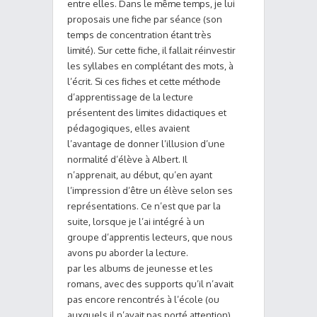
entre elles. Dans le même temps, je lui
proposais une fiche par séance (son
temps de concentration étant très
limité). Sur cette fiche, il fallait réinvestir
les syllabes en complétant des mots, à
l’écrit. Si ces fiches et cette méthode
d’apprentissage de la lecture
présentent des limites didactiques et
pédagogiques, elles avaient
l’avantage de donner l’illusion d’une
normalité d’élève à Albert. Il
n’apprenait, au début, qu’en ayant
l’impression d’être un élève selon ses
représentations. Ce n’est que par la
suite, lorsque je l’ai intégré à un
groupe d’apprentis lecteurs, que nous
avons pu aborder la lecture.
par les albums de jeunesse et les
romans, avec des supports qu’il n’avait
pas encore rencontrés à l’école (ou
auxquels il n’avait pas porté attention).