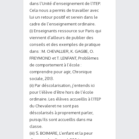
dans l’Unité d’enseignement de l’ITEP.
Cela nous a permis de travailler avec
lui un retour positif et serein dans le
cadre de l’enseignement ordinaire.
(i) Enseignants ressource sur Paris qui
viennent d’ailleurs de publier des
conseils et des exemples de pratique
dans : M. CHEVALLIER, K. GAGBE, O.
FREYMOND et T. LENFANT, Problèmes
de comportement à l’école :
comprendre pour agir, Chronique
sociale, 2013.
(ii) Par déscolarisation, j’entends ici
pour l’élève d’être hors de l’école
ordinaire. Les élèves accueillis à l’ITEP
du Chevaleret ne sont pas
déscolarisés à proprement parler,
puisqu’ils sont accueillis dans ma
classe.
(iii) S. BOIMARE, L’enfant et la peur