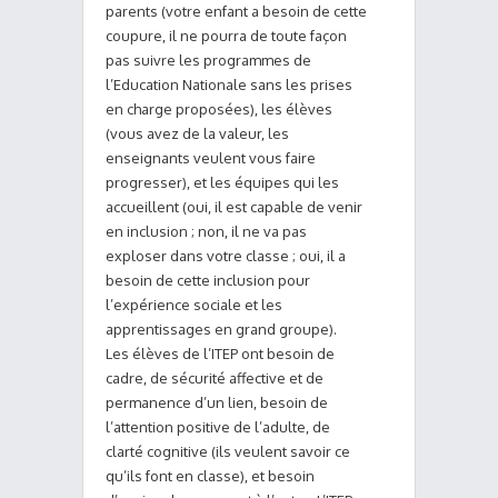
parents (votre enfant a besoin de cette
coupure, il ne pourra de toute façon
pas suivre les programmes de
l’Education Nationale sans les prises
en charge proposées), les élèves
(vous avez de la valeur, les
enseignants veulent vous faire
progresser), et les équipes qui les
accueillent (oui, il est capable de venir
en inclusion ; non, il ne va pas
exploser dans votre classe ; oui, il a
besoin de cette inclusion pour
l’expérience sociale et les
apprentissages en grand groupe).
Les élèves de l’ITEP ont besoin de
cadre, de sécurité affective et de
permanence d’un lien, besoin de
l’attention positive de l’adulte, de
clarté cognitive (ils veulent savoir ce
qu’ils font en classe), et besoin