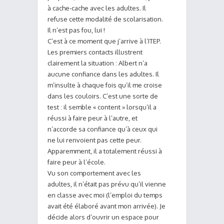
à cache-cache avec les adultes. Il
refuse cette modalité de scolarisation.
Il n’est pas fou, lui !
C’est à ce moment que j’arrive à l’ITEP.
Les premiers contacts illustrent
clairement la situation : Albert n’a
aucune confiance dans les adultes. Il
m’insulte à chaque fois qu’il me croise
dans les couloirs. C’est une sorte de
test : il semble « content » lorsqu’il a
réussi à faire peur à l’autre, et
n’accorde sa confiance qu’à ceux qui
ne lui renvoient pas cette peur.
Apparemment, il a totalement réussi à
faire peur à l’école.
Vu son comportement avec les
adultes, il n’était pas prévu qu’il vienne
en classe avec moi (l’emploi du temps
avait été élaboré avant mon arrivée). Je
décide alors d’ouvrir un espace pour