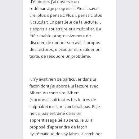
d’élaborer. J’ai observé un
redémarrage progressif. Plus il savait
lire, plus il pensait. Plus il pensait, plus
il calculait. En parallèle de la lecture, il
a appris à soustraire et à multiplier. Il a
été capable progressivement de
discuter, de donner son avis à propos
des lectures, d’écouter et restituer un
texte, de résoudre un problème.
Il n’y avait rien de particulier dans la
façon dont j’ai abordé la lecture avec
Albert. Au contraire, Albert
(re)connaissait toutes les lettres de
l’alphabet mais ne combinait pas. Et je
ne l’ai pas entraîné dans un
apprentissage lié au sens. Je lui ai
proposé d’apprendre de façon
systématique des syllabes, à combiner