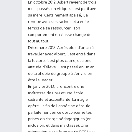
En octobre 2012, Albert revient de trois
mois passés en Afrique. Il est parti avec
sa mère. Certainement apaisé, il a
renoué avec ses racines et a eu le
temps de se ressourcer : son
comportement en classe change du
tout au tout.
Décembre 2012. Après plus d’un an à
travailler avec Albert, il est entré dans
la lecture, il est plus calme, et a une
attitude d’élève. Il est passé en un an
de la phobie du groupe à l’envi d’en
être le leader.
En janvier 2013, il rencontre une
maîtresse de CM-1 et une école
cadrante et accueillante. La magie
opère. La fin de l’année se déroule
parfaitement en ce qui concerne les
prises en charge pédagogiques (en
inclusion, et dans ma classe). Une
orientation au collège en 6e EGPA est