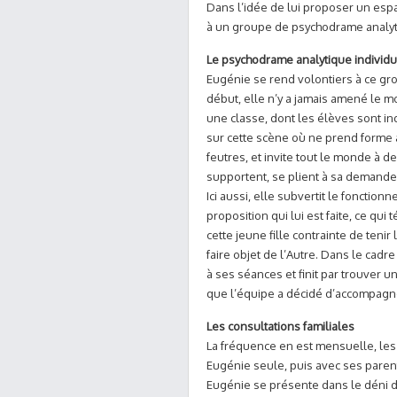
Dans l’idée de lui proposer un espac
à un groupe de psychodrame analyti
Le psychodrame analytique individu
Eugénie se rend volontiers à ce gro
début, elle n’y a jamais amené le mo
une classe, dont les élèves sont in
sur cette scène où ne prend forme a
feutres, et invite tout le monde à 
supportent, se plient à sa demande, 
Ici aussi, elle subvertit le fonction
proposition qui lui est faite, ce qu
cette jeune fille contrainte de teni
faire objet de l’Autre. Dans le cadre
à ses séances et finit par trouver
que l’équipe a décidé d’accompagn
Les consultations familiales
La fréquence en est mensuelle, les 
Eugénie seule, puis avec ses paren
Eugénie se présente dans le déni de 