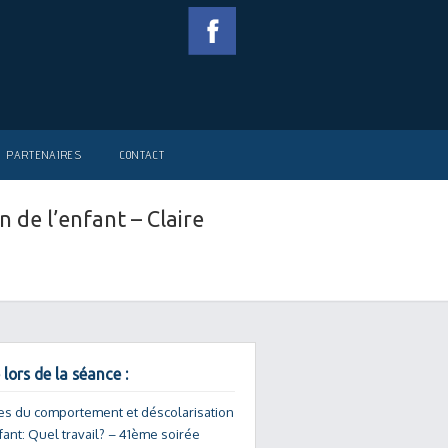
PARTENAIRES
CONTACT
on de l’enfant – Claire
 lors de la séance :
es du comportement et déscolarisation
fant: Quel travail? – 41ème soirée