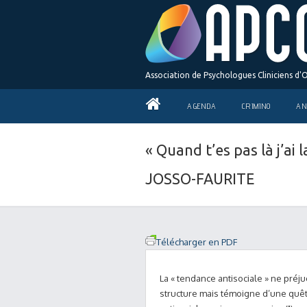
Association de Psychologues Cliniciens d'
AGENDA
CRIMINO
AN
« Quand t’es pas là j’ai 
JOSSO-FAURITE
Télécharger en PDF
La « tendance antisociale » ne préj
structure mais témoigne d’une quête