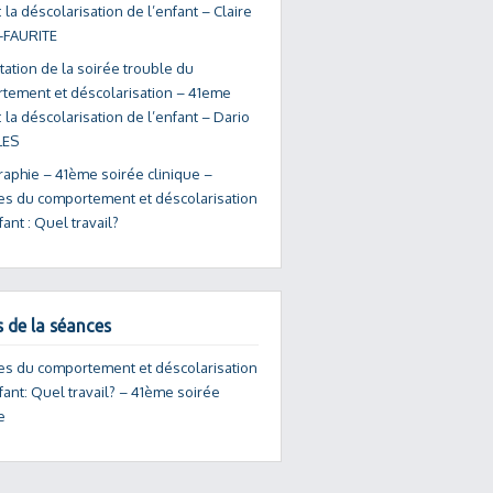
: la déscolarisation de l’enfant – Claire
-FAURITE
ation de la soirée trouble du
tement et déscolarisation – 41eme
: la déscolarisation de l’enfant – Dario
ES
raphie – 41ème soirée clinique –
es du comportement et déscolarisation
fant : Quel travail?
s de la séances
es du comportement et déscolarisation
fant: Quel travail? – 41ème soirée
e