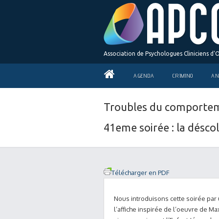
Association de Psychologues Cliniciens d'
AGENDA
CRIMINO
AN
Troubles du comportemen
41eme soirée : la désc
Télécharger en PDF
Nous introduisons cette soirée par 
l’affiche inspirée de l’oeuvre de Max