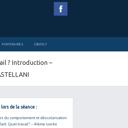
PARTENAIRES
CONTACT
il ? Introduction –
CASTELLANI
 lors de la séance :
es du comportement et déscolarisation
fant: Quel travail? – 41ème soirée