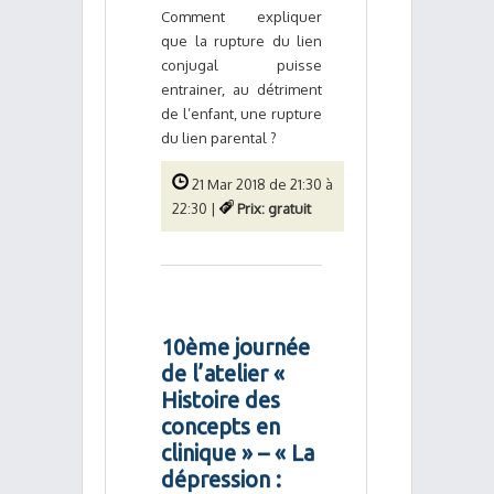
Comment expliquer
que la rupture du lien
conjugal puisse
entrainer, au détriment
de l’enfant, une rupture
du lien parental ?
21 Mar 2018 de 21:30 à
22:30 |
Prix: gratuit
10ème journée
de l’atelier «
Histoire des
concepts en
clinique » – « La
dépression :