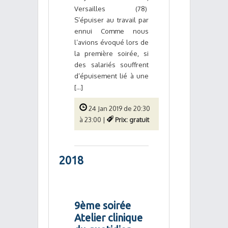
Versailles (78)
S’épuiser au travail par
ennui Comme nous
l’avions évoqué lors de
la première soirée, si
des salariés souffrent
d’épuisement lié à une
[...]
24 Jan 2019 de 20:30
à 23:00 |
Prix: gratuit
2018
9ème soirée
Atelier clinique