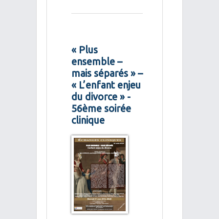
« Plus
ensemble –
mais séparés » –
« L’enfant enjeu
du divorce » -
56ème soirée
clinique