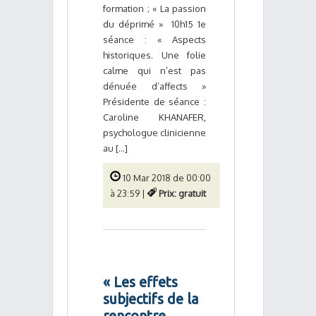
formation ; « La passion
du déprimé » 10h15 1e
séance : « Aspects
historiques. Une folie
calme qui n’est pas
dénuée d’affects »
Présidente de séance :
Caroline KHANAFER,
psychologue clinicienne
au [...]
10 Mar 2018 de 00:00
à 23:59 |
Prix: gratuit
« Les effets
subjectifs de la
rencontre