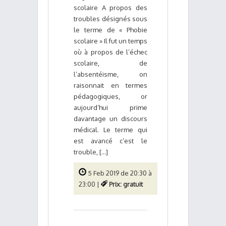
scolaire A propos des
troubles désignés sous
le terme de « Phobie
scolaire » Il fut un temps
où à propos de l’échec
scolaire, de
l’absentéisme, on
raisonnait en termes
pédagogiques, or
aujourd’hui prime
davantage un discours
médical. Le terme qui
est avancé c’est le
trouble, [...]
5 Feb 2019 de 20:30 à
23:00 |
Prix: gratuit