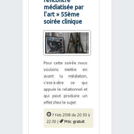
médiatisée par
l’art » 55ème
soirée clinique
Pour cette soirée nous
voulons mettre en
avant la médiation,
c’est-à-dire ce qui
appuie le relationnel et
qui peut produire un
effet chez le sujet
7 Feb 2018 de 20:30 à
22:30 |
Prix: gratuit