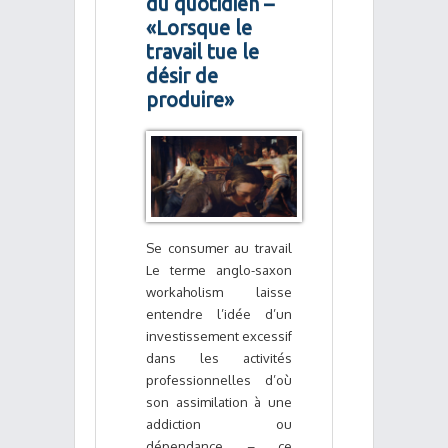
du quotidien –
«Lorsque le
travail tue le
désir de
produire»
Se consumer au travail
Le terme anglo-saxon
workaholism laisse
entendre l’idée d’un
investissement excessif
dans les activités
professionnelles d’où
son assimilation à une
addiction ou
dépendance – ce