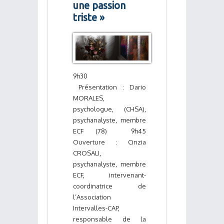
une passion
triste »
9h30
Présentation : Dario
MORALES,
psychologue, (CHSA),
psychanalyste, membre
ECF (78) 9h45
Ouverture : Cinzia
CROSALI,
psychanalyste, membre
ECF, intervenant-
coordinatrice de
l’Association
Intervalles-CAP,
responsable de la