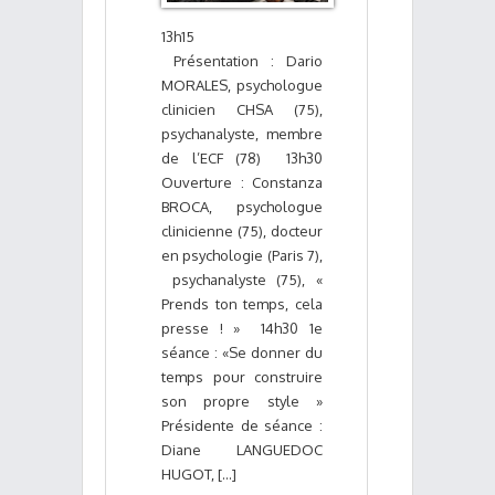
13h15
Présentation : Dario
MORALES, psychologue
clinicien CHSA (75),
psychanalyste, membre
de l’ECF (78) 13h30
Ouverture : Constanza
BROCA, psychologue
clinicienne (75), docteur
en psychologie (Paris 7),
psychanalyste (75), «
Prends ton temps, cela
presse ! » 14h30 1e
séance : «Se donner du
temps pour construire
son propre style »
Présidente de séance :
Diane LANGUEDOC
HUGOT, [...]