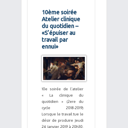
10ème soirée
Atelier clinique
du quotidien –
«S’épuiser au
travail par
ennui»
10e soirée de l’atelier
« La clinique du
quotidien » (2ere du
cycle 2018-2019)
Lorsque le travail tue le
désir de produire Jeudi
24 Janvier 2019 à 20h30,