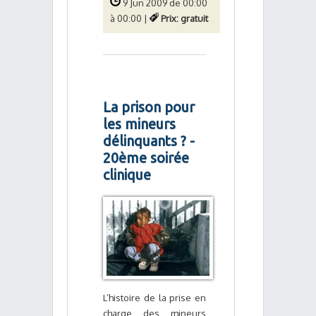
9 Jun 2009 de 00:00
à 00:00 |
Prix: gratuit
La prison pour
les mineurs
délinquants ? -
20ème soirée
clinique
L’histoire de la prise en
charge des mineurs