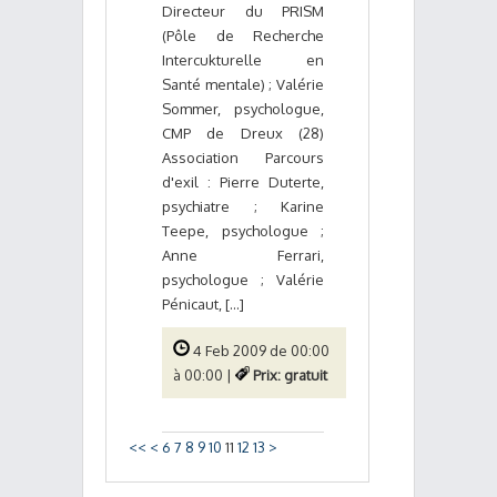
Directeur du PRISM
(Pôle de Recherche
Intercukturelle en
Santé mentale) ; Valérie
Sommer, psychologue,
CMP de Dreux (28)
Association Parcours
d'exil : Pierre Duterte,
psychiatre ; Karine
Teepe, psychologue ;
Anne Ferrari,
psychologue ; Valérie
Pénicaut, [...]
4 Feb 2009 de 00:00
à 00:00 |
Prix: gratuit
<<
<
6
7
8
9
10
11
12
13
>