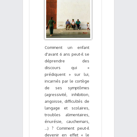
Comment un enfant
d'avant 6 ans peut-il se
déprendre des
discours qui «
prédiquent » sur lui,
incarnés par le cortège
de ses symptômes
(agressivité, inhibition,
angoisse, difficultés de
langage et scolaires,
troubles alimentaires,
énurésie, cauchemars,
…) ? Comment peut-il
devenir en effet « le