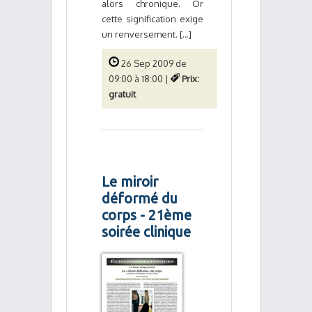
alors chronique. Or
cette signification exige
un renversement. [...]
26 Sep 2009 de
09:00 à 18:00 |
Prix:
gratuit
Le miroir
déformé du
corps - 21ème
soirée clinique