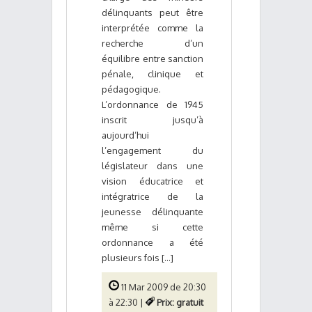
délinquants peut être
interprétée comme la
recherche d’un
équilibre entre sanction
pénale, clinique et
pédagogique.
L’ordonnance de 1945
inscrit jusqu’à
aujourd’hui
l’engagement du
législateur dans une
vision éducatrice et
intégratrice de la
jeunesse délinquante
même si cette
ordonnance a été
plusieurs fois [...]
11 Mar 2009 de 20:30
à 22:30 |
Prix: gratuit