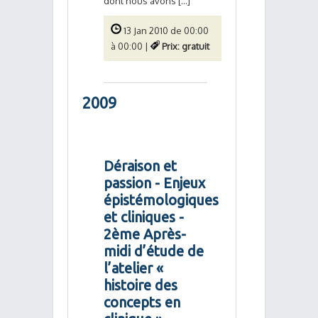
dont nous avons [...]
13 Jan 2010 de 00:00
à 00:00 |
Prix: gratuit
2009
Déraison et
passion - Enjeux
épistémologiques
et cliniques -
2ème Après-
midi d’étude de
l’atelier «
histoire des
concepts en