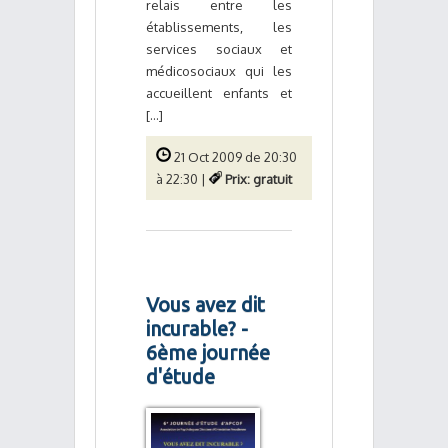
relais entre les
établissements, les
services sociaux et
médicosociaux qui les
accueillent enfants et
[...]
21 Oct 2009 de 20:30
à 22:30 |
Prix: gratuit
Vous avez dit
incurable? -
6ème journée
d'étude