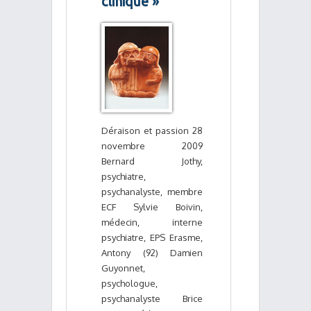
clinique »
Déraison et passion 28
novembre 2009
Bernard Jothy,
psychiatre,
psychanalyste, membre
ECF Sylvie Boivin,
médecin, interne
psychiatre, EPS Erasme,
Antony (92) Damien
Guyonnet,
psychologue,
psychanalyste Brice