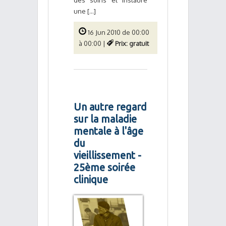
des soins et instaure
une [...]
16 Jun 2010 de 00:00
à 00:00 |
Prix: gratuit
Un autre regard
sur la maladie
mentale à l'âge
du
vieillissement -
25ème soirée
clinique