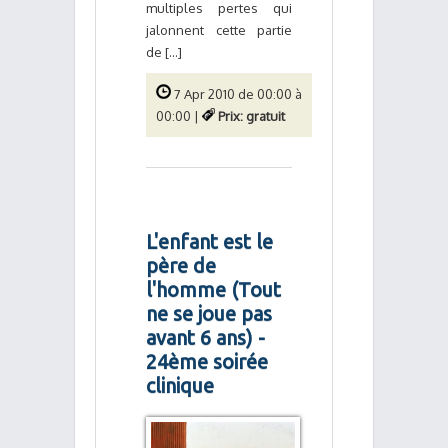
multiples pertes qui
jalonnent cette partie
de [...]
7 Apr 2010 de 00:00 à
00:00 |
Prix: gratuit
L'enfant est le
père de
l'homme (Tout
ne se joue pas
avant 6 ans) -
24ème soirée
clinique