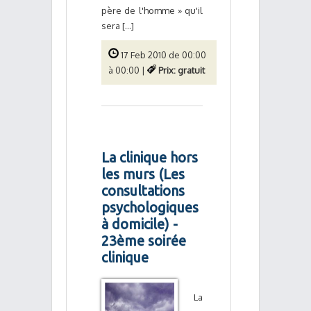
père de l'homme » qu'il
sera [...]
17 Feb 2010 de 00:00
à 00:00 |
Prix: gratuit
La clinique hors
les murs (Les
consultations
psychologiques
à domicile) -
23ème soirée
clinique
La